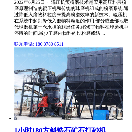
2022年6月25日 · 辊压机预粉磨技术是应用高压料层粉
磨原理制造的辊压机和传统的球磨机组成的粉磨系统,通
过降低入磨物料粒度来提高粉磨效率的新技术。辊压机
在系统中起到降低入磨物料粒度的作用,部分或全部地取
代球磨机第一仓承担的粗磨任务,缩短了物料在球磨机中
停留的时间,减少了磨内物料的过粉磨或结 ...
联系电话: 180 3780 8511
1小时180方斜锆石矿石打砂机