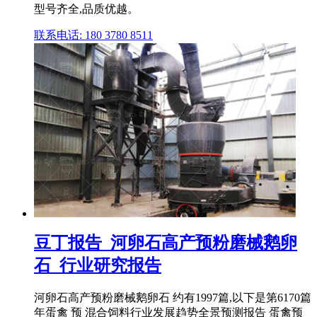
型号齐全,品质优越。
联系电话: 180 3780 8511
豆丁报告_河卵石高产预粉磨械鹅卵
石_行业研究报告
河卵石高产预粉磨械鹅卵石 约有1997篇,以下是第6170篇
年蛋禽 预 混合饲料行业发展趋势全景预测报告 蛋禽预