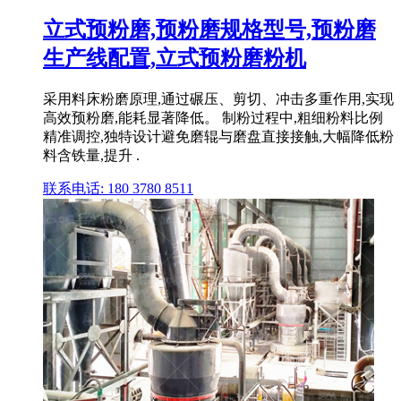
立式预粉磨,预粉磨规格型号,预粉磨
生产线配置,立式预粉磨粉机
采用料床粉磨原理,通过碾压、剪切、冲击多重作用,实现
高效预粉磨,能耗显著降低。 制粉过程中,粗细粉料比例
精准调控,独特设计避免磨辊与磨盘直接接触,大幅降低粉
料含铁量,提升 .
联系电话: 180 3780 8511