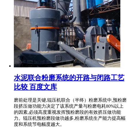
水泥联合粉磨系统的开路与闭路工艺
比较 百度文库
磨前处理是关键,辊压机联合（半终）粉磨系统中,预粉磨
段挤压做功能力决定了该系统产量与粉磨电耗80%以上
的因素,必须高度重视发挥预粉磨段的有效挤压做功能
力。辊压机预粉磨段做功越多,粉磨系统生产能力提高幅
度和系统节电幅度越大。