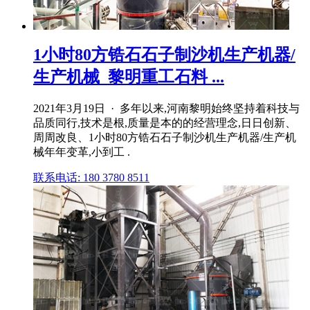
1小时80方锆石石子制沙机生产机器/
生产机械_黎明重工石料 ...
2021年3月19日 · 多年以来,河南黎明始终坚持着科技与
品质同行,技术是根,质量是本的的经营理念,日日创新、
周周改良、1小时80方锆石石子制沙机生产机器/生产机
械年年变革,小到工 .
联系电话: 180 3780 8511