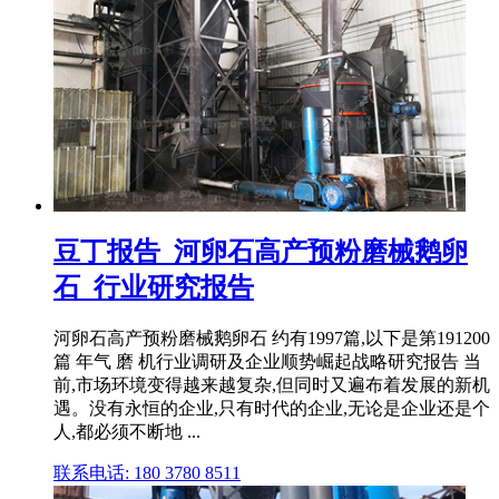
豆丁报告_河卵石高产预粉磨械鹅卵
石_行业研究报告
河卵石高产预粉磨械鹅卵石 约有1997篇,以下是第191200
篇 年气 磨 机行业调研及企业顺势崛起战略研究报告 当
前,市场环境变得越来越复杂,但同时又遍布着发展的新机
遇。没有永恒的企业,只有时代的企业,无论是企业还是个
人,都必须不断地 ...
联系电话: 180 3780 8511