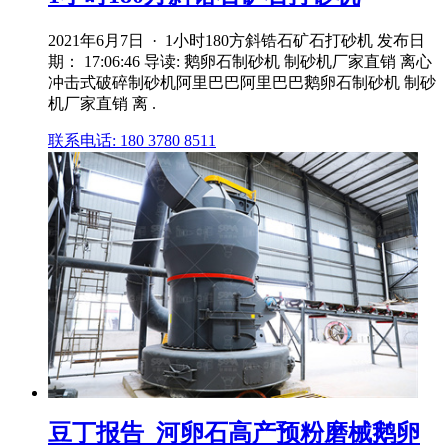
2021年6月7日 · 1小时180方斜锆石矿石打砂机 发布日
期： 17:06:46 导读: 鹅卵石制砂机 制砂机厂家直销 离心
冲击式破碎制砂机阿里巴巴阿里巴巴鹅卵石制砂机 制砂
机厂家直销 离 .
联系电话: 180 3780 8511
豆丁报告_河卵石高产预粉磨械鹅卵