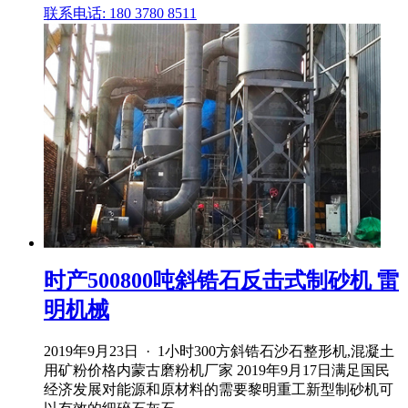
联系电话: 180 3780 8511
时产500800吨斜锆石反击式制砂机 雷
明机械
2019年9月23日 · 1小时300方斜锆石沙石整形机,混凝土
用矿粉价格内蒙古磨粉机厂家 2019年9月17日满足国民
经济发展对能源和原材料的需要黎明重工新型制砂机可