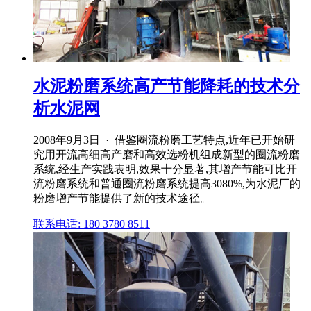
水泥粉磨系统高产节能降耗的技术分
析水泥网
2008年9月3日 · 借鉴圈流粉磨工艺特点,近年已开始研
究用开流高细高产磨和高效选粉机组成新型的圈流粉磨
系统,经生产实践表明,效果十分显著,其增产节能可比开
流粉磨系统和普通圈流粉磨系统提高3080%,为水泥厂的
粉磨增产节能提供了新的技术途径。
联系电话: 180 3780 8511