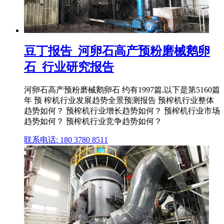
豆丁报告_河卵石高产预粉磨械鹅卵
石_行业研究报告
河卵石高产预粉磨械鹅卵石 约有1997篇,以下是第5160篇
年 预 榨机行业发展趋势全景预测报告 预榨机行业整体
趋势如何？ 预榨机行业增长趋势如何？ 预榨机行业市场
趋势如何？ 预榨机行业竞争趋势如何？
联系电话: 180 3780 8511