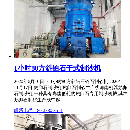
1小时80方斜锆石干式制沙机
2020年6月16日 · 1小时80方斜锆石碎石制砂机 2020年
11月17日 鹅卵石制砂机|鹅卵石制砂生产线河南机器鹅卵
石制砂机,一种具有高能低耗的鹅卵石专用制砂机械,其在
鹅卵石制砂生产线中起 .
联系电话: 180 3780 8511