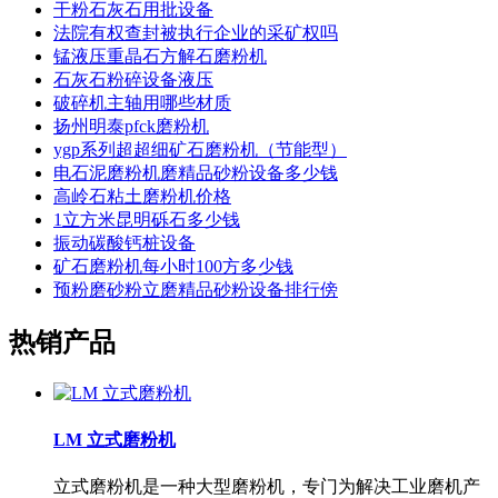
干粉石灰石用批设备
法院有权查封被执行企业的采矿权吗
锰液压重晶石方解石磨粉机
石灰石粉碎设备液压
破碎机主轴用哪些材质
扬州明泰pfck磨粉机
ygp系列超超细矿石磨粉机（节能型）
电石泥磨粉机磨精品砂粉设备多少钱
高岭石粘土磨粉机价格
1立方米昆明砾石多少钱
振动碳酸钙桩设备
矿石磨粉机每小时100方多少钱
预粉磨砂粉立磨精品砂粉设备排行傍
热销产品
LM 立式磨粉机
立式磨粉机是一种大型磨粉机，专门为解决工业磨机产