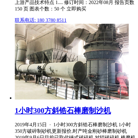
上游产品技术特点 1.... 修订时间：2022年08月 报告页数
150 页 图表个数：50 个 立即购买
联系电话: 180 3780 8511
1小时300方斜锆石棒磨制沙机
2019年4月15日 · 1小时300方斜锆石棒磨制沙机 1小时
350方破碎制砂机更新报价,时产吨金刚砂棒磨制砂机
2019年9月6日目前已取代锤式破碎机,对辊破碎机,棒磨机