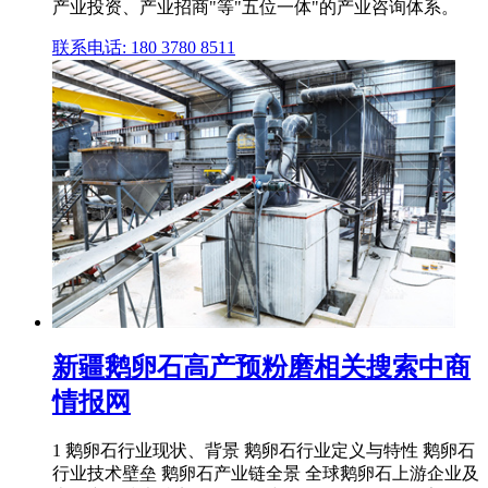
产业投资、产业招商"等"五位一体"的产业咨询体系。
联系电话: 180 3780 8511
新疆鹅卵石高产预粉磨相关搜索中商
情报网
1 鹅卵石行业现状、背景 鹅卵石行业定义与特性 鹅卵石
行业技术壁垒 鹅卵石产业链全景 全球鹅卵石上游企业及