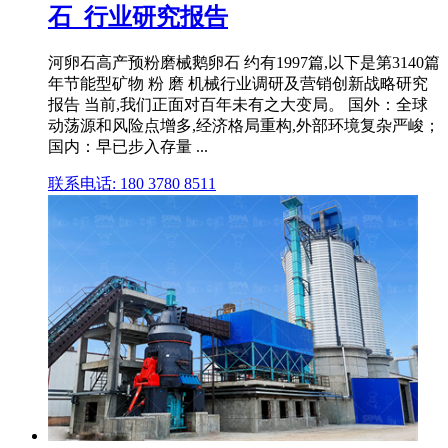
石_行业研究报告
河卵石高产预粉磨械鹅卵石 约有1997篇,以下是第3140篇
年节能型矿物 粉 磨 机械行业调研及营销创新战略研究
报告 当前,我们正面对百年未有之大变局。 国外：全球
动荡源和风险点增多,经济格局重构,外部环境复杂严峻；
国内：早已步入存量 ...
联系电话: 180 3780 8511