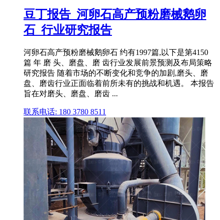
豆丁报告_河卵石高产预粉磨械鹅卵
石_行业研究报告
河卵石高产预粉磨械鹅卵石 约有1997篇,以下是第4150
篇 年 磨 头、磨盘、磨 齿行业发展前景预测及布局策略
研究报告 随着市场的不断变化和竞争的加剧,磨头、磨
盘、磨齿行业正面临着前所未有的挑战和机遇。 本报告
旨在对磨头、磨盘、磨齿 ...
联系电话: 180 3780 8511