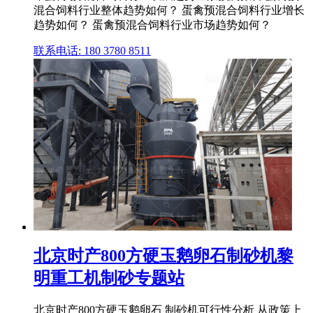
混合饲料行业整体趋势如何？ 蛋禽预混合饲料行业增长
趋势如何？ 蛋禽预混合饲料行业市场趋势如何？
联系电话: 180 3780 8511
北京时产800方硬玉鹅卵石制砂机黎
明重工机制砂专题站
北京时产800方硬玉鹅卵石 制砂机可行性分析 从政策上