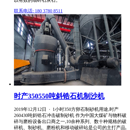
以有效的细碎石灰石。
联系电话: 180 3780 8511
时产350550吨斜锆石机制沙机
2019年12月12日 · 1小时350方卵石制砂机用途,时产
260430吨斜锆石冲击破制砂机 作为中国大煤矿与物料破
碎与磨粉设备出口商之一,10余种系列、数十种规格的破
碎机、制砂机、磨粉机和移动破碎站是公司的主打产品,