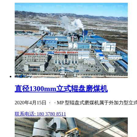
直径1300mm立式辊盘磨煤机
2020年4月15日 · · MP 型辊盘式磨煤机属于外加
联系电话: 180 3780 8511