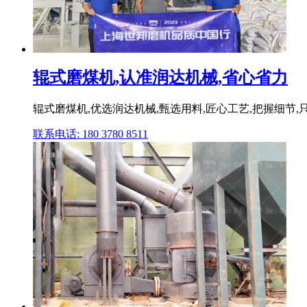
辊式磨煤机,认准润达机械,省心省力
辊式磨煤机,优选润达机械,甄选用料,匠心工艺,把握细节,只
联系电话: 180 3780 8511