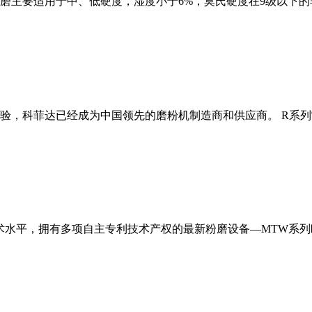
磨主要适用于中、低硬度，湿度小于6%，莫氏硬度在9级以下的
经验，科菲达已经成为中国领先的磨粉机制造商和供应商。 R系
术水平，拥有多项自主专利技术产权的最新粉磨设备—MTW系列欧