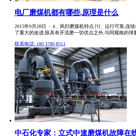
电厂磨煤机都有哪些,原理是什么
2015年9月28日 · 4、风扫磨煤机特点 ⑴、运行
了重大的改进,除具有开流磨一切优点之外,与同规格的球磨机
联系电话: 180 3780 8511
中石化专家：立式中速磨煤机故障在线