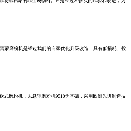
非易燃易爆的非金属物料。它是经过20多次的试验和改进，为
列雷蒙磨粉机是经过我们的专家优化升级改造，具有低损耗、投
式磨粉机，以悬辊磨粉机9518为基础，采用欧洲先进制造技