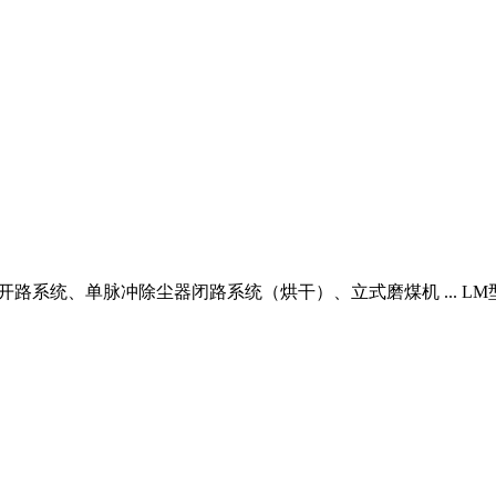
尘器开路系统、单脉冲除尘器闭路系统（烘干）、立式磨煤机 ... 