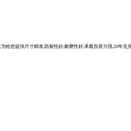
为给您提供尺寸精准,防裂性好,耐磨性好,承载负荷力强,20年无开