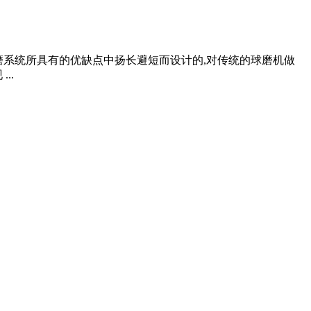
流粉磨系统所具有的优缺点中扬长避短而设计的,对传统的球磨机做
..