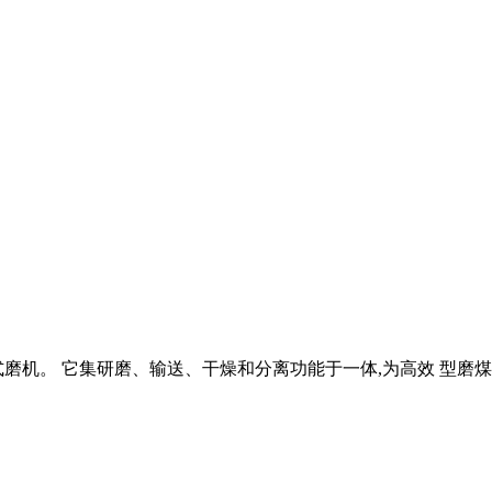
力型立式磨机。 它集研磨、输送、干燥和分离功能于一体,为高效 型