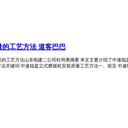
的工艺方法 道客巴巴
安装质量的工艺方法山东电建二公司杜明勇摘要 本文主要介绍了中
关键词 中速辊盘立式磨煤机安装质量工艺方法一、前言 中速辊盘