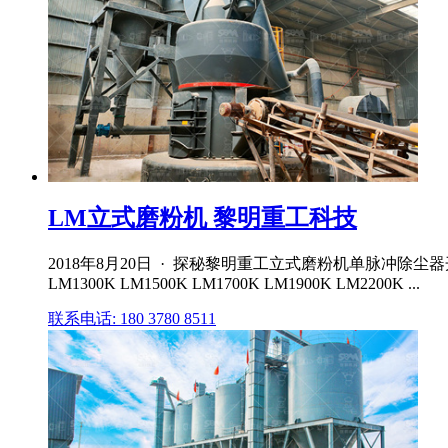
LM立式磨粉机 黎明重工科技
2018年8月20日 · 探秘黎明重工立式磨粉机单脉冲除
LM1300K LM1500K LM1700K LM1900K LM2200K ...
联系电话: 180 3780 8511