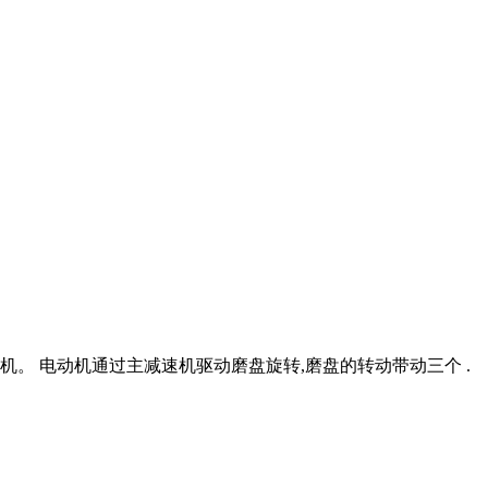
磨煤机。 电动机通过主减速机驱动磨盘旋转,磨盘的转动带动三个 .