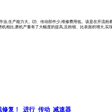
可靠,连续作业,生产能力大。⑵、传动部件少,维修费用低。该是在开
相比,磨机产量有了大幅度的提高,且粉细、比表面积增大,实现 .
修复！_进行_传动_减速器