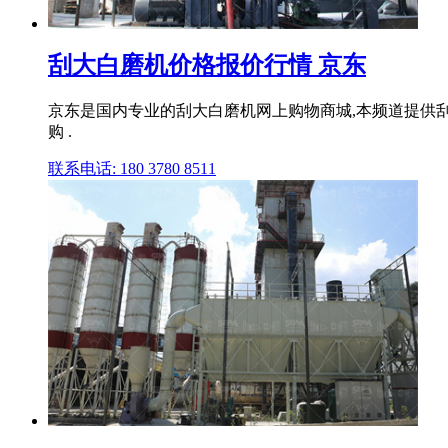
刮大白磨机价格报价行情 京东
京东是国内专业的刮大白磨机网上购物商城,本频道提供
购 .
联系电话: 180 3780 8511