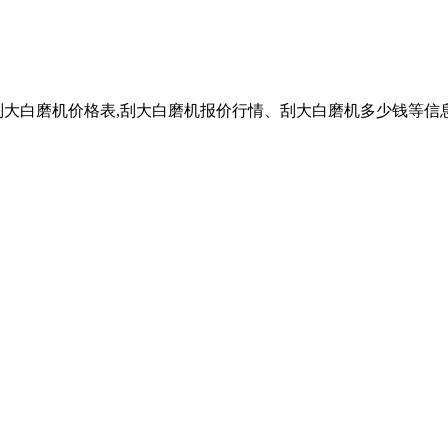
刮大白磨机价格表,刮大白磨机报价行情、刮大白磨机多少钱等信