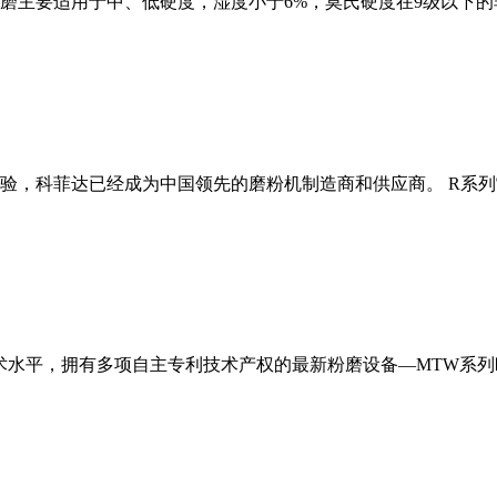
磨主要适用于中、低硬度，湿度小于6%，莫氏硬度在9级以下的
经验，科菲达已经成为中国领先的磨粉机制造商和供应商。 R系
术水平，拥有多项自主专利技术产权的最新粉磨设备—MTW系列欧