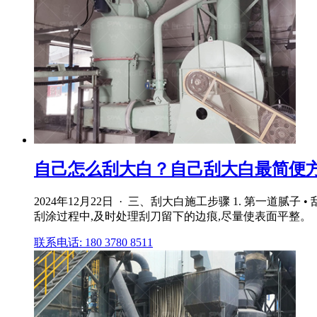
自己怎么刮大白？自己刮大白最简便方
2024年12月22日 · 三、刮大白施工步骤 1. 第一
刮涂过程中,及时处理刮刀留下的边痕,尽量使表面平整。
联系电话: 180 3780 8511