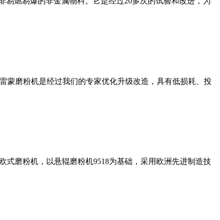
非易燃易爆的非金属物料。它是经过20多次的试验和改进，为
列雷蒙磨粉机是经过我们的专家优化升级改造，具有低损耗、投
式磨粉机，以悬辊磨粉机9518为基础，采用欧洲先进制造技