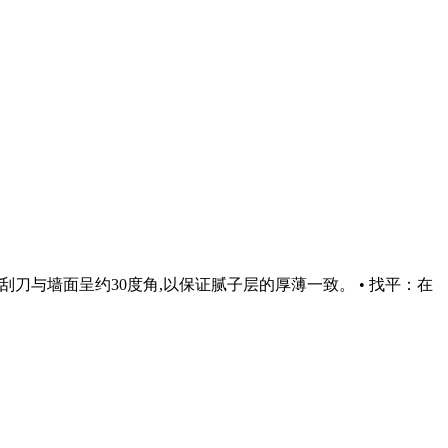
保持刮刀与墙面呈约30度角,以保证腻子层的厚薄一致。 • 找平：在