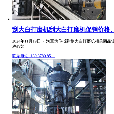
刮大白打磨机刮大白打磨机促销价格、
2024年11月19日 · 淘宝为你找到刮大白打磨机相
称心如 .
联系电话: 180 3780 8511