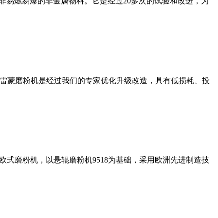
非易燃易爆的非金属物料。它是经过20多次的试验和改进，为
列雷蒙磨粉机是经过我们的专家优化升级改造，具有低损耗、投
式磨粉机，以悬辊磨粉机9518为基础，采用欧洲先进制造技