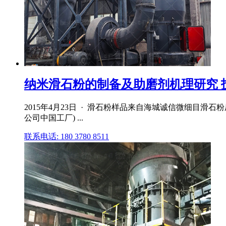
纳米滑石粉的制备及助磨剂机理研究 技术
2015年4月23日 · 滑石粉样品来自海城诚信微细目滑石粉厂,
公司中国工厂) ...
联系电话: 180 3780 8511