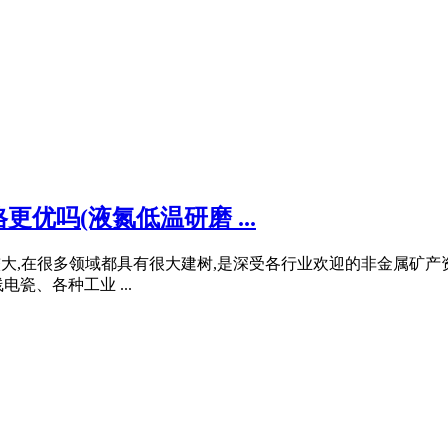
优吗(液氮低温研磨 ...
途都比较大,在很多领域都具有很大建树,是深受各行业欢迎的非金属
瓷、各种工业 ...