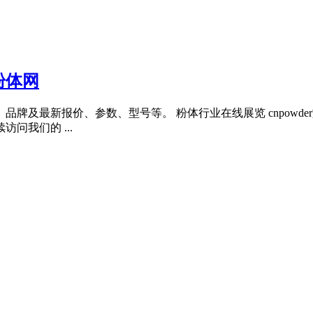
粉体网
牌及最新报价、参数、型号等。 粉体行业在线展览 cnpowder
问我们的 ...