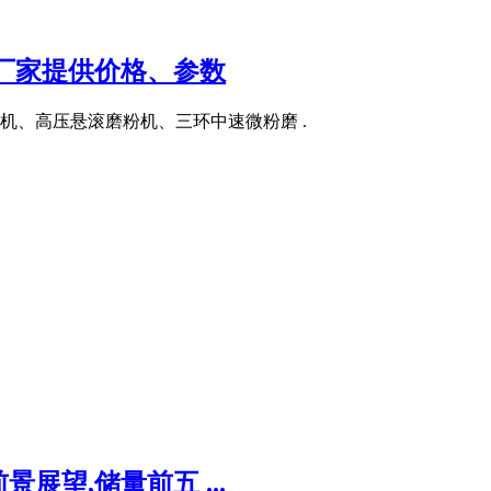
厂家提供价格、参数
机、高压悬滚磨粉机、三环中速微粉磨 .
展望,储量前五 ...