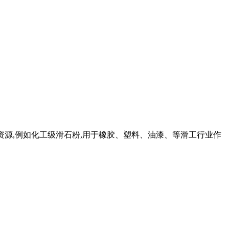
矿产资源,例如化工级滑石粉,用于橡胶、塑料、油漆、等滑工行业作