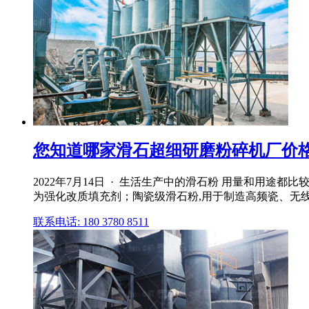
您知道哪家滑石超细研磨粉碎机厂价格更
2022年7月14日 · 生活生产中的滑石粉 用量和用
为强化改质填充剂；陶瓷级滑石粉,用于制造高频瓷、无线电
联系电话: 180 3780 8511