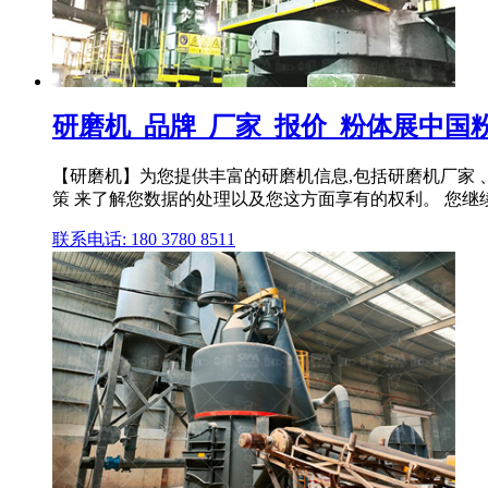
研磨机_品牌_厂家_报价_粉体展中国
【研磨机】为您提供丰富的研磨机信息,包括研磨机厂家 、品
策 来了解您数据的处理以及您这方面享有的权利。 您继续访
联系电话: 180 3780 8511