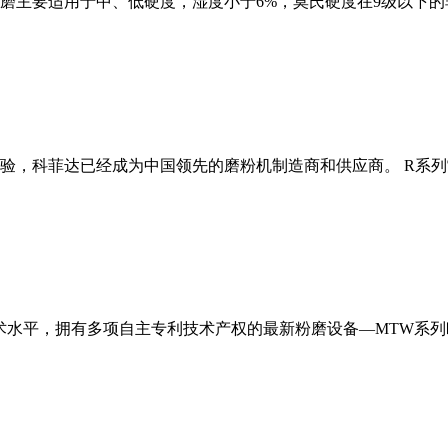
磨主要适用于中、低硬度，湿度小于6%，莫氏硬度在9级以下的
经验，科菲达已经成为中国领先的磨粉机制造商和供应商。 R系
术水平，拥有多项自主专利技术产权的最新粉磨设备—MTW系列欧