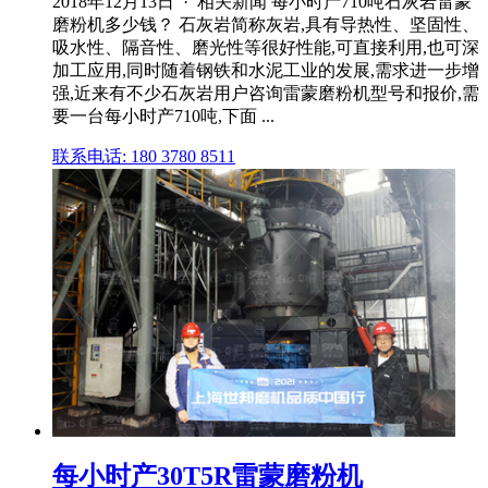
2018年12月13日 · 相关新闻 每小时产710吨石灰岩雷蒙
磨粉机多少钱？ 石灰岩简称灰岩,具有导热性、坚固性、
吸水性、隔音性、磨光性等很好性能,可直接利用,也可深
加工应用,同时随着钢铁和水泥工业的发展,需求进一步增
强,近来有不少石灰岩用户咨询雷蒙磨粉机型号和报价,需
要一台每小时产710吨,下面 ...
联系电话: 180 3780 8511
每小时产30T5R雷蒙磨粉机