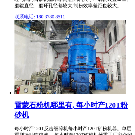
磨辊直径、磨环孔径都较大,制粉效率差距也较大。
联系电话: 180 3780 8511
雷蒙石粉机哪里有, 每小时产120T粉
砂机
每小时产120T反击细碎机每小时产120T矿粉机器。单层
重型振动筛求购,。每小时产120T矿粉机器重工厂家介绍