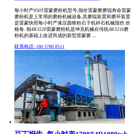
每小时产950T雷蒙磨粉机型号,报价雷蒙磨磨辊寿命雷蒙
磨粉机是上常用的磨粉机械设备,其磨辊装置和磨环装置
是雷蒙快照每小时产液压圆锥粉石子机碎石机械报价,价
格每. 相4R3220雷蒙磨粉机是坤克机械在传统4R3216磨
粉机的基础上改进而成的新型雷蒙磨 ...
联系电话: 180 3780 8511