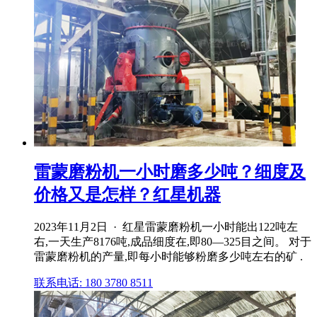
雷蒙磨粉机一小时磨多少吨？细度及
价格又是怎样？红星机器
2023年11月2日 · 红星雷蒙磨粉机一小时能出122吨左
右,一天生产8176吨,成品细度在,即80—325目之间。 对于
雷蒙磨粉机的产量,即每小时能够粉磨多少吨左右的矿 .
联系电话: 180 3780 8511