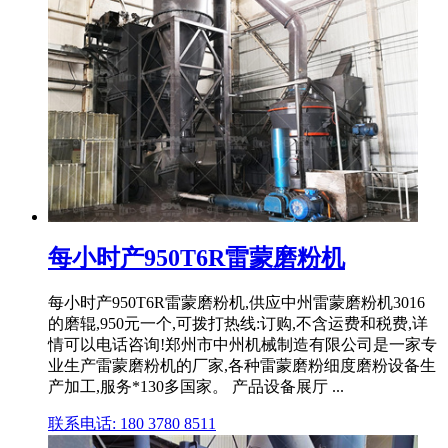
每小时产950T6R雷蒙磨粉机
每小时产950T6R雷蒙磨粉机,供应中州雷蒙磨粉机3016
的磨辊,950元一个,可拨打热线:订购,不含运费和税费,详
情可以电话咨询!郑州市中州机械制造有限公司是一家专
业生产雷蒙磨粉机的厂家,各种雷蒙磨粉细度磨粉设备生
产加工,服务*130多国家。 产品设备展厅 ...
联系电话: 180 3780 8511