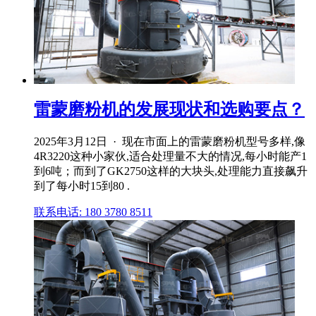
雷蒙磨粉机的发展现状和选购要点？
2025年3月12日 · 现在市面上的雷蒙磨粉机型号多样,像
4R3220这种小家伙,适合处理量不大的情况,每小时能产1
到6吨；而到了GK2750这样的大块头,处理能力直接飙升
到了每小时15到80 .
联系电话: 180 3780 8511