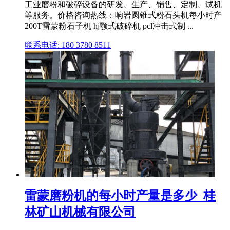
工业磨粉和破碎设备的研发、生产、销售、定制、试机
等服务。价格咨询热线：响岩圆锥式粉石头机每小时产
200T雷蒙粉石子机 hj颚式破碎机 pcl冲击式制 ...
联系电话: 180 3780 8511
雷蒙磨粉机的每小时产量是多少_桂
林矿山机械有限公司