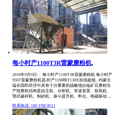
每小时产1100T3R雷蒙磨粉机,
2019年9月9日 · 每小时产1100T3R雷蒙磨粉机 每小时产
950T雷蒙磨粉机器,时产1100吨T130X加强超细_ 内蒙古
锰在国民经济中具有十分重要的战略地位锰矿石磨粉生
产线整机结构是由主机、分析机、管道装置、鼓风机、
鄂式破碎机、制砂机、畚斗提升机、料仓、电磁振动 ...
联系电话: 180 3780 8511