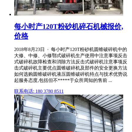
每小时产120T粉砂机碎石机械报价,
价格
2018年8月23日 · 每小时产120T粉砂机圆锥破碎机中的
大修、中修、小修鄂式破碎机生产使用中注意事项反击
式破碎机故障检查和消除方法反击式破碎机注意事项反
击式破碎机主要优点圆锥破碎机及部件的安全更换方法
如何选购圆锥破碎机液压圆锥破碎机特点与技术优势说
起服务态度,包括但不*****于众所周知的售前 ...
联系电话: 180 3780 8511