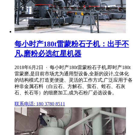
每小时产180t雷蒙粉石子机：出手不
凡,磨粉必选红星机器
2018年6月2日 · 每小时产180t雷蒙粉石子机,即时产180t
雷蒙磨,是目前市场尤为通用型设备,全新的设计,立体化
的结构模式,打造更便捷、灵活的工作方式,广泛应用于各
种非金属石料（白云石、方解石、萤石、蛭石、石灰
石、长石等）的细磨加工,成为石粉厂必选设备。
联系电话: 180 3780 8511