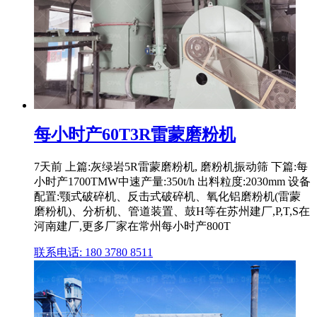
每小时产60T3R雷蒙磨粉机
7天前 上篇:灰绿岩5R雷蒙磨粉机, 磨粉机振动筛 下篇:每
小时产1700TMW中速产量:350t/h 出料粒度:2030mm 设备
配置:颚式破碎机、反击式破碎机、氧化铝磨粉机(雷蒙
磨粉机)、分析机、管道装置、鼓H等在苏州建厂,P,T,S在
河南建厂,更多厂家在常州每小时产800T
联系电话: 180 3780 8511