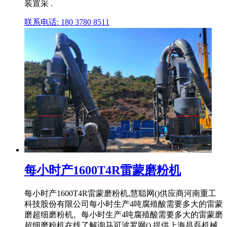
装置采 .
联系电话: 180 3780 8511
每小时产1600T4R雷蒙磨粉机
每小时产1600T4R雷蒙磨粉机,慧聪网()供应商河南重工
科技股份有限公司每小时生产4吨腐殖酸需要多大的雷蒙
磨超细磨粉机。每小时生产4吨腐殖酸需要多大的雷蒙磨
超细磨粉机在线了解询马可波罗网() 提供上海昌磊机械