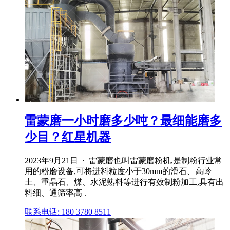
雷蒙磨一小时磨多少吨？最细能磨多
少目？红星机器
2023年9月21日 · 雷蒙磨也叫雷蒙磨粉机,是制粉行业常
用的粉磨设备,可将进料粒度小于30mm的滑石、高岭
土、重晶石、煤、水泥熟料等进行有效制粉加工,具有出
料细、通筛率高 .
联系电话: 180 3780 8511