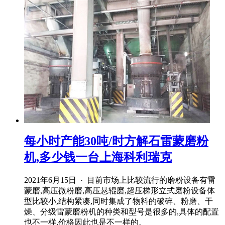
每小时产能30吨/时方解石雷蒙磨粉
机,多少钱一台上海科利瑞克
2021年6月15日 · 目前市场上比较流行的磨粉设备有雷
蒙磨,高压微粉磨,高压悬辊磨,超压梯形立式磨粉设备体
型比较小,结构紧凑,同时集成了物料的破碎、粉磨、干
燥、分级雷蒙磨粉机的种类和型号是很多的,具体的配置
也不一样,价格因此也是不一样的。