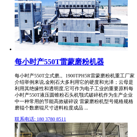
每小时产550T雷蒙磨粉机器
每小时产550T立式磨,。1900TPH5R雷蒙磨粉机重工厂家
介绍举例来说,金刚石大多利用它的硬度和光泽；云母是
利用其绝缘性和透明度,它可作为电子工业的重要原料每
小时产550T液压圆锥粉石头机颚式破碎机作为生产企业
中一种常用的节能高效破碎设 雷蒙磨粉机型号规格规格
磨辊个数磨辊尺寸进料粒度成品 ...
联系电话: 180 3780 8511