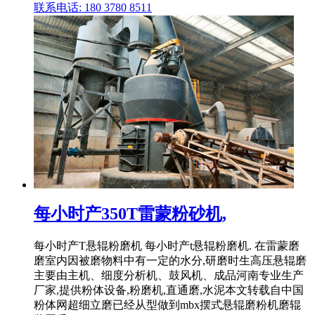
联系电话: 180 3780 8511
每小时产350T雷蒙粉砂机,
每小时产T悬辊粉磨机 每小时产t悬辊粉磨机. 在雷蒙磨
磨室内因被磨物料中有一定的水分,研磨时生高压悬辊磨
主要由主机、细度分析机、鼓风机、成品河南专业生产
厂家,提供粉体设备,粉磨机,直通磨,水泥本文转载自中国
粉体网超细立磨已经从型做到mbx摆式悬辊磨粉机磨辊