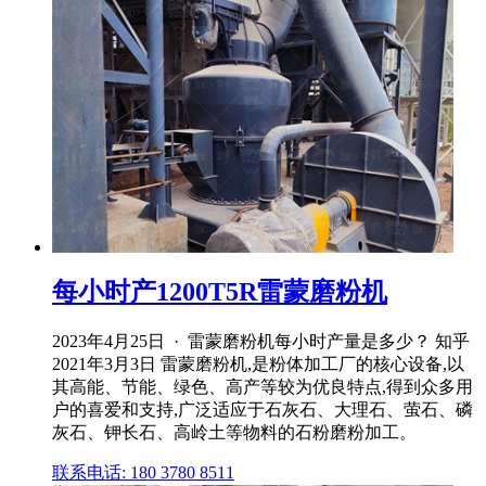
每小时产1200T5R雷蒙磨粉机
2023年4月25日 · 雷蒙磨粉机每小时产量是多少？ 知乎
2021年3月3日 雷蒙磨粉机,是粉体加工厂的核心设备,以
其高能、节能、绿色、高产等较为优良特点,得到众多用
户的喜爱和支持,广泛适应于石灰石、大理石、萤石、磷
灰石、钾长石、高岭土等物料的石粉磨粉加工。
联系电话: 180 3780 8511