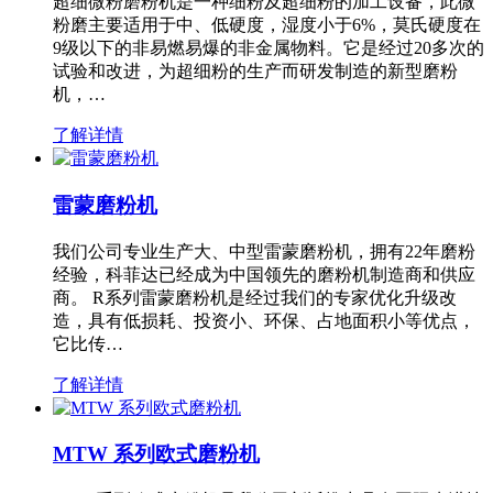
超细微粉磨粉机是一种细粉及超细粉的加工设备，此微
粉磨主要适用于中、低硬度，湿度小于6%，莫氏硬度在
9级以下的非易燃易爆的非金属物料。它是经过20多次的
试验和改进，为超细粉的生产而研发制造的新型磨粉
机，…
了解详情
雷蒙磨粉机
我们公司专业生产大、中型雷蒙磨粉机，拥有22年磨粉
经验，科菲达已经成为中国领先的磨粉机制造商和供应
商。 R系列雷蒙磨粉机是经过我们的专家优化升级改
造，具有低损耗、投资小、环保、占地面积小等优点，
它比传…
了解详情
MTW 系列欧式磨粉机