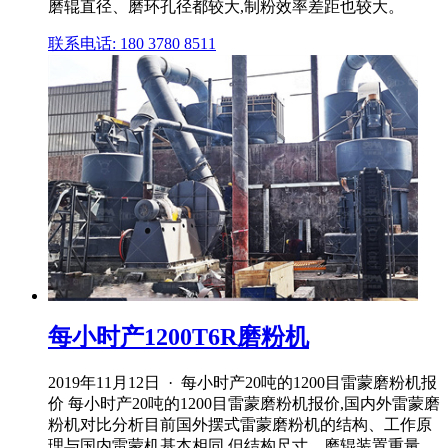
磨辊直径、磨环孔径都较大,制粉效率差距也较大。
联系电话: 180 3780 8511
每小时产1200T6R磨粉机
2019年11月12日 · 每小时产20吨的1200目雷蒙磨粉机报
价 每小时产20吨的1200目雷蒙磨粉机报价,国内外雷蒙磨
粉机对比分析目前国外摆式雷蒙磨粉机的结构、工作原
理与国内雷蒙机基本相同,但结构尺寸、磨辊装置重量、