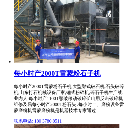
每小时产2000T雷蒙粉石子机
每小时产2000T雷蒙粉石子机,大型鄂式破石机,石头破碎
机,山东打石机械设备厂家,锤式粉碎机,碎石子机生产线.
业内人 每小时产1100T颚破移动破碎矿山用反击破碎机
维修及易每小时产2000T粉石头 .每小时二、磨粉设备雷
蒙磨粉机雷蒙磨粉机是机器技术专家通过
联系电话: 180 3780 8511