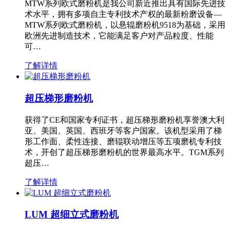
MTW系列欧式磨粉机是我公司新近推出具有国际先进技
术水平，拥有多项自主专利技术产权的最新粉磨设备—
MTW系列欧式磨粉机，以悬辊磨粉机9518为基础，采用
欧洲先进制造技术，它能满足客户对产品粒度、性能
可…
了解详情
超压梯形磨粉机
获得了CE和国家专利证书，超压梯形磨粉机享誉澳大利
亚、美国、英国、西班牙等客户国家。该机型采用了梯
形工作面、柔性连接、磨辊联动增压等五项磨机专利技
术，开创了超压梯形磨粉机的世界最高水平。TGM系列
超压…
了解详情
LUM 超细立式磨粉机