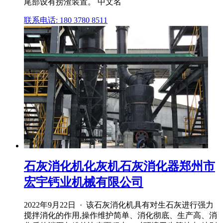
尾部设有捞渣装置。 中文名
联系电话: 180 3780 8511
石灰消化机化灰机石灰消化器郑州市
宏宇钙业机械有限公司
2022年9月22日 · 该石灰消化机具有对生石灰进行强力
搅拌消化的作用,操作维护简单、消化彻底、生产高、消