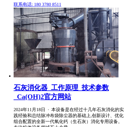
联系电话: 180 3780 8511
石灰消化器_工作原理_技术参数
_Ca(OH)2官方网站
2024年11月18日 · 本设备是在经过十几年石灰消化的实
践经验和总结脉冲布袋除尘器的基础上,创新设计、优化
组合配置的全新一代氧化钙（生石灰）消化专用设备。