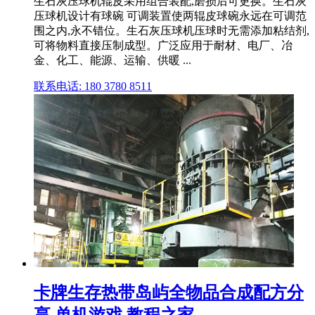
生石灰压球机辊皮采用组合装配,磨损后可更换。生石灰
压球机设计有球碗 可调装置使两辊皮球碗永远在可调范
围之内,永不错位。生石灰压球机压球时无需添加粘结剂,
可将物料直接压制成型。广泛应用于耐材、电厂、冶
金、化工、能源、运输、供暖 ...
联系电话: 180 3780 8511
卡牌生存热带岛屿全物品合成配方分