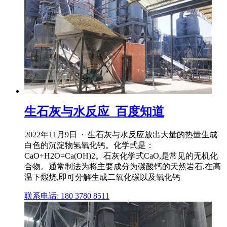
生石灰与水反应_百度知道
2022年11月9日 · 生石灰与水反应放出大量的热量生成
白色的沉淀物氢氧化钙。化学式是：
CaO+H2O=Ca(OH)2。石灰化学式CaO,是常见的无机化
合物。通常制法为将主要成分为碳酸钙的天然岩石,在高
温下煅烧,即可分解生成二氧化碳以及氧化钙
联系电话: 180 3780 8511