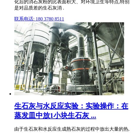
化后的消石灰粉的比表面积大、对环境卫生等特点,特别
是对品质差的生石灰消 .
联系电话: 180 3780 8511
生石灰与水反应实验：实验操作：在
蒸发皿中放1小块生石灰 ...
由于生石灰和水反应生成熟石灰的过程中放出大量的热,