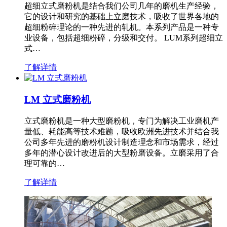
超细立式磨粉机是结合我们公司几年的磨机生产经验，
它的设计和研究的基础上立磨技术，吸收了世界各地的
超细粉碎理论的一种先进的轧机。本系列产品是一种专
业设备，包括超细粉碎，分级和交付。 LUM系列超细立
式…
了解详情
LM 立式磨粉机
立式磨粉机是一种大型磨粉机，专门为解决工业磨机产
量低、耗能高等技术难题，吸收欧洲先进技术并结合我
公司多年先进的磨粉机设计制造理念和市场需求，经过
多年的潜心设计改进后的大型粉磨设备。立磨采用了合
理可靠的…
了解详情