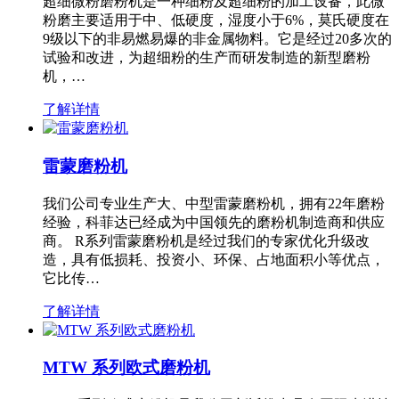
超细微粉磨粉机是一种细粉及超细粉的加工设备，此微
粉磨主要适用于中、低硬度，湿度小于6%，莫氏硬度在
9级以下的非易燃易爆的非金属物料。它是经过20多次的
试验和改进，为超细粉的生产而研发制造的新型磨粉
机，…
了解详情
雷蒙磨粉机
我们公司专业生产大、中型雷蒙磨粉机，拥有22年磨粉
经验，科菲达已经成为中国领先的磨粉机制造商和供应
商。 R系列雷蒙磨粉机是经过我们的专家优化升级改
造，具有低损耗、投资小、环保、占地面积小等优点，
它比传…
了解详情
MTW 系列欧式磨粉机