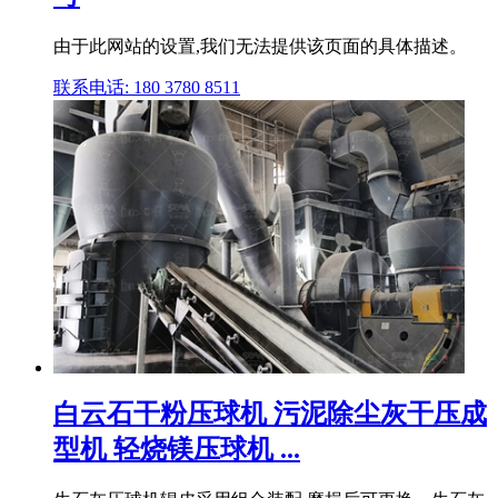
由于此网站的设置,我们无法提供该页面的具体描述。
联系电话: 180 3780 8511
白云石干粉压球机 污泥除尘灰干压成
型机 轻烧镁压球机 ...