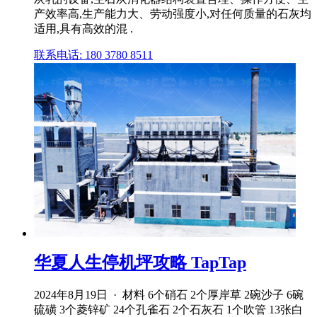
产效率高,生产能力大、劳动强度小,对任何质量的石灰均
适用,具有高效的混 .
联系电话: 180 3780 8511
华夏人生停机坪攻略 TapTap
2024年8月19日 · 材料 6个硝石 2个厚岸草 2碗沙子 6碗
硫磺 3个菱锌矿 24个孔雀石 2个石灰石 1个吹管 13张白