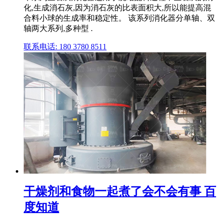
化,生成消石灰,因为消石灰的比表面积大,所以能提高混
合料小球的生成率和稳定性。 该系列消化器分单轴、双
轴两大系列,多种型 .
联系电话: 180 3780 8511
干燥剂和食物一起煮了会不会有事 百
度知道