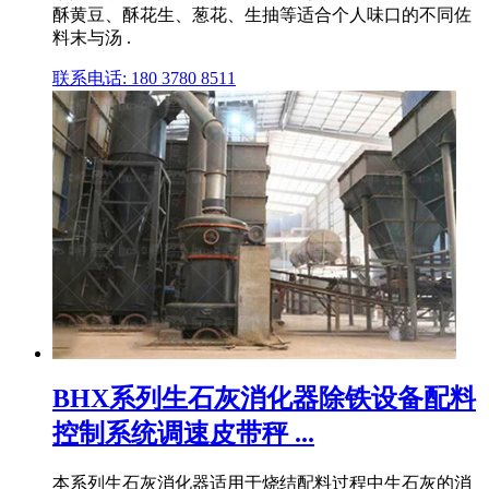
酥黄豆、酥花生、葱花、生抽等适合个人味口的不同佐
料末与汤 .
联系电话: 180 3780 8511
BHX系列生石灰消化器除铁设备配料
控制系统调速皮带秤 ...
本系列生石灰消化器适用于烧结配料过程中生石灰的消