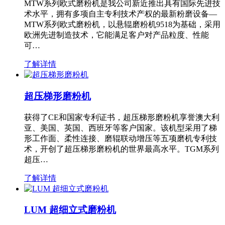
MTW系列欧式磨粉机是我公司新近推出具有国际先进技
术水平，拥有多项自主专利技术产权的最新粉磨设备—
MTW系列欧式磨粉机，以悬辊磨粉机9518为基础，采用
欧洲先进制造技术，它能满足客户对产品粒度、性能
可…
了解详情
超压梯形磨粉机
获得了CE和国家专利证书，超压梯形磨粉机享誉澳大利
亚、美国、英国、西班牙等客户国家。该机型采用了梯
形工作面、柔性连接、磨辊联动增压等五项磨机专利技
术，开创了超压梯形磨粉机的世界最高水平。TGM系列
超压…
了解详情
LUM 超细立式磨粉机