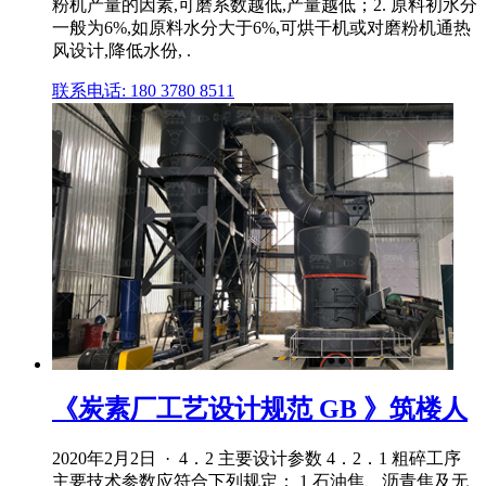
粉机产量的因素,可磨系数越低,产量越低；2. 原料初水分
一般为6%,如原料水分大于6%,可烘干机或对磨粉机通热
风设计,降低水份, .
联系电话: 180 3780 8511
《炭素厂工艺设计规范 GB 》筑楼人
2020年2月2日 · 4．2 主要设计参数 4．2．1 粗碎工序
主要技术参数应符合下列规定： 1 石油焦、沥青焦及无