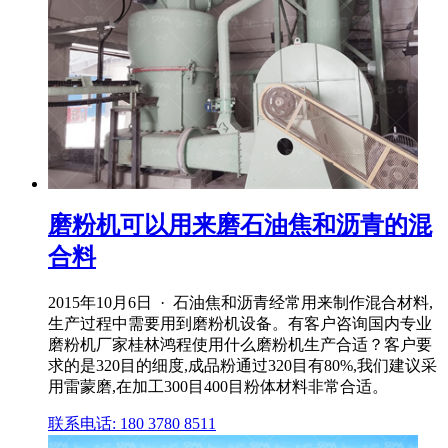
磨粉机可以用来磨石油焦和沥青的混
合料
2015年10月6日 · 石油焦和沥青经常用来制作混合材料,
生产过程中需要用到磨粉机设备。有客户咨询国内专业
磨粉机厂家桂林鸿程使用什么磨粉机生产合适？客户要
求的是320目的细度,成品粉通过320目有80%,我们建议采
用雷蒙磨,在加工300目400目粉体材料非常合适。
联系电话: 180 3780 8511