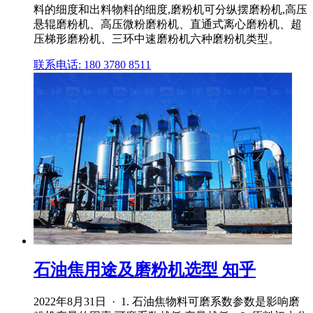
料的细度和出料物料的细度,磨粉机可分纵摆磨粉机,高压
悬辊磨粉机、高压微粉磨粉机、直通式离心磨粉机、超
压梯形磨粉机、三环中速磨粉机六种磨粉机类型。
联系电话: 180 3780 8511
石油焦用途及磨粉机选型 知乎
2022年8月31日 · 1. 石油焦物料可磨系数参数是影响磨