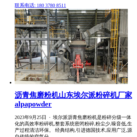
联系电话: 180 3780 8511
沥青焦磨粉机山东埃尔派粉碎机厂家
alpapowder
2023年9月25日 · 埃尔派沥青焦磨粉机是粉碎分级一体
化的高效率粉碎机,整套系统密闭粉碎,粉尘少,噪音低,生
产过程清洁环保。 经典结构,引进德国技术,应用广泛,源
自传统的空气分 .