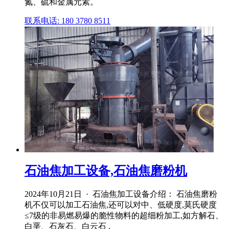
氮、硫和金属元素。
联系电话: 180 3780 8511
石油焦加工设备,石油焦磨粉机
2024年10月21日 · 石油焦加工设备介绍： 石油焦磨粉
机不仅可以加工石油焦,还可以对中、低硬度,莫氏硬度
≤7级的非易燃易爆的脆性物料的超细粉加工,如方解石、
白垩、石灰石、白云石 .