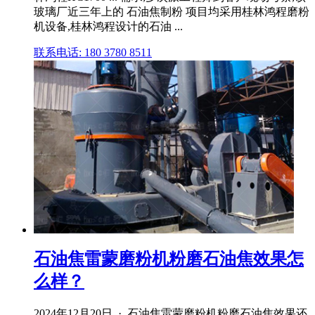
玻璃厂近三年上的 石油焦制粉 项目均采用桂林鸿程磨粉
机设备,桂林鸿程设计的石油 ...
联系电话: 180 3780 8511
石油焦雷蒙磨粉机粉磨石油焦效果怎
么样？
2024年12月20日 · 石油焦雷蒙磨粉机粉磨石油焦效果还