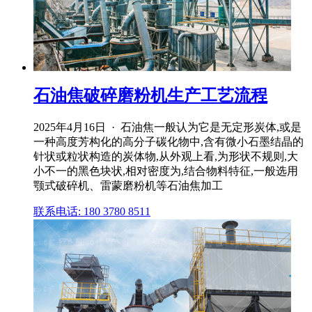
石油焦破碎磨粉机生产工艺流程
2025年4月16日 · 石油焦一般认为它是无定形炭体,或是
一种高度芳构化的高分子碳化物中,含有微小石墨结晶的
针状或粒状构造的炭体物,从外观上看,为形状不规则,大
小不一的黑色块状,相对密度为,结合物料特征,一般选用
颚式破碎机、雷蒙磨粉机等石油焦加工
联系电话: 180 3780 8511