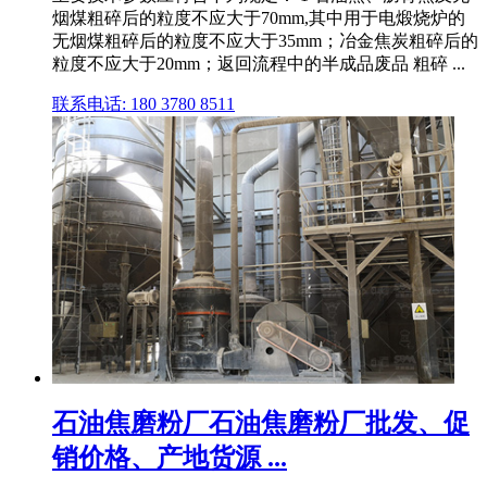
烟煤粗碎后的粒度不应大于70mm,其中用于电煅烧炉的
无烟煤粗碎后的粒度不应大于35mm；冶金焦炭粗碎后的
粒度不应大于20mm；返回流程中的半成品废品 粗碎 ...
联系电话: 180 3780 8511
石油焦磨粉厂石油焦磨粉厂批发、促
销价格、产地货源 ...