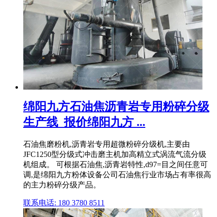
绵阳九方石油焦沥青岩专用粉碎分级
生产线_报价绵阳九方 ...
石油焦磨粉机,沥青岩专用超微粉碎分级机,主要由
JFC1250型分级式冲击磨主机加高精立式涡流气流分级
机组成。 可根据石油焦,沥青岩特性,d97=目之间任意可
调,是绵阳九方粉体设备公司石油焦行业市场占有率很高
的主力粉碎分级产品。
联系电话: 180 3780 8511