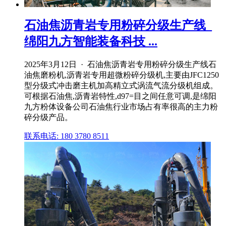
石油焦沥青岩专用粉碎分级生产线_
绵阳九方智能装备科技 ...
2025年3月12日 · 石油焦沥青岩专用粉碎分级生产线石
油焦磨粉机,沥青岩专用超微粉碎分级机,主要由JFC1250
型分级式冲击磨主机加高精立式涡流气流分级机组成。
可根据石油焦,沥青岩特性,d97=目之间任意可调,是绵阳
九方粉体设备公司石油焦行业市场占有率很高的主力粉
碎分级产品。
联系电话: 180 3780 8511