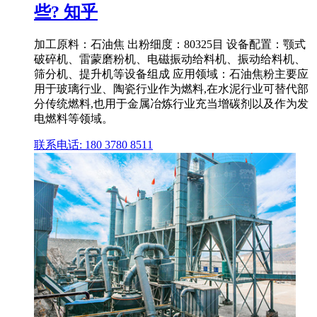
些? 知乎
加工原料：石油焦 出粉细度：80325目 设备配置：颚式
破碎机、雷蒙磨粉机、电磁振动给料机、振动给料机、
筛分机、提升机等设备组成 应用领域：石油焦粉主要应
用于玻璃行业、陶瓷行业作为燃料,在水泥行业可替代部
分传统燃料,也用于金属冶炼行业充当增碳剂以及作为发
电燃料等领域。
联系电话: 180 3780 8511