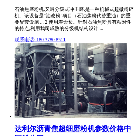
石油焦磨粉机,又叫分级式冲击磨,是一种机械式超微粉碎
机。该设备是"油改粉"项目（石油焦粉代替重油）的重
要配套设施 ... 2.使用寿命长。针对石油焦粉具有粘附性
的特点,利用我司成熟的分级机结构设计 ...
联系电话: 180 3780 8511
达利尔沥青焦超细磨粉机参数价格中