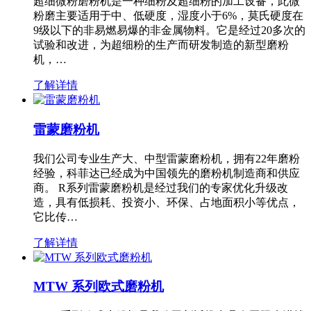
超细微粉磨粉机是一种细粉及超细粉的加工设备，此微
粉磨主要适用于中、低硬度，湿度小于6%，莫氏硬度在
9级以下的非易燃易爆的非金属物料。它是经过20多次的
试验和改进，为超细粉的生产而研发制造的新型磨粉
机，…
了解详情
雷蒙磨粉机
我们公司专业生产大、中型雷蒙磨粉机，拥有22年磨粉
经验，科菲达已经成为中国领先的磨粉机制造商和供应
商。 R系列雷蒙磨粉机是经过我们的专家优化升级改
造，具有低损耗、投资小、环保、占地面积小等优点，
它比传…
了解详情
MTW 系列欧式磨粉机