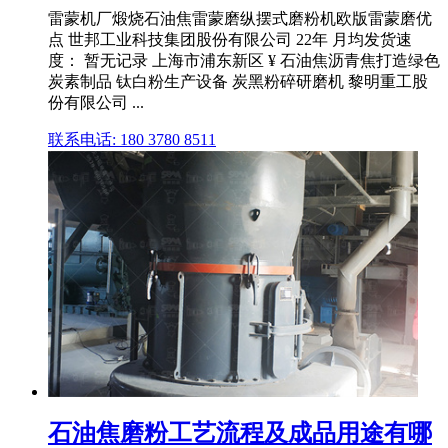
雷蒙机厂煅烧石油焦雷蒙磨纵摆式磨粉机欧版雷蒙磨优
点 世邦工业科技集团股份有限公司 22年 月均发货速
度： 暂无记录 上海市浦东新区 ¥ 石油焦沥青焦打造绿色
炭素制品 钛白粉生产设备 炭黑粉碎研磨机 黎明重工股
份有限公司 ...
联系电话: 180 3780 8511
石油焦磨粉工艺流程及成品用途有哪