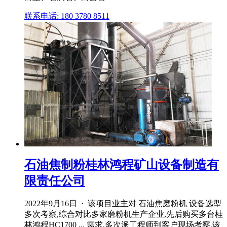
联系电话: 180 3780 8511
石油焦制粉桂林鸿程矿山设备制造有
限责任公司
2022年9月16日 · 该项目业主对 石油焦磨粉机 设备选型
多次考察,综合对比多家磨粉机生产企业,先后购买多台桂
林鸿程HC1700 ... 需求,多次派工程师到客户现场考察,该