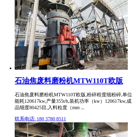
石油焦废料磨粉机MTW110T欧版
石油焦废料磨粉机MTW110T欧版,粉碎程度细粉碎,单位
能耗120617kw,产量355t/h,装机功率（kw）120617kw,成
品细度80425目,入料粒度（mm ...
联系电话: 180 3780 8511