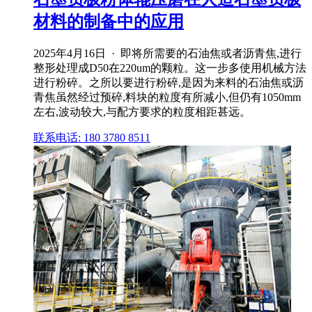
材料的制备中的应用
2025年4月16日 · 即将所需要的石油焦或者沥青焦,进行
整形处理成D50在220um的颗粒。这一步多使用机械方法
进行粉碎。之所以要进行粉碎,是因为来料的石油焦或沥
青焦虽然经过预碎,料块的粒度有所减小,但仍有1050mm
左右,波动较大,与配方要求的粒度相距甚远。
联系电话: 180 3780 8511