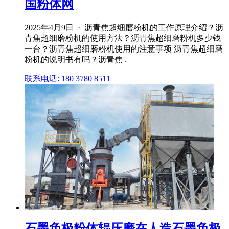
国粉体网
2025年4月9日 · 沥青焦超细磨粉机的工作原理介绍？沥
青焦超细磨粉机的使用方法？沥青焦超细磨粉机多少钱
一台？沥青焦超细磨粉机使用的注意事项 沥青焦超细磨
粉机的说明书有吗？沥青焦 .
联系电话: 180 3780 8511
石墨负极粉体辊压磨在人造石墨负极