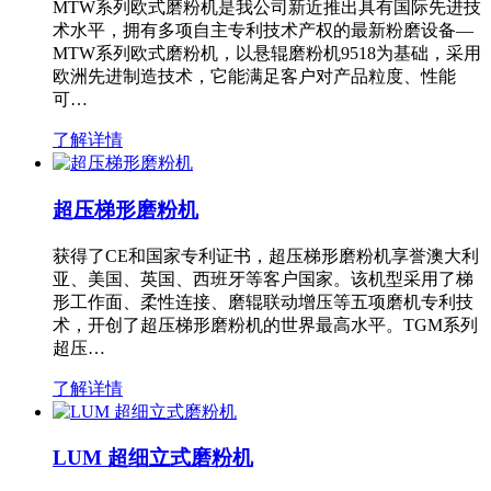
MTW系列欧式磨粉机是我公司新近推出具有国际先进技
术水平，拥有多项自主专利技术产权的最新粉磨设备—
MTW系列欧式磨粉机，以悬辊磨粉机9518为基础，采用
欧洲先进制造技术，它能满足客户对产品粒度、性能
可…
了解详情
超压梯形磨粉机
获得了CE和国家专利证书，超压梯形磨粉机享誉澳大利
亚、美国、英国、西班牙等客户国家。该机型采用了梯
形工作面、柔性连接、磨辊联动增压等五项磨机专利技
术，开创了超压梯形磨粉机的世界最高水平。TGM系列
超压…
了解详情
LUM 超细立式磨粉机