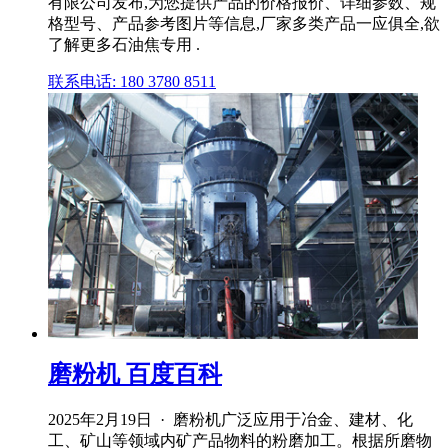
有限公司发布,为您提供产品的价格报价、详细参数、规
格型号、产品参考图片等信息,厂家多类产品一应俱全,欲
了解更多石油焦专用 .
联系电话: 180 3780 8511
磨粉机 百度百科
2025年2月19日 · 磨粉机广泛应用于冶金、建材、化
工、矿山等领域内矿产品物料的粉磨加工。根据所磨物