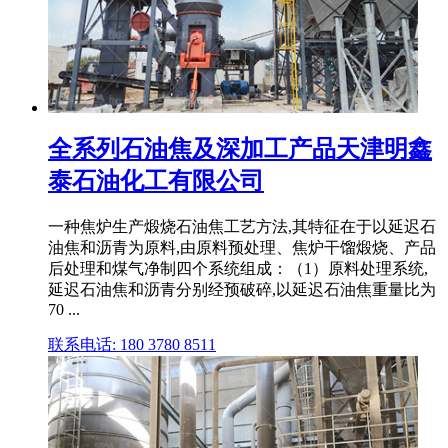
全系列石油焦及深加工产品天津明鑫
泰石油化工有限公司
一种焦炉生产煅烧石油焦工艺方法,其特征在于以延迟石
油焦和沥青为原料,由原料预处理、焦炉干馏煅烧、产品
后处理和煤气净制四个系统组成：（1）原料处理系统,
延迟石油焦和沥青分别经预破碎,以延迟石油焦重量比为
70 ...
联系电话: 180 3780 8511