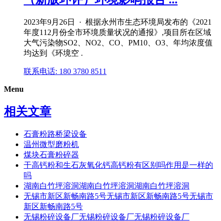
2023年9月26日 · 根据永州市生态环境局发布的《2021
年度112月份全市环境质量状况的通报》,项目所在区域
大气污染物SO2、NO2、CO、PM10、O3、年均浓度值
均达到《环境空 .
联系电话: 180 3780 8511
Menu
相关文章
石膏粉路桥梁设备
温州微型磨粉机
煤块石膏粉碎器
干高钙粉和生石灰氧化钙高钙粉有区别吗作用是一样的
吗
湖南白竹坪溶洞湖南白竹坪溶洞湖南白竹坪溶洞
无锡市新区新畅南路5号无锡市新区新畅南路5号无锡市
新区新畅南路5号
无锡粉碎设备厂无锡粉碎设备厂无锡粉碎设备厂