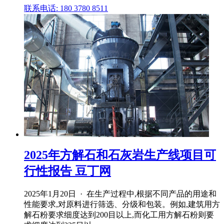
联系电话: 180 3780 8511
2025年方解石和石灰岩生产线项目可
行性报告 豆丁网
2025年1月20日 · 在生产过程中,根据不同产品的用途和
性能要求,对原料进行筛选、分级和包装。例如,建筑用方
解石粉要求细度达到200目以上,而化工用方解石粉则要