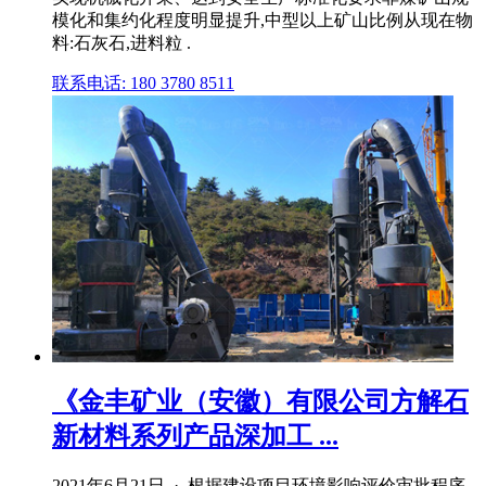
模化和集约化程度明显提升,中型以上矿山比例从现在物
料:石灰石,进料粒 .
联系电话: 180 3780 8511
《金丰矿业（安徽）有限公司方解石
新材料系列产品深加工 ...
2021年6月21日 · 根据建设项目环境影响评价审批程序