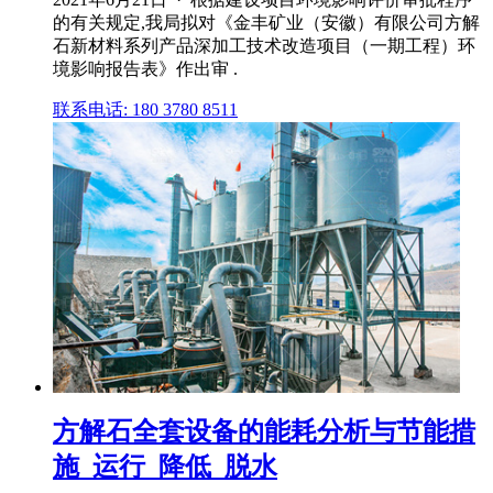
的有关规定,我局拟对《金丰矿业（安徽）有限公司方解
石新材料系列产品深加工技术改造项目（一期工程）环
境影响报告表》作出审 .
联系电话: 180 3780 8511
方解石全套设备的能耗分析与节能措
施_运行_降低_脱水