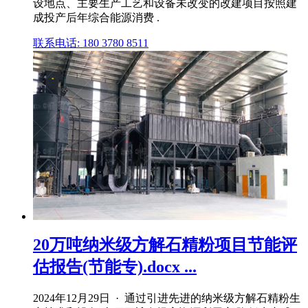
设地点、主要生产工艺和设备未改变的改建项目按照建
成投产后年综合能源消费 .
联系电话: 180 3780 8511
20万吨纳米级方解石精粉项目节能评
估报告(节能专).docx ...
2024年12月29日 · 通过引进先进的纳米级方解石精粉生