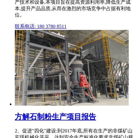
产技术和设备,本项目旨在提高资源利用率,降低生产成
本,提升产品品质,从而在激烈的市场竞争中占据有利地
位。
联系电话: 180 3780 8511
方解石制粉生产项目报告
2、促进"四化"建设:到2017年底,所有在生产的非煤矿山
实现机械化开采、达到安全生产标准化要求非煤矿山规