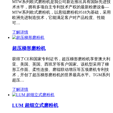
MTW系列欧式磨粉机是我公司新近推出具有国际先进技
术水平，拥有多项自主专利技术产权的最新粉磨设备—
MTW系列欧式磨粉机，以悬辊磨粉机9518为基础，采用
欧洲先进制造技术，它能满足客户对产品粒度、性能
可…
了解详情
超压梯形磨粉机
获得了CE和国家专利证书，超压梯形磨粉机享誉澳大利
亚、美国、英国、西班牙等客户国家。该机型采用了梯
形工作面、柔性连接、磨辊联动增压等五项磨机专利技
术，开创了超压梯形磨粉机的世界最高水平。TGM系列
超压…
了解详情
LUM 超细立式磨粉机