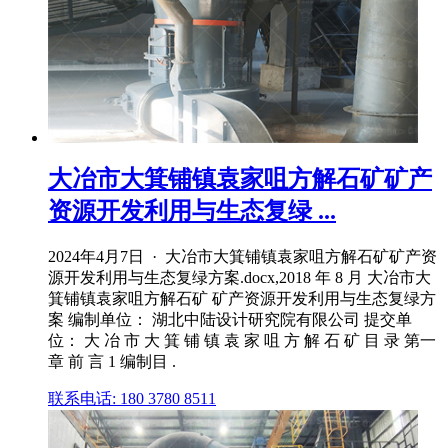
大冶市大箕铺镇袁家咀方解石矿矿产
资源开发利用与生态复绿 ...
2024年4月7日 · 大冶市大箕铺镇袁家咀方解石矿矿产资
源开发利用与生态复绿方案.docx,2018 年 8 月 大冶市大
箕铺镇袁家咀方解石矿 矿产资源开发利用与生态复绿方
案 编制单位： 湖北中陆设计研究院有限公司 提交单
位： 大 冶 市 大 箕 铺 镇 袁 家 咀 方 解 石 矿 目 录 第一
章 前 言 1 编制目 .
联系电话: 180 3780 8511