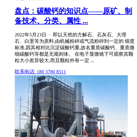
盘点：碳酸钙的知识点——原矿、制
备技术、分类、属性 ...
2022年5月23日 · 即以天然的方解石、石灰石、大理
石、白垩等为原料,由机械粉碎或气流粉碎到一定的 细度
标准,因其相对比沉淀碳酸钙重,故名重质碳酸钙、重质微
细碳酸钙等都是无规则体。 在电子显微镜下可观察其颗
粒大小差异较大,而且颗粒外有一定 ...
联系电话: 180 3780 8511