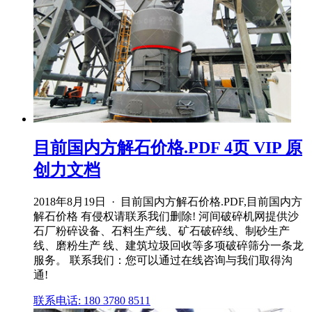
目前国内方解石价格.PDF 4页 VIP 原
创力文档
2018年8月19日 · 目前国内方解石价格.PDF,目前国内方
解石价格 有侵权请联系我们删除! 河间破碎机网提供沙
石厂粉碎设备、石料生产线、矿石破碎线、制砂生产
线、磨粉生产 线、建筑垃圾回收等多项破碎筛分一条龙
服务。 联系我们：您可以通过在线咨询与我们取得沟
通!
联系电话: 180 3780 8511