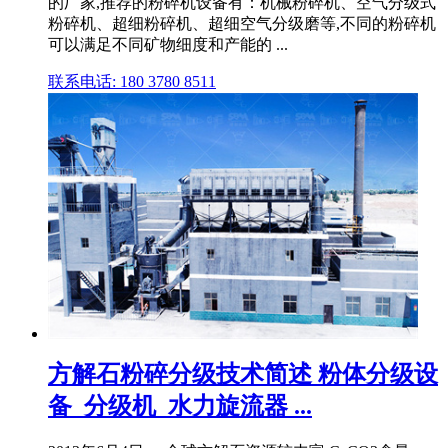
的厂家,推荐的粉碎机设备有：机械粉碎机、空气分级式
粉碎机、超细粉碎机、超细空气分级磨等,不同的粉碎机
可以满足不同矿物细度和产能的 ...
联系电话: 180 3780 8511
方解石粉碎分级技术简述 粉体分级设
备_分级机_水力旋流器 ...