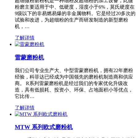
超细微粉磨粉机是一种细粉及超细粉的加工设备，此微
粉磨主要适用于中、低硬度，湿度小于6%，莫氏硬度在
9级以下的非易燃易爆的非金属物料。它是经过20多次的
试验和改进，为超细粉的生产而研发制造的新型磨粉
机，…
了解详情
雷蒙磨粉机
我们公司专业生产大、中型雷蒙磨粉机，拥有22年磨粉
经验，科菲达已经成为中国领先的磨粉机制造商和供应
商。 R系列雷蒙磨粉机是经过我们的专家优化升级改
造，具有低损耗、投资小、环保、占地面积小等优点，
它比传…
了解详情
MTW 系列欧式磨粉机