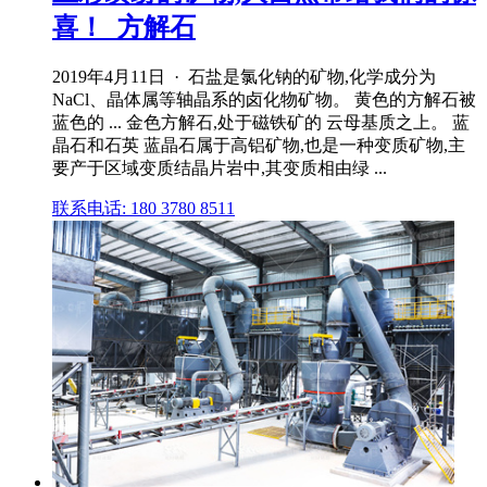
喜！_方解石
2019年4月11日 · 石盐是氯化钠的矿物,化学成分为
NaCl、晶体属等轴晶系的卤化物矿物。 黄色的方解石被
蓝色的 ... 金色方解石,处于磁铁矿的 云母基质之上。 蓝
晶石和石英 蓝晶石属于高铝矿物,也是一种变质矿物,主
要产于区域变质结晶片岩中,其变质相由绿 ...
联系电话: 180 3780 8511