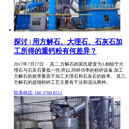
探讨 | 用方解石、大理石、石灰石加
工所得的重钙粉有何差异？
2017年7月17日 · 其二,方解石的莫氏硬度为3,相较于大
理石与石灰石要低一些,所以,同样功率的粉碎设备,加工
方解石的效率要高于加工大理石和石灰石的效率。 其三,
方解石的超细粉碎工艺主要有干法和湿法两种。
联系电话: 180 3780 8511