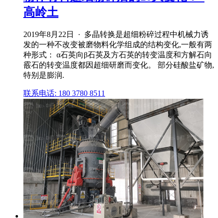
高岭土
2019年8月22日 · 多晶转换是超细粉碎过程中机械力诱
发的一种不改变被磨物料化学组成的结构变化,一般有两
种形式： α石英向β石英及方石英的转变温度和方解石向
霰石的转变温度都因超细研磨而变化。 部分硅酸盐矿物,
特别是膨润.
联系电话: 180 3780 8511