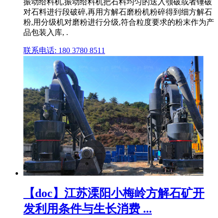
振动给料机,振动给料机把石料均匀的送入颚破或者锤破
对石料进行段破碎,再用方解石磨粉机粉碎得到细方解石
粉,用分级机对磨粉进行分级,符合粒度要求的粉末作为产
品包装入库, .
联系电话: 180 3780 8511
【doc】江苏溧阳小梅岭方解石矿开
发利用条件与生长消费 ...