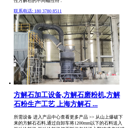
性方解石的不同磁性特 .
联系电话: 180 3780 8511
方解石加工设备,方解石磨粉机,方解
石粉生产工艺 上海方解石 ...
所需设备 进入产品中心查看更多产品 >> 从山上爆破下
来的方解石石料,通过自卸车将1200mm以下的石料送入