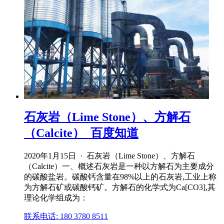
石灰岩（Lime Stone）、方解石
（Calcite）_百度知道
2020年1月15日 · 石灰岩（Lime Stone）、方解石
（Calcite）一、概述石灰岩是一种以方解石为主要成分
的碳酸盐岩。碳酸钙含量在98%以上的石灰岩,工业上称
为方解石矿或碳酸钙矿。方解石的化学式为Ca[CO3],其
理论化学组成为：
联系电话: 180 3780 8511