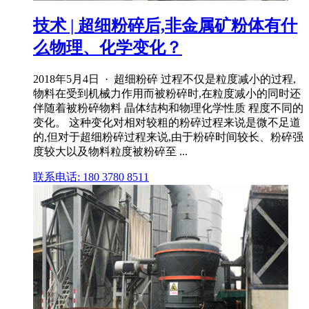
技术 | 超细粉碎后,非金属矿粉体有什
么物理、化学变化？
2018年5月4日 · 超细粉碎 过程不仅是粒度减小的过程,
物料在受到机械力作用而被粉碎时,在粒度减小的同时还
伴随着被粉碎物料 晶体结构和物理化学性质 程度不同的
变化。 这种变化对相对较粗的粉碎过程来说是微不足道
的,但对于超细粉碎过程来说,由于粉碎时间较长、粉碎强
度较大以及物料粒度被粉碎至 ...
联系电话: 180 3780 8511