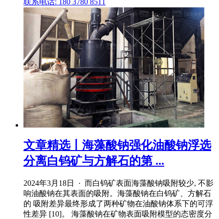
联系电话: 180 3780 8511
文章精选丨海藻酸钠强化油酸钠浮选
分离白钨矿与方解石的第 ...
2024年3月18日 · 而白钨矿表面海藻酸钠吸附较少, 不影
响油酸钠在其表面的吸附。海藻酸钠在白钨矿、方解石
的 吸附差异最终形成了两种矿物在油酸钠体系下的可浮
性差异 [10]。 海藻酸钠在矿物表面吸附模型的态密度分