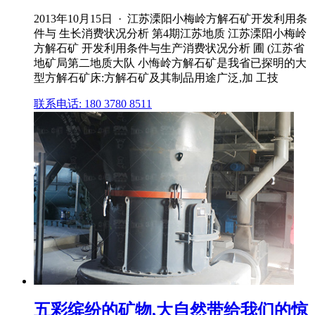
2013年10月15日 · 江苏溧阳小梅岭方解石矿开发利用条
件与 生长消费状况分析 第4期江苏地质 江苏溧阳小梅岭
方解石矿 开发利用条件与生产消费状况分析 圃 (江苏省
地矿局第二地质大队 小悔岭方解石矿是我省已探明的大
型方解石矿床:方解石矿及其制品用途广泛,加 工技
联系电话: 180 3780 8511
五彩缤纷的矿物,大自然带给我们的惊