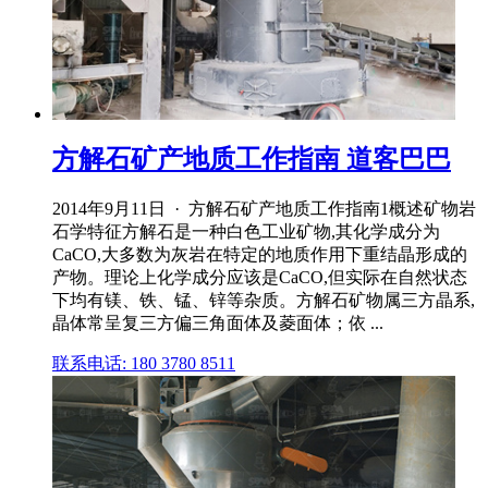
方解石矿产地质工作指南 道客巴巴
2014年9月11日 · 方解石矿产地质工作指南1概述矿物岩
石学特征方解石是一种白色工业矿物,其化学成分为
CaCO,大多数为灰岩在特定的地质作用下重结晶形成的
产物。理论上化学成分应该是CaCO,但实际在自然状态
下均有镁、铁、锰、锌等杂质。方解石矿物属三方晶系,
晶体常呈复三方偏三角面体及菱面体；依 ...
联系电话: 180 3780 8511