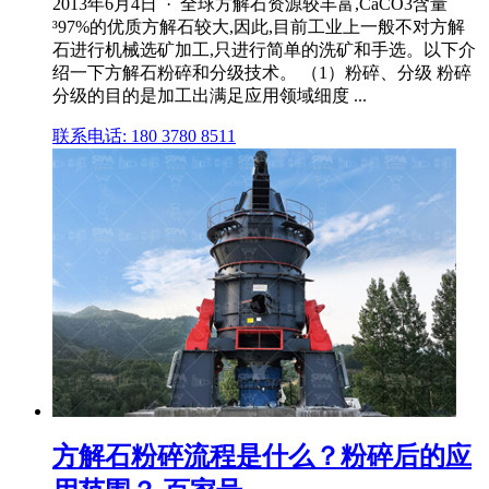
2013年6月4日 · 全球方解石资源较丰富,CaCO3含量
³97%的优质方解石较大,因此,目前工业上一般不对方解
石进行机械选矿加工,只进行简单的洗矿和手选。以下介
绍一下方解石粉碎和分级技术。 （1）粉碎、分级 粉碎
分级的目的是加工出满足应用领域细度 ...
联系电话: 180 3780 8511
方解石粉碎流程是什么？粉碎后的应