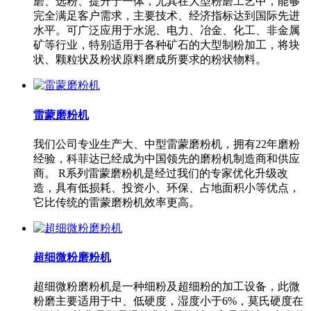
磨、选粉、提升于一体，尤其在大型粉磨工艺中，能够
完全满足客户需求，主要技术、经济指标达到国际先进
水平。可广泛应用于水泥、电力、冶金、化工、非金属
矿等行业，特别适用于各种矿石的大型制粉加工，将块
状、颗粒状及粉状原料磨成所要求的粉状物料。
雷蒙磨粉机
我们公司专业生产大、中型雷蒙磨粉机，拥有22年磨粉
经验，科菲达已经成为中国领先的磨粉机制造商和供应
商。 R系列雷蒙磨粉机是经过我们的专家优化升级改
造，具有低损耗、投资小、环保、占地面积小等优点，
它比传统的雷蒙磨粉机效率更高。
超细微粉磨粉机
超细微粉磨粉机是一种细粉及超细粉的加工设备，此微
粉磨主要适用于中、低硬度，湿度小于6%，莫氏硬度在