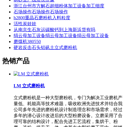
浙江台州市方解石超细粉体加工设备加工细度
石场操作石场操作石场操作
h2800重晶石磨粉机入料粒度
活性炭娃娃
从南京生石灰运碳酸钙到上海新浜货有吗
绢云母加工设备绢云母加工设备绢云母加工设备
磨煤机380550
硬岩反击石头铝矾土立式磨粉机
热销产品
LM 立式磨粉机
立式磨粉机是一种大型磨粉机，专门为解决工业磨机产
量低、耗能高等技术难题，吸收欧洲先进技术并结合我
公司多年先进的磨粉机设计制造理念和市场需求，经过
多年的潜心设计改进后的大型粉磨设备。立磨采用了合
理可靠的结构设计，配合先进工艺流程，集烘干、粉