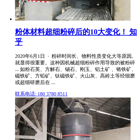
粉体材料超细粉碎后的10大变化！ 知
乎
2020年6月1日 · 粉碎时间长、物料性质变化大等原因,
就显得很重要。这种因机械超细粉碎作用导致的被粉碎
... 如粉石英、方解石、锡石、刚玉、铝土矿 、铬铁矿、
磁铁矿、方铅矿、钛磁铁矿、火山灰、高岭土等经细磨
或超细研磨后在 ...
联系电话: 180 3780 8511