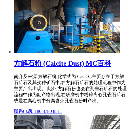
方解石粉 (Calcite Dust) MC百科
简介及来源 方解石粉,化学式为 CaCO₃,主要存在于方解
石矿石及其变种矿石中,在方解石矿石的处理流程中作为
主要产出出现。 此外,方解石粉也会在孔雀石矿石的处理
流程中作为副产物出现,在研磨机中粉碎离心孔雀石矿石,
或是在离心机中分离含杂孔雀石粉时产出。
联系电话: 180 3780 8511