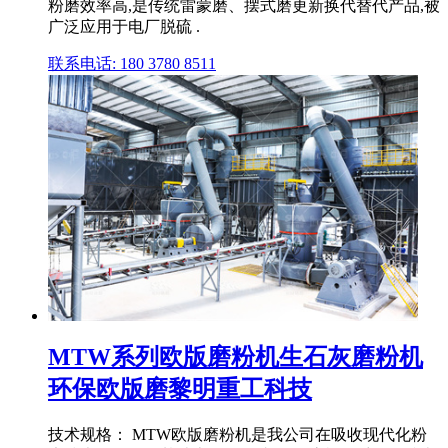
粉磨效率高,是传统雷蒙磨、摆式磨更新换代替代产品,被
广泛应用于电厂脱硫 .
联系电话: 180 3780 8511
MTW系列欧版磨粉机生石灰磨粉机
环保欧版磨黎明重工科技
技术规格： MTW欧版磨粉机是我公司在吸收现代化粉