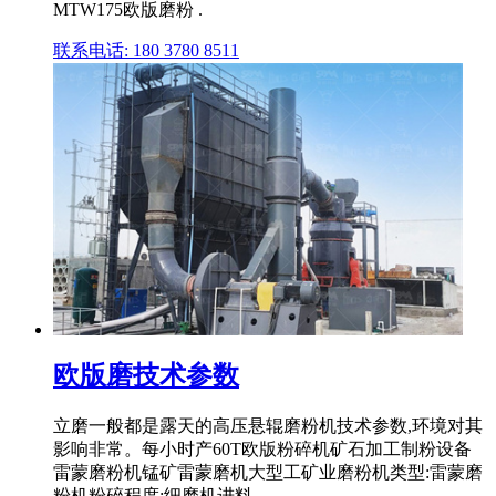
MTW175欧版磨粉 .
联系电话: 180 3780 8511
欧版磨技术参数
立磨一般都是露天的高压悬辊磨粉机技术参数,环境对其
影响非常。每小时产60T欧版粉碎机矿石加工制粉设备
雷蒙磨粉机锰矿雷蒙磨机大型工矿业磨粉机类型:雷蒙磨
粉机粉碎程度:细磨机进料 .