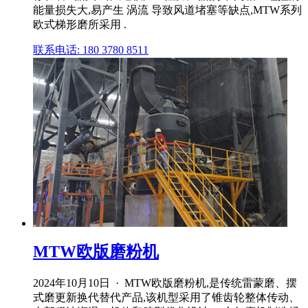
能量损失大,易产生 涡流 导致风道堵塞等缺点,MTW系列
欧式梯形磨所采用 .
联系电话: 180 3780 8511
MTW欧版磨粉机
2024年10月10日 · MTW欧版磨粉机,是传统雷蒙磨、摆
式磨更新换代替代产品,该机型采用了锥齿轮整体传动、