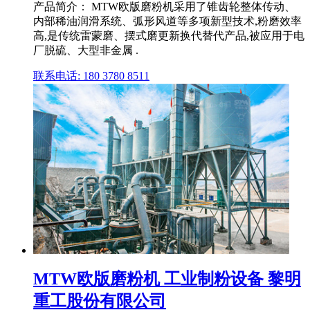
产品简介： MTW欧版磨粉机采用了锥齿轮整体传动、
内部稀油润滑系统、弧形风道等多项新型技术,粉磨效率
高,是传统雷蒙磨、摆式磨更新换代替代产品,被应用于电
厂脱硫、大型非金属 .
联系电话: 180 3780 8511
MTW欧版磨粉机 工业制粉设备 黎明
重工股份有限公司