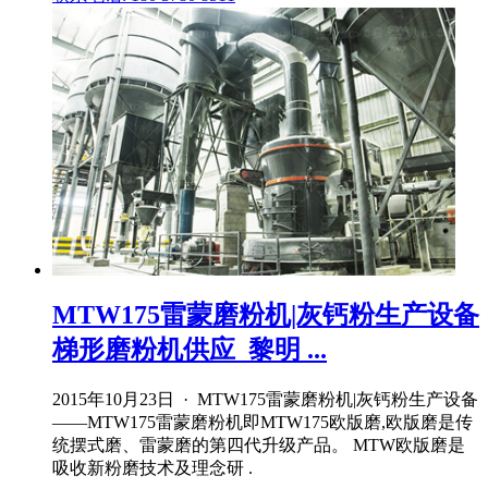
MTW175雷蒙磨粉机|灰钙粉生产设备
梯形磨粉机供应_黎明 ...
2015年10月23日 · MTW175雷蒙磨粉机|灰钙粉生产设备
——MTW175雷蒙磨粉机即MTW175欧版磨,欧版磨是传
统摆式磨、雷蒙磨的第四代升级产品。 MTW欧版磨是
吸收新粉磨技术及理念研 .