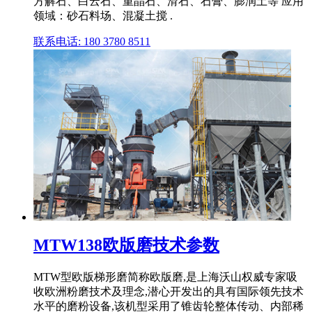
方解石、白云石、重晶石、滑石、石膏、膨润土等 应用
领域：砂石料场、混凝土搅 .
联系电话: 180 3780 8511
MTW138欧版磨技术参数
MTW型欧版梯形磨简称欧版磨,是上海沃山权威专家吸
收欧洲粉磨技术及理念,潜心开发出的具有国际领先技术
水平的磨粉设备,该机型采用了锥齿轮整体传动、内部稀