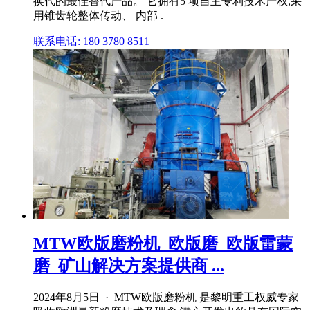
换代的最佳替代产品。 它拥有5 项自主专利技术产权,采
用锥齿轮整体传动、 内部 .
联系电话: 180 3780 8511
MTW欧版磨粉机_欧版磨_欧版雷蒙
磨_矿山解决方案提供商 ...
2024年8月5日 · MTW欧版磨粉机 是黎明重工权威专家