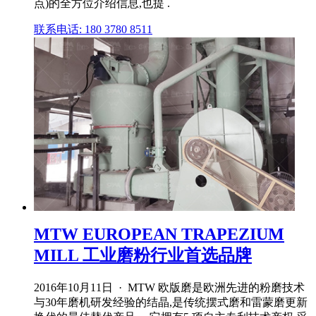
点)的全方位介绍信息,也提 .
联系电话: 180 3780 8511
MTW EUROPEAN TRAPEZIUM
MILL 工业磨粉行业首选品牌
2016年10月11日 · MTW 欧版磨是欧洲先进的粉磨技术
与30年磨机研发经验的结晶,是传统摆式磨和雷蒙磨更新