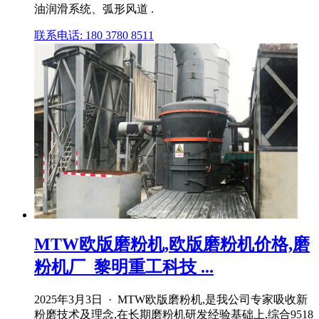
油润滑系统、弧形风道 .
联系电话: 180 3780 8511
MTW欧版磨粉机,欧版磨粉机价格,磨
粉机厂_黎明重工科技 ...
2025年3月3日 · MTW欧版磨粉机,是我公司专家吸收新
粉磨技术及理念,在长期磨粉机研发经验基础上,综合9518