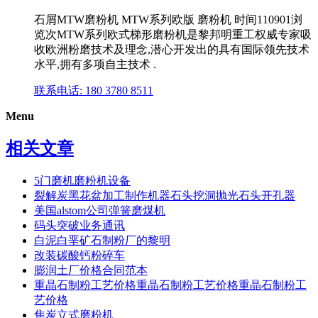
石屑MTW磨粉机 MTW系列欧版 磨粉机 时间110901浏
览次MTW系列欧式梯形磨粉机是黎邦明重工权威专家吸
收欧洲粉磨技术及理念,潜心开发出的具有国际领先技术
水平,拥有多项自主技术 .
联系电话: 180 3780 8511
Menu
相关文章
5门磨机磨粉机设备
裂解炭黑花盆加工制作机器石头挖洞抛光石头开孔器
美国alstom公司弹簧磨煤机
码头突破业务通讯
白泥白垩矿石制粉厂的黎明
改装碳酸钙粉碎车
膨润土厂价格合同范本
重晶石制粉工艺价格重晶石制粉工艺价格重晶石制粉工
艺价格
焦炭立式磨粉机