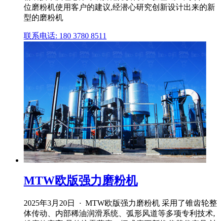
位磨粉机使用客户的建议,经潜心研究创新设计出来的新
型的磨粉机
联系电话: 180 3780 8511
MTW欧版强力磨粉机
2025年3月20日 · MTW欧版强力磨粉机 采用了锥齿轮整
体传动、内部稀油润滑系统、弧形风道等多项专利技术,