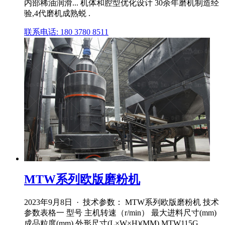
内部稀油润滑... 机体和腔型优化设计 30余年磨机制造经
验,4代磨机成熟蜕 .
联系电话: 180 3780 8511
MTW系列欧版磨粉机
2023年9月8日 · 技术参数： MTW系列欧版磨粉机 技术
参数表格一 型号 主机转速（r/min） 最大进料尺寸(mm)
成品粒度(mm) 外形尺寸(L×W×H)(MM) MTW115G