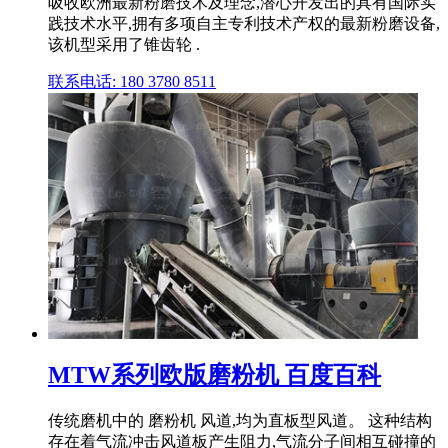
吸收欧洲最新粉磨技术及理念,潜心开发出的具有国际实
践技术水平,拥有多项自主专利技术产权的最新粉磨设备,
该机型采用了锥齿轮 .
联系电话: 180 3780 8511
MTW系列欧版磨粉机 百度百科
传统磨机中的 磨粉机 风道,均为直板型风道。 这种结构
存在着气流冲击风道板产生阻力,气流分子间相互碰撞的