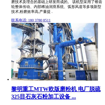
磨技术及理念的基础上研发而成的。 该机型采用了锥齿
轮整体传动、内部稀油润滑系统、弧形风道等多项新型
技术,粉磨效率高,产量提 .
联系电话: 180 3780 8511
黎明重工MTW欧版磨粉机 电厂脱硫
325目石灰石粉加工设备 ...