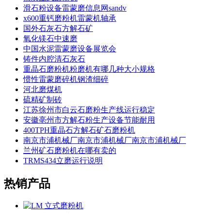
滑石粉设备雷蒙磨信息网sandv
x600重钙磨粉机雷蒙机轴承
国外石灰石方解石矿
氧化镁石中速磨
中国水泥雷蒙磨设备展览会
铸件内腔清石灰石
重晶石磨粉机粉磨机有哪几种大小规格
惯性雷蒙磨碎机钢渣细碎
河北磨煤机
硫精矿制砖
江苏徐州市白云石磨粉生产线运行稳定
安徽亳州市方解石粉生产设备节能耐用
400TPH重晶石方解石矿石磨粉机
南京市浦机械厂南京市浦机械厂南京市浦机械厂
兰州矿石磨粉机在哪有卖的
TRMS434立磨运行说明
热销产品