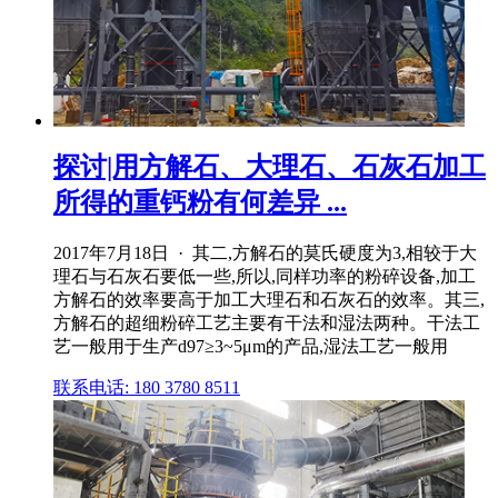
探讨|用方解石、大理石、石灰石加工
所得的重钙粉有何差异 ...
2017年7月18日 · 其二,方解石的莫氏硬度为3,相较于大
理石与石灰石要低一些,所以,同样功率的粉碎设备,加工
方解石的效率要高于加工大理石和石灰石的效率。其三,
方解石的超细粉碎工艺主要有干法和湿法两种。干法工
艺一般用于生产d97≥3~5μm的产品,湿法工艺一般用
联系电话: 180 3780 8511