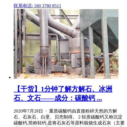
联系电话: 180 3780 8511
【干货】1分钟了解方解石、冰洲
石、文石——成分：碳酸钙 ...
2020年7月28日 · 重质碳酸钙由直接粉碎天然的方解
石、石灰石、白垩、贝壳制得。 2 轻质碳酸钙又称沉淀
碳酸钙,简称轻钙,是将石灰石等原料煅烧生成石灰（主要