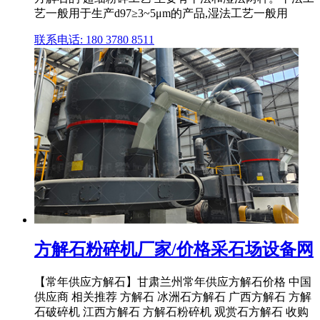
艺一般用于生产d97≥3~5μm的产品,湿法工艺一般用
联系电话: 180 3780 8511
方解石粉碎机厂家/价格采石场设备网
【常年供应方解石】甘肃兰州常年供应方解石价格 中国
供应商 相关推荐 方解石 冰洲石方解石 广西方解石 方解
石破碎机 江西方解石 方解石粉碎机 观赏石方解石 收购