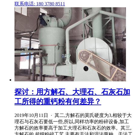
联系电话: 180 3780 8511
探讨：用方解石、大理石、石灰石加
工所得的重钙粉有何差异？
2019年10月11日 · 其二,方解石的莫氏硬度为3,相较于大
理石与石灰石要低一些,所以,同样功率的粉碎设备,加工
方解石的效率要高于加工大理石和石灰石的效率。其三,
方解石的 超细粉碎工艺 主要有干法和湿法两种。干法工