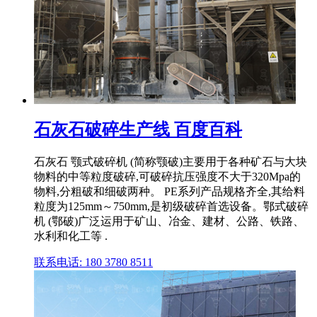
石灰石破碎生产线 百度百科
石灰石 颚式破碎机 (简称颚破)主要用于各种矿石与大块
物料的中等粒度破碎,可破碎抗压强度不大于320Mpa的
物料,分粗破和细破两种。 PE系列产品规格齐全,其给料
粒度为125mm～750mm,是初级破碎首选设备。鄂式破碎
机 (鄂破)广泛运用于矿山、冶金、建材、公路、铁路、
水利和化工等 .
联系电话: 180 3780 8511