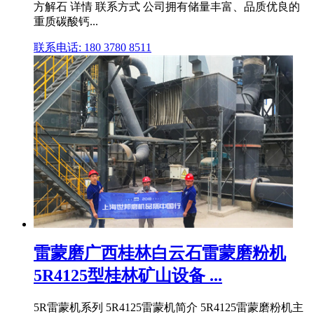
方解石 详情 联系方式 公司拥有储量丰富、品质优良的
重质碳酸钙...
联系电话: 180 3780 8511
雷蒙磨广西桂林白云石雷蒙磨粉机
5R4125型桂林矿山设备 ...
5R雷蒙机系列 5R4125雷蒙机简介 5R4125雷蒙磨粉机主