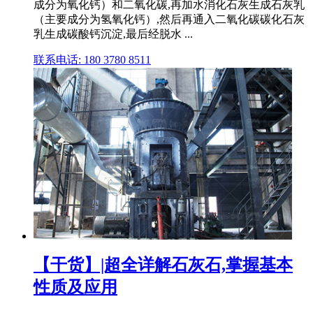
成分为氧化钙）和二氧化碳,再加水消化石灰生成石灰乳
（主要成分为氢氧化钙）,然后再通入二氧化碳碳化石灰
乳生成碳酸钙沉淀,最后经脱水 ...
联系电话: 180 3780 8511
【干货】|超全详解石灰石,掌握基本
性质及应用