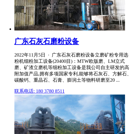
广东石灰石磨粉设备
2022年11月5日 · 广东石灰石磨粉设备立磨矿粉专用选
粉机细粉加工设备(20400目)：MTW欧版磨、LM立式
磨、矿渣立磨机等细粉加工设备是我公司自主研发的高
附加值产品,拥有多项国家专利,能够将石灰石、方解石、
碳酸钙、重晶石、石膏、膨润土等物料研磨至20 ...
联系电话: 180 3780 8511