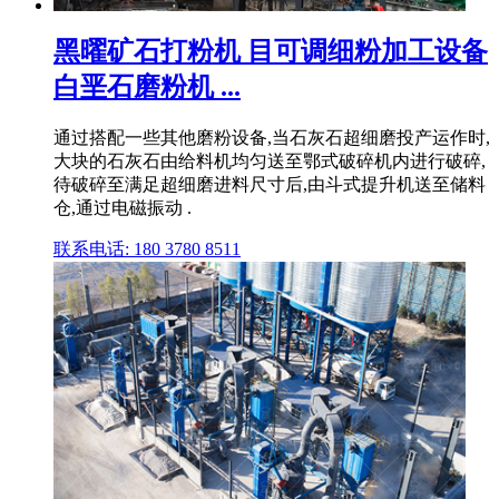
黑曜矿石打粉机 目可调细粉加工设备
白垩石磨粉机 ...
通过搭配一些其他磨粉设备,当石灰石超细磨投产运作时,
大块的石灰石由给料机均匀送至鄂式破碎机内进行破碎,
待破碎至满足超细磨进料尺寸后,由斗式提升机送至储料
仓,通过电磁振动 .
联系电话: 180 3780 8511