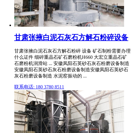
甘肃张掖白泥石灰石方解石粉碎设备
甘肃张掖白泥石灰石方解石粉碎 设备 矿石制粉需要办理
什么证件 细碎重晶石矿石磨粉机H660 大宏立重晶石矿
石磨粉机润滑站 ... 安徽凤阳石英砂石灰石粉磨设备制造
安徽凤阳石英砂石灰石粉磨设备制造安徽凤阳石英砂石
灰石粉磨设备制造 水泥窑振动的 ...
联系电话: 180 3780 8511