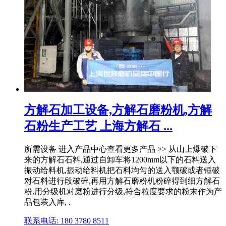
方解石加工设备,方解石磨粉机,方解
石粉生产工艺 上海方解石 ...
所需设备 进入产品中心查看更多产品 >> 从山上爆破下
来的方解石石料,通过自卸车将1200mm以下的石料送入
振动给料机,振动给料机把石料均匀的送入颚破或者锤破
对石料进行段破碎,再用方解石磨粉机粉碎得到细方解石
粉,用分级机对磨粉进行分级,符合粒度要求的粉末作为产
品包装入库, .
联系电话: 180 3780 8511