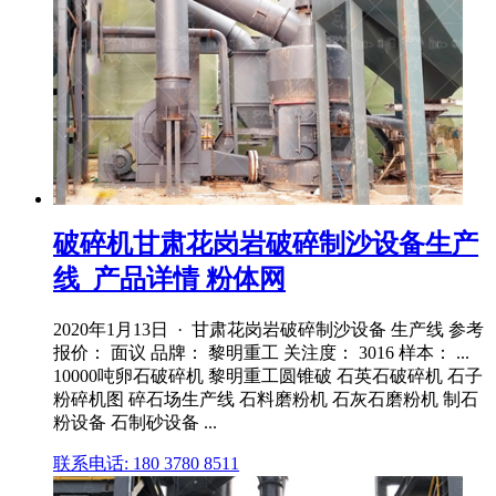
破碎机甘肃花岗岩破碎制沙设备生产
线_产品详情 粉体网
2020年1月13日 · 甘肃花岗岩破碎制沙设备 生产线 参考
报价： 面议 品牌： 黎明重工 关注度： 3016 样本： ...
10000吨卵石破碎机 黎明重工圆锥破 石英石破碎机 石子
粉碎机图 碎石场生产线 石料磨粉机 石灰石磨粉机 制石
粉设备 石制砂设备 ...
联系电话: 180 3780 8511