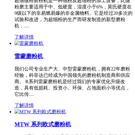
超细微粉磨粉机是一种细粉及超细粉的加工设备，此微
粉磨主要适用于中、低硬度，湿度小于6%，莫氏硬度在
9级以下的非易燃易爆的非金属物料。它是经过20多次的
试验和改进，为超细粉的生产而研发制造的新型磨粉
机，…
了解详情
雷蒙磨粉机
我们公司专业生产大、中型雷蒙磨粉机，拥有22年磨粉
经验，科菲达已经成为中国领先的磨粉机制造商和供应
商。 R系列雷蒙磨粉机是经过我们的专家优化升级改
造，具有低损耗、投资小、环保、占地面积小等优点，
它比传…
了解详情
MTW 系列欧式磨粉机