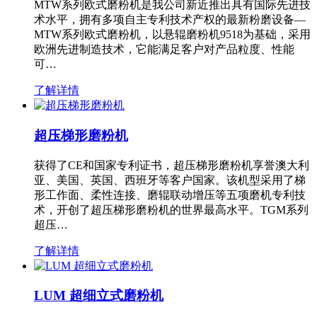
MTW系列欧式磨粉机是我公司新近推出具有国际先进技
术水平，拥有多项自主专利技术产权的最新粉磨设备—
MTW系列欧式磨粉机，以悬辊磨粉机9518为基础，采用
欧洲先进制造技术，它能满足客户对产品粒度、性能
可…
了解详情
超压梯形磨粉机
获得了CE和国家专利证书，超压梯形磨粉机享誉澳大利
亚、美国、英国、西班牙等客户国家。该机型采用了梯
形工作面、柔性连接、磨辊联动增压等五项磨机专利技
术，开创了超压梯形磨粉机的世界最高水平。TGM系列
超压…
了解详情
LUM 超细立式磨粉机