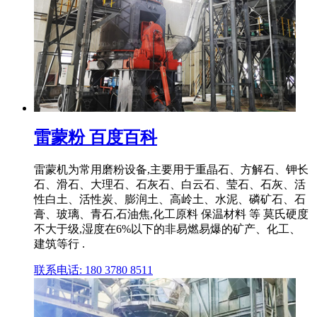
雷蒙粉 百度百科
雷蒙机为常用磨粉设备,主要用于重晶石、方解石、钾长
石、滑石、大理石、石灰石、白云石、莹石、石灰、活
性白土、活性炭、膨润土、高岭土、水泥、磷矿石、石
膏、玻璃、青石,石油焦,化工原料 保温材料 等 莫氏硬度
不大于级,湿度在6%以下的非易燃易爆的矿产、化工、
建筑等行 .
联系电话: 180 3780 8511