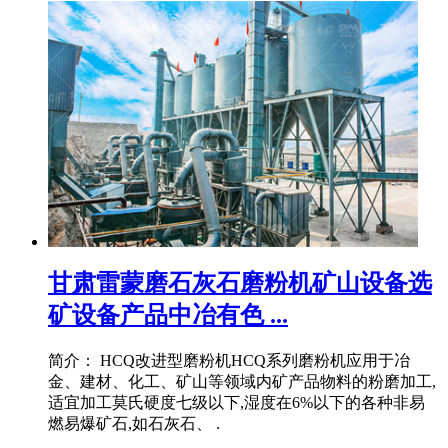
甘肃雷蒙磨石灰石磨粉机矿山设备选
矿设备产品中冶有色 ...
简介： HCQ改进型磨粉机HCQ系列磨粉机应用于冶
金、建材、化工、矿山等领域内矿产品物料的粉磨加工,
适宜加工莫氏硬度七级以下,湿度在6%以下的各种非易
燃易爆矿石,如石灰石、 .