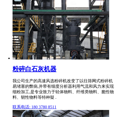
粉碎白石灰机器
我公司生产的高速风选粉碎机改变了以往筛网式粉碎机
易堵塞的弊病,并带有细度分析器利用气流和风力来实现
细粉加工,是专业致力于轻体物料、纤维类物料、脆性物
料、韧性物料等特种疑 .
联系电话: 180 3780 8511