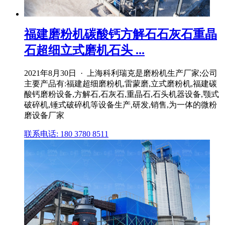
福建磨粉机碳酸钙方解石石灰石重晶
石超细立式磨机石头 ...
2021年8月30日 · 上海科利瑞克是磨粉机生产厂家;公司
主要产品有:福建超细磨粉机,雷蒙磨,立式磨粉机,福建碳
酸钙磨粉设备,方解石,石灰石,重晶石,石头机器设备,颚式
破碎机,锤式破碎机等设备生产,研发,销售,为一体的微粉
磨设备厂家
联系电话: 180 3780 8511