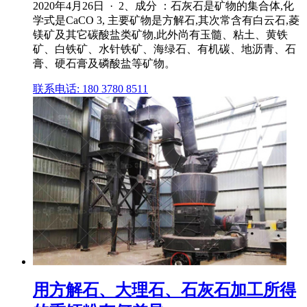
2020年4月26日 · 2、成分 ：石灰石是矿物的集合体,化
学式是CaCO 3, 主要矿物是方解石,其次常含有白云石,菱
镁矿及其它碳酸盐类矿物,此外尚有玉髓、粘土、黄铁
矿、白铁矿、水针铁矿、海绿石、有机碳、地沥青、石
膏、硬石膏及磷酸盐等矿物。
联系电话: 180 3780 8511
用方解石、大理石、石灰石加工所得