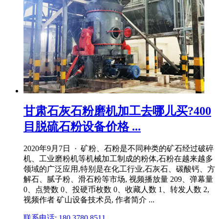
甘肃石灰石粉磨机加工去哪儿买?400
目脱硫石粉设备价格 ...
2020年9月7日 · 矿粉、石粉是不同种类的矿石经过破碎
机、工业磨粉机等机械加工制成的粉体,石粉在越来越多
领域的广泛应用,特别是在化工行业,石灰石、碳酸钙、方
解石、腻子粉、滑石粉等市场, 视频播放量 209、弹幕量
0、点赞数 0、投硬币枚数 0、收藏人数 1、转发人数 2,
视频作者 矿山设备技术员, 作者简介 ...
联系电话: 180 3780 8511