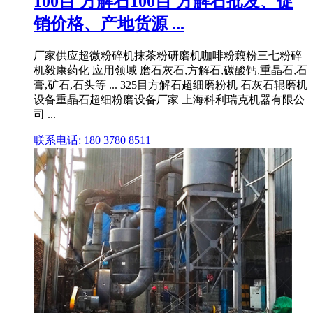
100目 方解石100目 方解石批发、促
销价格、产地货源 ...
厂家供应超微粉碎机抹茶粉研磨机咖啡粉藕粉三七粉碎
机毅康药化 应用领域 磨石灰石,方解石,碳酸钙,重晶石,石
膏,矿石,石头等 ... 325目方解石超细磨粉机 石灰石辊磨机
设备重晶石超细粉磨设备厂家 上海科利瑞克机器有限公
司 ...
联系电话: 180 3780 8511