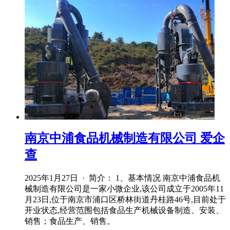
南京中浦食品机械制造有限公司 爱企
查
2025年1月27日 · 简介： 1、基本情况 南京中浦食品机
械制造有限公司是一家小微企业,该公司成立于2005年11
月23日,位于南京市浦口区桥林街道丹桂路46号,目前处于
开业状态,经营范围包括食品生产机械设备制造、安装、
销售；食品生产、销售。