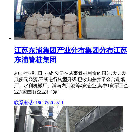
江苏东浦集团产业分布集团分布江苏
东浦管桩集团
2015年6月8日 · 成 公司在从事管桩制造的同时,大力发
展多元经济,不断进行转型升级,已收购兼并了金台造纸
厂、水利机械厂、浦南内河港等4家企业,其中1家军工企
业,2家国有企业和1家 .
联系电话: 180 3780 8511