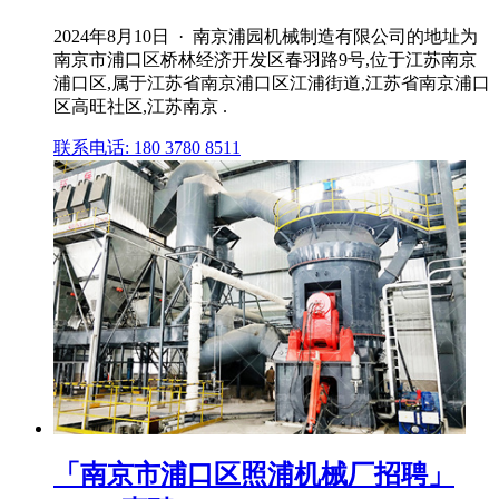
2024年8月10日 · 南京浦园机械制造有限公司的地址为
南京市浦口区桥林经济开发区春羽路9号,位于江苏南京
浦口区,属于江苏省南京浦口区江浦街道,江苏省南京浦口
区高旺社区,江苏南京 .
联系电话: 180 3780 8511
「南京市浦口区照浦机械厂招聘」