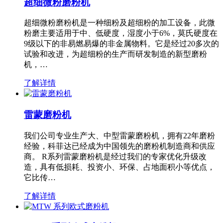
超细微粉磨粉机
超细微粉磨粉机是一种细粉及超细粉的加工设备，此微
粉磨主要适用于中、低硬度，湿度小于6%，莫氏硬度在
9级以下的非易燃易爆的非金属物料。它是经过20多次的
试验和改进，为超细粉的生产而研发制造的新型磨粉
机，…
了解详情
雷蒙磨粉机
我们公司专业生产大、中型雷蒙磨粉机，拥有22年磨粉
经验，科菲达已经成为中国领先的磨粉机制造商和供应
商。 R系列雷蒙磨粉机是经过我们的专家优化升级改
造，具有低损耗、投资小、环保、占地面积小等优点，
它比传…
了解详情