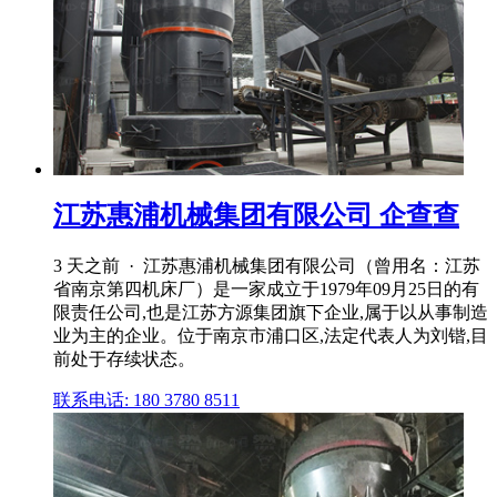
江苏惠浦机械集团有限公司 企查查
3 天之前 · 江苏惠浦机械集团有限公司（曾用名：江苏
省南京第四机床厂）是⼀家成⽴于1979年09月25日的有
限责任公司,也是江苏方源集团旗下企业,属于以从事制造
业为主的企业。位于南京市浦口区,法定代表人为刘锴,目
前处于存续状态。
联系电话: 180 3780 8511