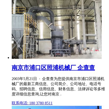
南京市浦口区照浦机械厂 企查查
2003年5月21日 · 企查查为您提供南京市浦口区照浦机
械厂的最新工商信息、公司简介、公司地址、电话号
码、招聘信息、信用信息、财务信息、法律诉讼等多维
度详细信息查询,让您对南京 .
联系电话: 180 3780 8511