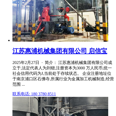
江苏惠浦机械集团有限公司 启信宝
2025年2月27日 · 简介： 江苏惠浦机械集团有限公司成
立于,法定代表人为刘锴,注册资本为3000 万人民币,统一
社会信用代码为J,当前处于存续状态。 企业注册地址位
于南京浦口区石佛寺,所属行业为金属加工机械制造,经营
范围 ...
联系电话: 180 3780 8511