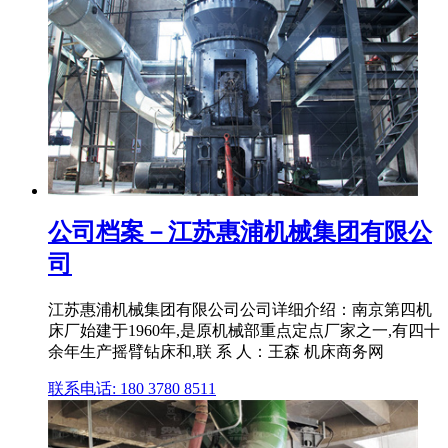
公司档案－江苏惠浦机械集团有限公
司
江苏惠浦机械集团有限公司公司详细介绍：南京第四机
床厂始建于1960年,是原机械部重点定点厂家之一,有四十
余年生产摇臂钻床和,联 系 人：王森 机床商务网
联系电话: 180 3780 8511