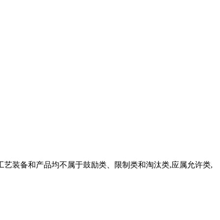
.. 工艺装备和产品均不属于鼓励类、限制类和淘汰类,应属允许类,