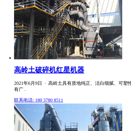
高岭土破碎机红星机器
2021年6月9日 · 高岭土具有质地纯正、洁白细腻、
有广 .
联系电话: 180 3780 8511