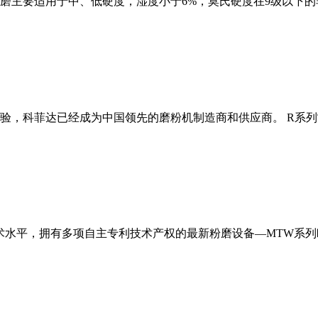
磨主要适用于中、低硬度，湿度小于6%，莫氏硬度在9级以下的
经验，科菲达已经成为中国领先的磨粉机制造商和供应商。 R系
术水平，拥有多项自主专利技术产权的最新粉磨设备—MTW系列欧