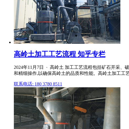
高岭土加工工艺流程 知乎专栏
2024年11月7日 · 高岭土 加工工艺流程包括矿石开
和精细操作,以确保高岭土的品质和性能。高岭土加工工艺
联系电话: 180 3780 8511