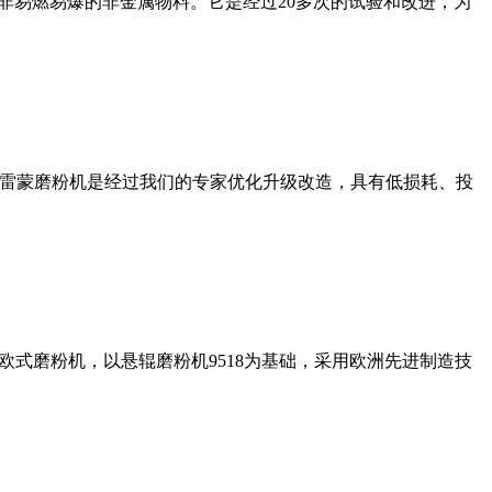
非易燃易爆的非金属物料。它是经过20多次的试验和改进，为
列雷蒙磨粉机是经过我们的专家优化升级改造，具有低损耗、投
式磨粉机，以悬辊磨粉机9518为基础，采用欧洲先进制造技