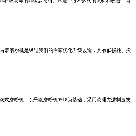
非易燃易爆的非金属物料。它是经过20多次的试验和改进，为
列雷蒙磨粉机是经过我们的专家优化升级改造，具有低损耗、投
式磨粉机，以悬辊磨粉机9518为基础，采用欧洲先进制造技