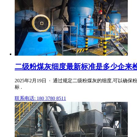
二级粉煤灰细度最新标准是多少企来
2025年2月19日 · 通过规定二级粉煤灰的细度,可
标 .
联系电话: 180 3780 8511