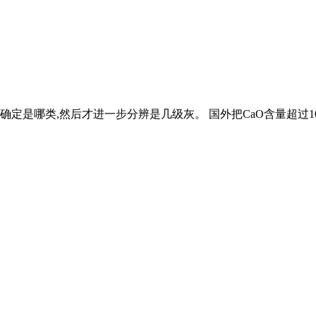
确定是哪类,然后才进一步分辨是几级灰。 国外把CaO含量超过1