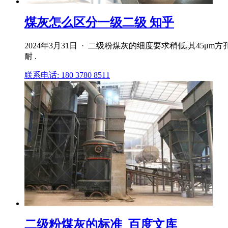
煤灰怎么区分一级二级 知乎
2024年3月31日 · 二级粉煤灰的细度要求稍低,其4
耐 .
联系电话: 180 3780 8511
二级粉煤灰的标准_百度文库