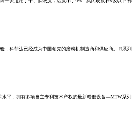
磨主要适用于中、低硬度，湿度小于6%，莫氏硬度在9级以下的
经验，科菲达已经成为中国领先的磨粉机制造商和供应商。 R系
术水平，拥有多项自主专利技术产权的最新粉磨设备—MTW系列欧