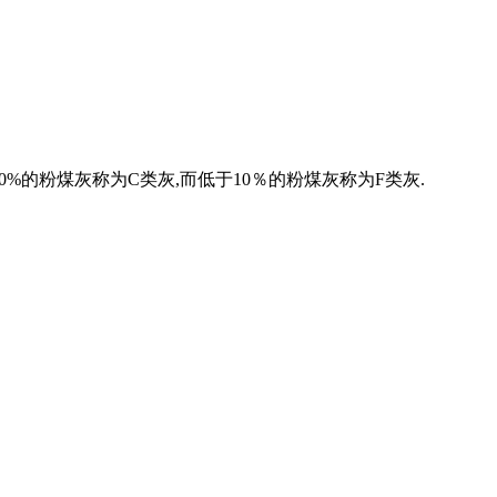
0%的粉煤灰称为C类灰,而低于10％的粉煤灰称为F类灰.