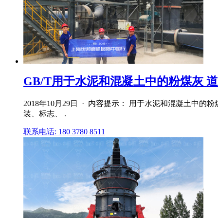
GB/T用于水泥和混凝土中的粉煤灰 
2018年10月29日 · 内容提示： 用于水泥和混凝土
装、标志、 .
联系电话: 180 3780 8511