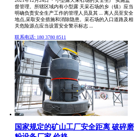
2021年12月24日 · 小型露天采石场的安全生产 实施监
督管理。所辖区域内有小型露 天采石场的乡（镇）应当
明确负责安全生产工作的管理人员及其 ... 离人员至安全
地点,采取安全措施和消除隐患。采石场的入口道路及相
关危险源点应当设置安全警示标志 ...
联系电话: 180 3780 8511
国家规定的矿山工厂安全距离 破碎磨
粉设备厂家 价格