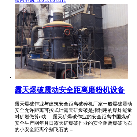
联系电话: 180 3780 8511
露天爆破震动安全距离磨粉机设备
露天爆破作业与建筑安全距离破碎机厂家一般爆破震动
安全允许距离可按式计露天矿爆破是指利用的爆炸能量
对矿岩做算α功 ... 露天矿爆破作业的安全距离中国煤矿
安全生产网年月日露天矿爆破作业的安全距离爆破飞石
的小安全距离个别飞石的 ...