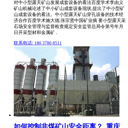
对中小型露天矿山发展成套设备的看法百度学术李由义
矿山机械论述了中小矿山成套设备现状,提出了中小型矿
山成套设备的看法。中小型露天矿山穿孔设备的技术经
济合作百度学术施大德,张宗贤中国矿业摘 要小型露天采
石场安全管理与监督检查规定安全监管总局令第号年月
日开采型材和金属矿 .
联系电话: 180 3780 8511
如何控制非煤矿山安全距离？_重庆