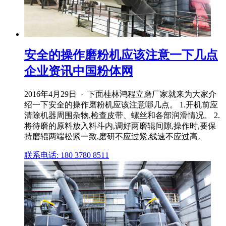
安全的操作磨粉机应该注意一下几点
企业资讯中国粉体网
2016年4月29日 · 下面桂林鸿程立磨厂家就来为大家介
绍一下安全的操作磨粉机应该注意哪几点。 1.开机前应
清除机器周围杂物,检查皮带、螺丝和各部润滑情况。 2.
将待磨的原料放入料斗内,调好两磨辊间隙,操作时,要保
持磨辊两端松紧一致,磨研不应过紧,线速不应过高。
联系电话: 180 3780 8511