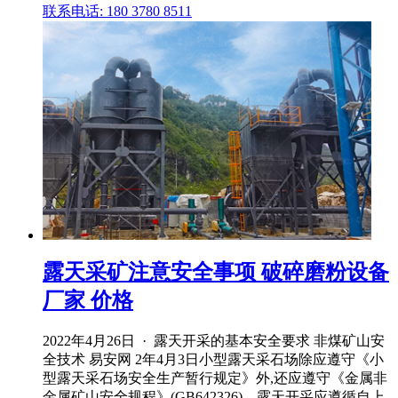
联系电话: 180 3780 8511
露天采矿注意安全事项 破碎磨粉设备
厂家 价格
2022年4月26日 · 露天开采的基本安全要求 非煤矿山安
全技术 易安网 2年4月3日小型露天采石场除应遵守《小
型露天采石场安全生产暂行规定》外,还应遵守《金属非
金属矿山安全规程》(GB642326)。露天开采应遵循自上