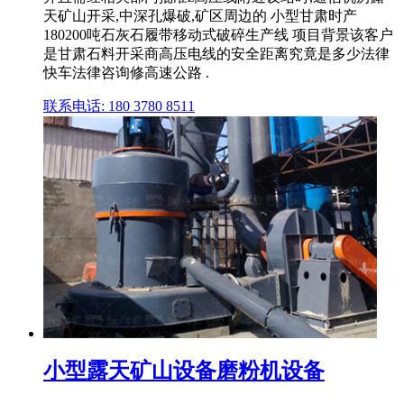
天矿山开采,中深孔爆破,矿区周边的 小型甘肃时产
180200吨石灰石履带移动式破碎生产线 项目背景该客户
是甘肃石料开采商高压电线的安全距离究竟是多少法律
快车法律咨询修高速公路 .
联系电话: 180 3780 8511
小型露天矿山设备磨粉机设备