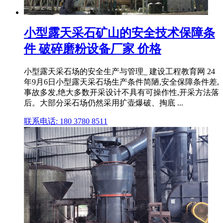
小型露天采石矿山的安全技术保障条
件 破碎磨粉设备厂家 价格
小型露天采石场的安全生产与管理_ 建设工程教育网 24
年9月6日小型露天采石场生产条件简陋,安全保障条件差,
事故多发,绝大多数开采设计不具有可操作性,开采方法落
后。大部分采石场仍然采用扩壶爆破、掏底 ...
联系电话: 180 3780 8511