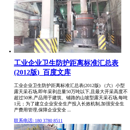
工业企业卫生防护距离标准汇总表
(2012版)_百度文库
工业企业卫生防护距离标准汇总表(2012版) （六）小型
露天采石场,即年采剥总量50万吨以下,且最大开采高度不
超过50米,产品用于建筑、铺路的山坡型露天采石场,每吨
1元；为了建立企业安全生产投入长效机制,加强安全生
产费用管理,保障企业安全 ...
联系电话: 180 3780 8511