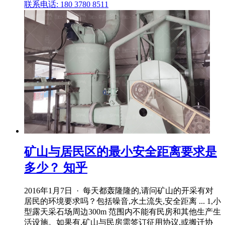
联系电话: 180 3780 8511
矿山与居民区的最小安全距离要求是
多少？ 知乎
2016年1月7日 · 每天都轰隆隆的,请问矿山的开采有对
居民的环境要求吗？包括噪音,水土流失,安全距离 ... 1,小
型露天采石场周边300m 范围内不能有民房和其他生产生
活设施。如果有,矿山与民房需签订征用协议,或搬迁协