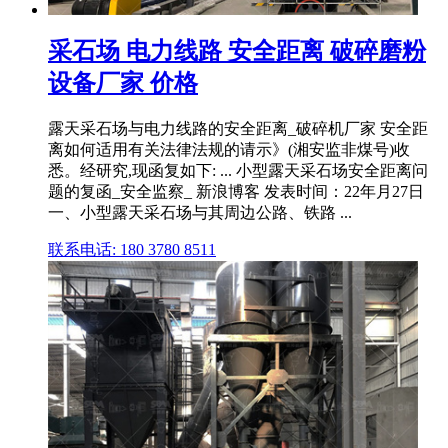
采石场 电力线路 安全距离 破碎磨粉
设备厂家 价格
露天采石场与电力线路的安全距离_破碎机厂家 安全距
离如何适用有关法律法规的请示》(湘安监非煤号)收
悉。经研究,现函复如下: ... 小型露天采石场安全距离问
题的复函_安全监察_ 新浪博客 发表时间：22年月27日
一、小型露天采石场与其周边公路、铁路 ...
联系电话: 180 3780 8511