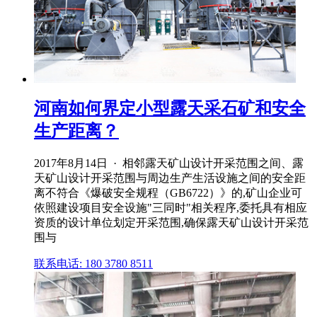
河南如何界定小型露天采石矿和安全
生产距离？
2017年8月14日 · 相邻露天矿山设计开采范围之间、露
天矿山设计开采范围与周边生产生活设施之间的安全距
离不符合《爆破安全规程（GB6722）》的,矿山企业可
依照建设项目安全设施"三同时"相关程序,委托具有相应
资质的设计单位划定开采范围,确保露天矿山设计开采范
围与
联系电话: 180 3780 8511