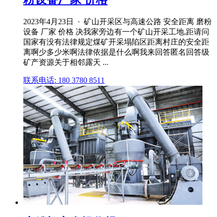
2023年4月23日 · 矿山开采区与高速公路 安全距离 磨粉
设备 厂家 价格 决我家旁边有一个矿山开采工地,距请问
国家有没有法律规定煤矿开采塌陷区距离村庄的安全距
离啊少多少米啊法律依据是什么啊我来回答匿名回答级
矿产资源关于相邻露天 ...
联系电话: 180 3780 8511