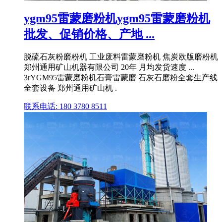
ygm95雷蒙磨粉机ygm95雷蒙磨粉机
批发、促销价格、产地 ...
脱硫石灰粉磨粉机 工业废料雷蒙磨粉机 焦炭欧版磨粉机
郑州通用矿山机器有限公司 20年 月均发货速度 ...
3rYGM95雷蒙磨粉机石膏雷蒙磨 石灰石磨粉全套生产线
全套设备 郑州通用矿山机 .
联系电话: 180 3780 8511