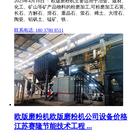
2025年4月16日 · 欧版磨粉机主要适用于冶金、建材、
化工、矿山等矿产品物料的粉磨加工,可粉磨加工石英、
长石、方解石、滑石、重晶石、萤石、稀土、大理石、
陶瓷、铝矾土、锰矿、铁 .
联系电话: 180 3780 8511
欧版磨粉机欧版磨粉机公司设备价格
江苏赛隆节能技术工程 ...