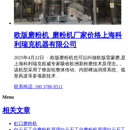
欧版磨粉机_磨粉机厂家价格上海科
利瑞克机器有限公司
2025年4月22日 · 欧版磨粉机也可以叫做欧版雷蒙磨,是
上海科利瑞克权威专家吸收欧洲新粉磨技术及理念,, 。
该机型采用了锥齿轮整体传动、内部稀油润滑系统、弧
形风道等多项新技术 .
联系电话: 180 3780 8511
Menu
相关文章
虹口磨粉机
白云石工业磨粉机原理白云石工业磨粉机原理白云石工