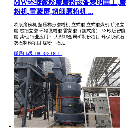
MW环辊微粉磨磨粉设备黎明重工,磨
粉机,雷蒙磨,超细磨粉机 ...
欧版磨粉机 超压梯形磨粉机 立式磨 立式磨煤机 矿渣立
磨 超细立磨 环辊微粉磨 雷蒙磨（摆式磨） 5X欧版智能
磨 其他 行业应用： 大型非金属矿制粉项目 环保脱硫石
灰石制粉项目 煤粉、石油 .
联系电话: 180 3780 8511