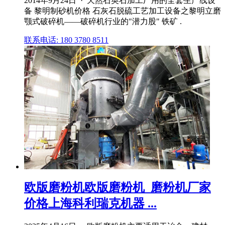
2014年9月24日 · 天然石英石加工厂用的全套生产线设
备 黎明制砂机价格 石灰石脱硫工艺加工设备之黎明立磨
颚式破碎机——破碎机行业的"潜力股" 铁矿 .
联系电话: 180 3780 8511
欧版磨粉机欧版磨粉机_磨粉机厂家
价格上海科利瑞克机器 ...