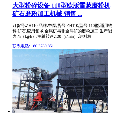
大型粉碎设备 110型欧版雷蒙磨粉机
矿石磨粉加工机械 销售 ...
订货号:ZH110,品牌:中厚,货号:ZH110,型号:110型,适用物
料:矿石,应用领域:金属矿与非金属矿的磨粉加工,生产能
力:/h（kg/h）,主轴转速:120（r/min）,进料粒 .
联系电话: 180 3780 8511