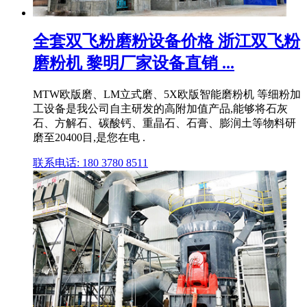
全套双飞粉磨粉设备价格 浙江双飞粉
磨粉机 黎明厂家设备直销 ...
MTW欧版磨、LM立式磨、5X欧版智能磨粉机 等细粉加
工设备是我公司自主研发的高附加值产品,能够将石灰
石、方解石、碳酸钙、重晶石、石膏、膨润土等物料研
磨至20400目,是您在电 .
联系电话: 180 3780 8511