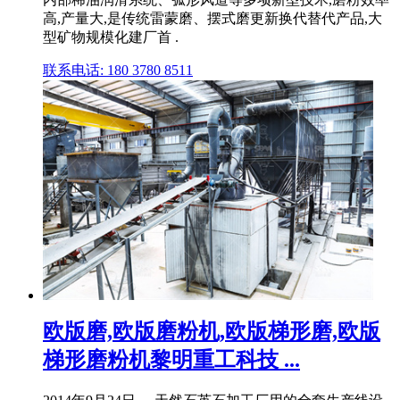
高,产量大,是传统雷蒙磨、摆式磨更新换代替代产品,大
型矿物规模化建厂首 .
联系电话: 180 3780 8511
欧版磨,欧版磨粉机,欧版梯形磨,欧版
梯形磨粉机黎明重工科技 ...