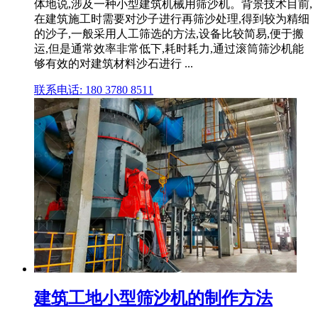
体地说,涉及一种小型建筑机械用筛沙机。背景技术目前,
在建筑施工时需要对沙子进行再筛沙处理,得到较为精细
的沙子,一般采用人工筛选的方法,设备比较简易,便于搬
运,但是通常效率非常低下,耗时耗力,通过滚筒筛沙机能
够有效的对建筑材料沙石进行 ...
联系电话: 180 3780 8511
建筑工地小型筛沙机的制作方法