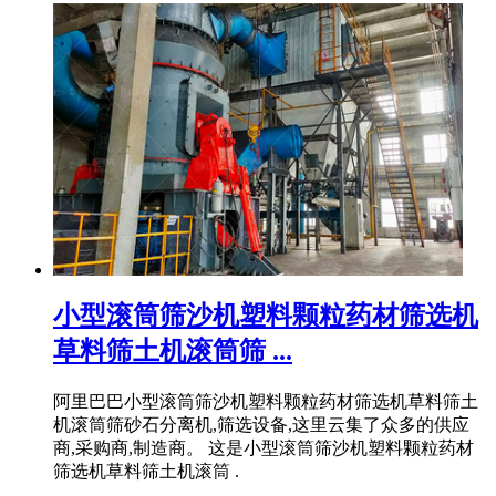
小型滚筒筛沙机塑料颗粒药材筛选机
草料筛土机滚筒筛 ...
阿里巴巴小型滚筒筛沙机塑料颗粒药材筛选机草料筛土
机滚筒筛砂石分离机,筛选设备,这里云集了众多的供应
商,采购商,制造商。 这是小型滚筒筛沙机塑料颗粒药材
筛选机草料筛土机滚筒 .