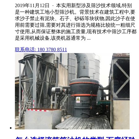
2019年11月12日 · 本实用新型涉及筛沙技术领域,特别
是一种建筑工地小型筛沙机。背景技术在建筑工程中,要
求沙子禁止有泥块、石子、砂砾等块状物,因此沙子在使
用前需要过筛,需要对其进行筛选为规格比较统一粗细尺
寸使用,从而保证整体的施工质量,现有技术中筛沙工序都
是采用机械设备,该类机器通常为 ...
联系电话: 180 3780 8511