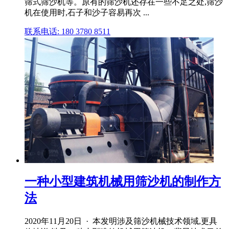
筛式筛沙机等。原有的筛沙机还存在一些不足之处,筛沙
机在使用时,石子和沙子容易再次 ...
联系电话: 180 3780 8511
一种小型建筑机械用筛沙机的制作方
法
2020年11月20日 · 本发明涉及筛沙机械技术领域,更具