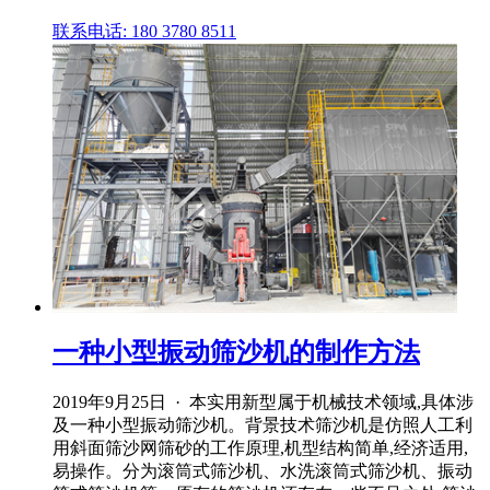
联系电话: 180 3780 8511
一种小型振动筛沙机的制作方法
2019年9月25日 · 本实用新型属于机械技术领域,具体涉
及一种小型振动筛沙机。背景技术筛沙机是仿照人工利
用斜面筛沙网筛砂的工作原理,机型结构简单,经济适用,
易操作。分为滚筒式筛沙机、水洗滚筒式筛沙机、振动