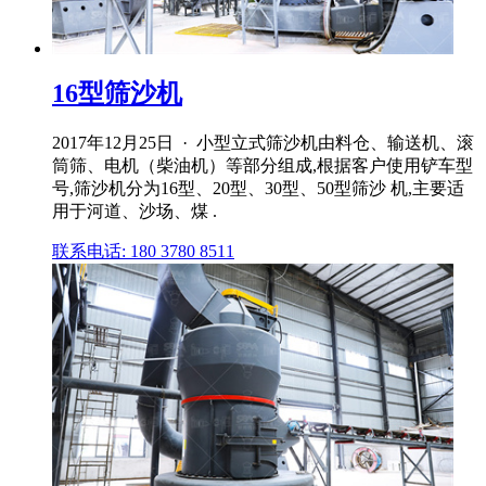
16型筛沙机
2017年12月25日 · 小型立式筛沙机由料仓、输送机、滚
筒筛、电机（柴油机）等部分组成,根据客户使用铲车型
号,筛沙机分为16型、20型、30型、50型筛沙 机,主要适
用于河道、沙场、煤 .
联系电话: 180 3780 8511