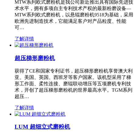
MTW系列欧式磨粉机是我公司新近推出具有国际先进技
术水平，拥有多项自主专利技术产权的最新粉磨设备—
MTW系列欧式磨粉机，以悬辊磨粉机9518为基础，采用
欧洲先进制造技术，它能满足客户对产品粒度、性能
可…
了解详情
超压梯形磨粉机
获得了CE和国家专利证书，超压梯形磨粉机享誉澳大利
亚、美国、英国、西班牙等客户国家。该机型采用了梯
形工作面、柔性连接、磨辊联动增压等五项磨机专利技
术，开创了超压梯形磨粉机的世界最高水平。TGM系列
超压…
了解详情
LUM 超细立式磨粉机