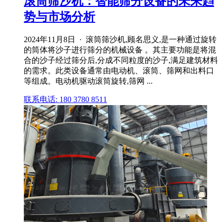
滚筒筛沙机：智能筛分设备的未来趋
势与市场分析
2024年11月8日 · 滚筒筛沙机,顾名思义,是一种通过旋转
的筒体将沙子进行筛分的机械设备 。其主要功能是将混
合的沙子经过筛分后,分成不同粒度的沙子,满足建筑材料
的需求。此类设备通常由电动机、滚筒、筛网和出料口
等组成。电动机驱动滚筒旋转,筛网 ...
联系电话: 180 3780 8511