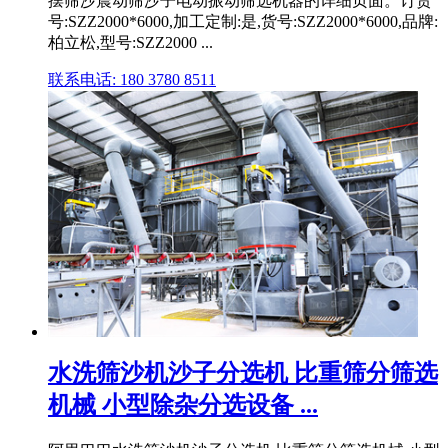
摆筛沙震动筛沙子电动振动筛选机器的详细页面。订货
号:SZZ2000*6000,加工定制:是,货号:SZZ2000*6000,品牌:
柏立松,型号:SZZ2000 ...
联系电话: 180 3780 8511
水洗筛沙机沙子分选机 比重筛分筛选
机械 小型除杂分选设备 ...