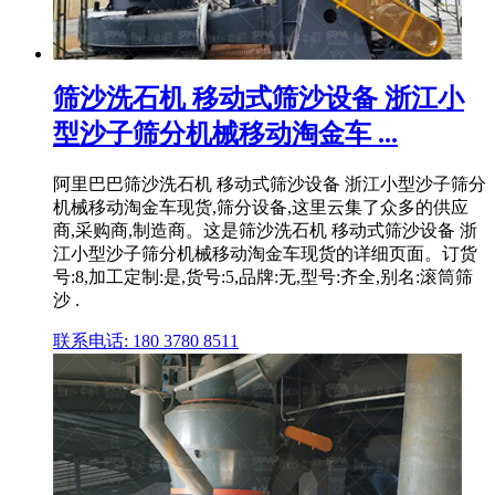
筛沙洗石机 移动式筛沙设备 浙江小
型沙子筛分机械移动淘金车 ...
阿里巴巴筛沙洗石机 移动式筛沙设备 浙江小型沙子筛分
机械移动淘金车现货,筛分设备,这里云集了众多的供应
商,采购商,制造商。这是筛沙洗石机 移动式筛沙设备 浙
江小型沙子筛分机械移动淘金车现货的详细页面。订货
号:8,加工定制:是,货号:5,品牌:无,型号:齐全,别名:滚筒筛
沙 .
联系电话: 180 3780 8511