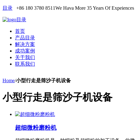
目录
+86 180 3780 8511
We Hava More 35 Years Of Expeiences
目录
首页
产品目录
解决方案
成功案例
关于我们
联系我们
Home
/
小型行走是筛沙子机设备
小型行走是筛沙子机设备
超细微粉磨粉机