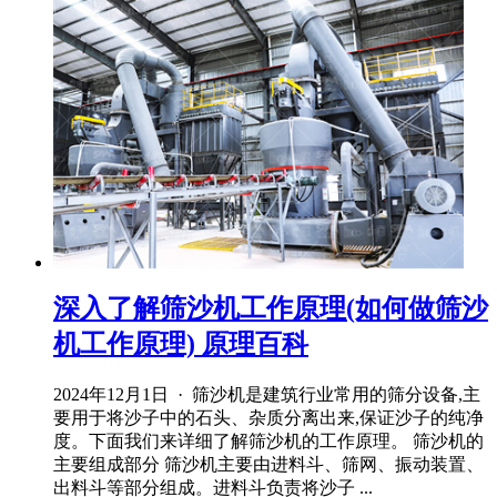
深入了解筛沙机工作原理(如何做筛沙
机工作原理) 原理百科
2024年12月1日 · 筛沙机是建筑行业常用的筛分设备,主
要用于将沙子中的石头、杂质分离出来,保证沙子的纯净
度。下面我们来详细了解筛沙机的工作原理。 筛沙机的
主要组成部分 筛沙机主要由进料斗、筛网、振动装置、
出料斗等部分组成。进料斗负责将沙子 ...