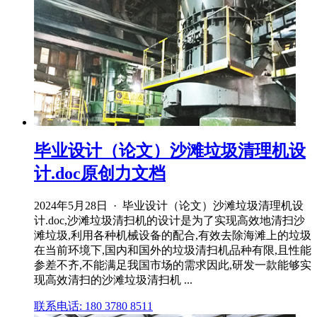
毕业设计（论文）沙滩垃圾清理机设
计.doc原创力文档
2024年5月28日 · 毕业设计（论文）沙滩垃圾清理机设
计.doc,沙滩垃圾清扫机的设计是为了实现高效地清扫沙
滩垃圾,利用各种机械设备的配合,有效去除海滩上的垃圾
在当前环境下,国内和国外的垃圾清扫机品种有限,且性能
参差不齐,不能满足我国市场的需求因此,研发一款能够实
现高效清扫的沙滩垃圾清扫机 ...
联系电话: 180 3780 8511