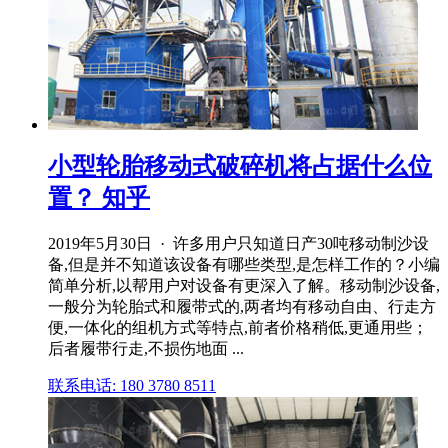
小型轮胎移动式破碎机将占据什么位
置？ 知乎
2019年5月30日 · 许多用户只知道日产30吨移动制沙设
备,但是并不知道该设备有哪些类型,是怎样工作的？小编
简单分析,以帮用户对设备有更深入了解。移动制沙设备,
一般分为轮胎式和履带式的,两者均有移动自由、行走方
便,一体化的组机方式等特点,前者价格稍低,更通用些；
后者履带行走,不损伤地面 ...
联系电话: 180 3780 8511