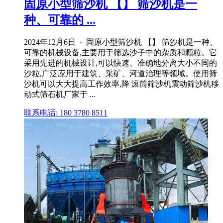
固原小型筛沙机 【】 筛沙机是一
种、可靠的 ...
2024年12月6日 · 固原小型筛沙机 【】 筛沙机是一种、
可靠的机械设备,主要用于筛选沙子中的杂质和颗粒。它
采用先进的机械设计,可以快速、准确地分离大小不同的
沙粒,广泛应用于建筑、采矿、河道治理等领域。使用筛
沙机可以大大提高工作效率,降 滚筒筛沙机震动筛沙机移
动式筛石机厂家于 ...
联系电话: 180 3780 8511