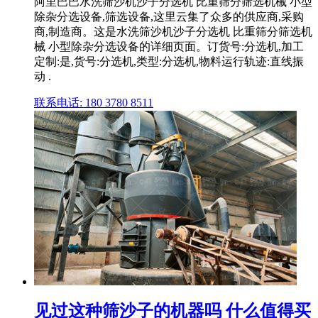
阿里巴巴水洗筛沙机沙子分选机 比重筛分筛选机械 小型
除杂分选设备,筛选设备,这里云集了众多的供应商,采购
商,制造商。这是水洗筛沙机沙子分选机 比重筛分筛选机
械 小型除杂分选设备的详细页面。订货号:分选机,加工
定制:是,货号:分选机,类型:分选机,物料运行轨迹:直线振
动 .
联系电话: 180 3780 8511
见过这种筛沙子的机器吗 什么值得买