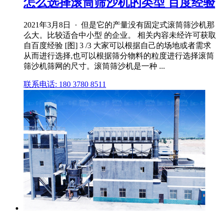
怎么选择滚筒筛沙机的类型 百度经验
2021年3月8日 · 但是它的产量没有固定式滚筒筛沙机那
么大。比较适合中小型 的企业。 相关内容未经许可获取
自百度经验 [图] 3 /3 大家可以根据自己的场地或者需求
从而进行选择,也可以根据筛分物料的粒度进行选择滚筒
筛沙机筛网的尺寸。滚筒筛沙机是一种 ...
联系电话: 180 3780 8511