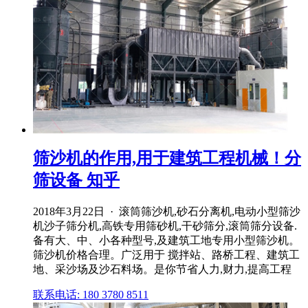
筛沙机的作用,用于建筑工程机械！分
筛设备 知乎
2018年3月22日 · 滚筒筛沙机,砂石分离机,电动小型筛沙
机沙子筛分机,高铁专用筛砂机,干砂筛分,滚筒筛分设备.
备有大、中、小各种型号,及建筑工地专用小型筛沙机。
筛沙机价格合理。广泛用于 搅拌站、路桥工程、建筑工
地、采沙场及沙石料场。是你节省人力,财力,提高工程
联系电话: 180 3780 8511