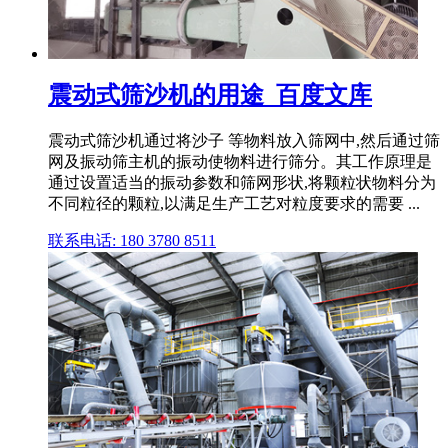
震动式筛沙机的用途_百度文库
震动式筛沙机通过将沙子 等物料放入筛网中,然后通过筛
网及振动筛主机的振动使物料进行筛分。其工作原理是
通过设置适当的振动参数和筛网形状,将颗粒状物料分为
不同粒径的颗粒,以满足生产工艺对粒度要求的需要 ...
联系电话: 180 3780 8511