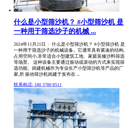
什么是小型筛沙机？ #小型筛沙机 是
一种用于筛选沙子的机械 ...
2024年11月21日 · 什么是小型筛沙机？ #小型筛沙机 是
一种用于筛选沙子的机械设备。它通常具有紧凑的结构,
占用空间小,非常适合小型建筑工地、家庭装修沙料筛选
等场景。 这种设备主要通过振动或滚动的方式来实现筛
选功能。岗建机械作为专业生产小型筛沙机等产品的厂
家,所 振动筛沙机岗建于发布在 ...
联系电话: 180 3780 8511