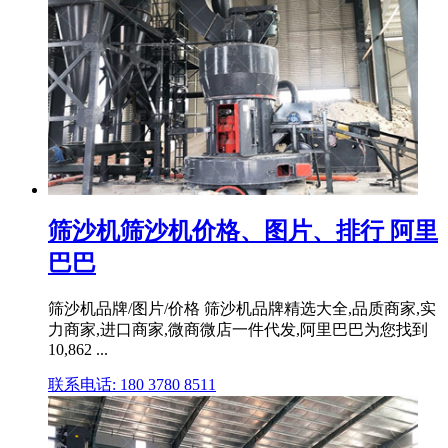
筛沙机筛沙机价格、图片、排行 阿里
巴巴
筛沙机品牌/图片/价格 筛沙机品牌精选大全,品质商家,实
力商家,进口商家,微商微店一件代发,阿里巴巴为您找到
10,862 ...
联系电话: 180 3780 8511