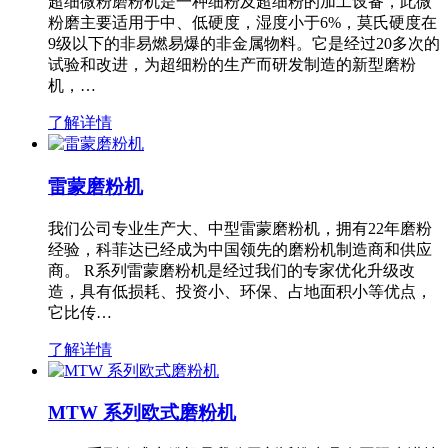
超细微粉磨粉机是一种细粉及超细粉的加工设备，此微
粉磨主要适用于中、低硬度，湿度小于6%，莫氏硬度在
9级以下的非易燃易爆的非金属物料。它是经过20多次的
试验和改进，为超细粉的生产而研发制造的新型磨粉
机，…
了解详情
雷蒙磨粉机
我们公司专业生产大、中型雷蒙磨粉机，拥有22年磨粉
经验，科菲达已经成为中国领先的磨粉机制造商和供应
商。 R系列雷蒙磨粉机是经过我们的专家优化升级改
造，具有低损耗、投资小、环保、占地面积小等优点，
它比传…
了解详情
MTW 系列欧式磨粉机