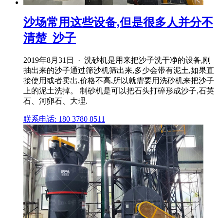
沙场常用这些设备,但是很多人并分不
清楚_沙子
2019年8月31日 · 洗砂机是用来把沙子洗干净的设备,刚
抽出来的沙子通过筛沙机筛出来,多少会带有泥土,如果直
接使用或者卖出,价格不高,所以就需要用洗砂机来把沙子
上的泥土洗掉。 制砂机是可以把石头打碎形成沙子,石英
石、河卵石、大理.
联系电话: 180 3780 8511