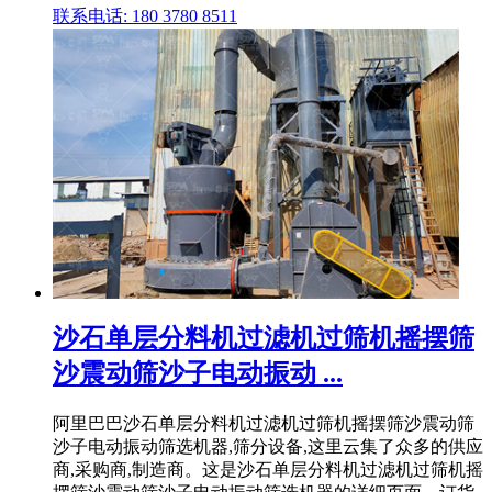
联系电话: 180 3780 8511
沙石单层分料机过滤机过筛机摇摆筛
沙震动筛沙子电动振动 ...
阿里巴巴沙石单层分料机过滤机过筛机摇摆筛沙震动筛
沙子电动振动筛选机器,筛分设备,这里云集了众多的供应
商,采购商,制造商。这是沙石单层分料机过滤机过筛机摇