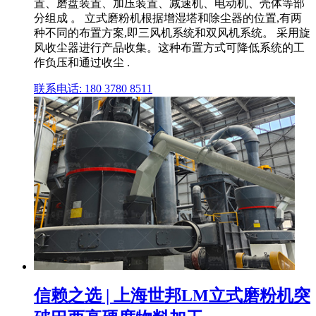
置、磨盘装置、加压装置、减速机、电动机、壳体等部
分组成 。 立式磨粉机根据增湿塔和除尘器的位置,有两
种不同的布置方案,即三风机系统和双风机系统。 采用旋
风收尘器进行产品收集。这种布置方式可降低系统的工
作负压和通过收尘 .
联系电话: 180 3780 8511
信赖之选 | 上海世邦LM立式磨粉机突