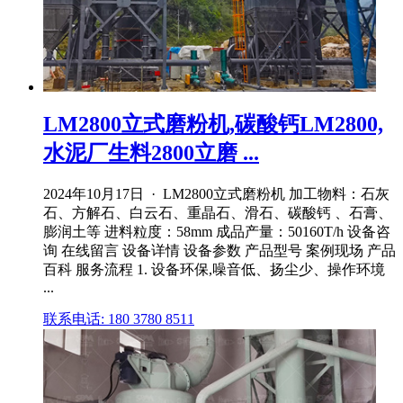
LM2800立式磨粉机,碳酸钙LM2800,
水泥厂生料2800立磨 ...
2024年10月17日 · LM2800立式磨粉机 加工物料：石灰
石、方解石、白云石、重晶石、滑石、碳酸钙 、石膏、
膨润土等 进料粒度：58mm 成品产量：50160T/h 设备咨
询 在线留言 设备详情 设备参数 产品型号 案例现场 产品
百科 服务流程 1. 设备环保,噪音低、扬尘少、操作环境
...
联系电话: 180 3780 8511