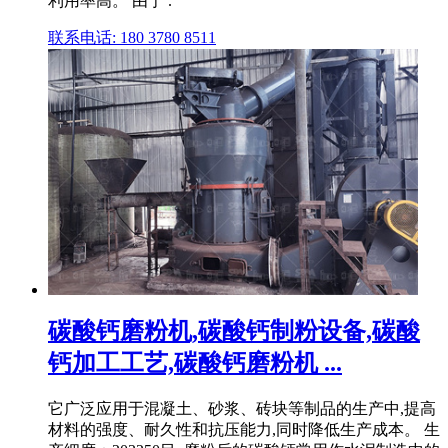
利用率高。 由于 .
联系电话: 180 3780 8511
碳酸钙磨粉机,碳酸钙制粉设备,碳酸
钙加工工艺,碳酸钙磨粉机 ...
它广泛应用于混凝土、砂浆、砖块等制品的生产中,提高
材料的强度、耐久性和抗压能力,同时降低生产成本。 生