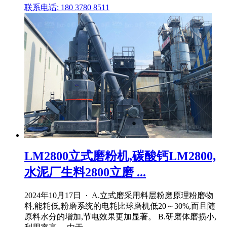
联系电话: 180 3780 8511
LM2800立式磨粉机,碳酸钙LM2800,
水泥厂生料2800立磨 ...
2024年10月17日 · A.立式磨采用料层粉磨原理粉磨物
料,能耗低,粉磨系统的电耗比球磨机低20～30%,而且随
原料水分的增加,节电效果更加显著。 B.研磨体磨损小,