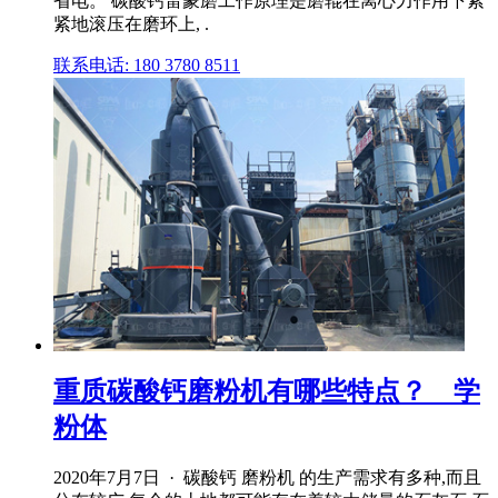
省电。 碳酸钙雷蒙磨工作原理是磨辊在离心力作用下紧
紧地滚压在磨环上, .
联系电话: 180 3780 8511
重质碳酸钙磨粉机有哪些特点？ _ 学
粉体
2020年7月7日 · 碳酸钙 磨粉机 的生产需求有多种,而且