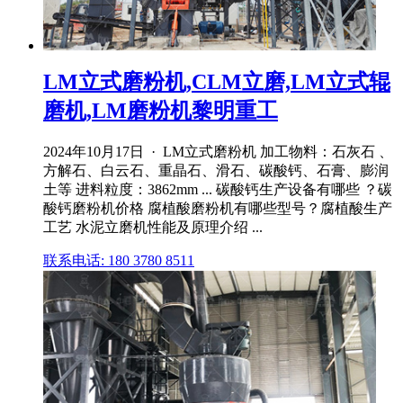
LM立式磨粉机,CLM立磨,LM立式辊
磨机,LM磨粉机黎明重工
2024年10月17日 · LM立式磨粉机 加工物料：石灰石 、
方解石、白云石、重晶石、滑石、碳酸钙、石膏、膨润
土等 进料粒度：3862mm ... 碳酸钙生产设备有哪些 ？碳
酸钙磨粉机价格 腐植酸磨粉机有哪些型号？腐植酸生产
工艺 水泥立磨机性能及原理介绍 ...
联系电话: 180 3780 8511