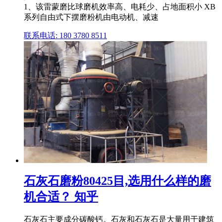
1、该雷蒙磨比球磨机效率高、电耗少、占地面积小 XB
系列自由式下摆磨粉机由电动机、减速
联系电话: 180 3780 8511
石灰石磨粉80425目,选用什么样的磨
机合适？ 知乎
石灰石主要成分碳酸钙。石灰和石灰石是大量用于建筑