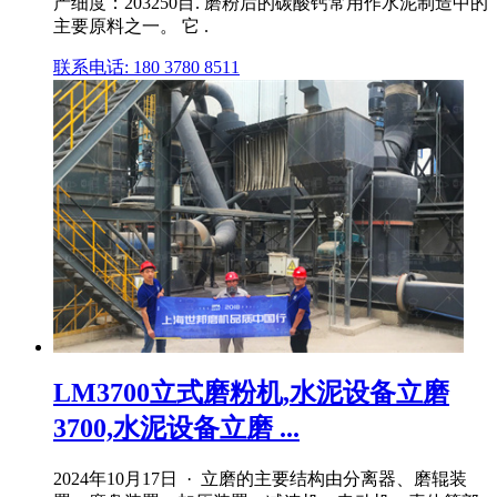
产细度：203250目. 磨粉后的碳酸钙常用作水泥制造中的
主要原料之一。 它 .
联系电话: 180 3780 8511
LM3700立式磨粉机,水泥设备立磨
3700,水泥设备立磨 ...
2024年10月17日 · 立磨的主要结构由分离器、磨辊装