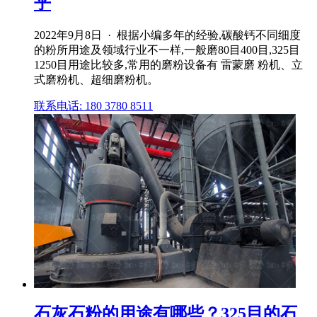
乎
2022年9月8日 · 根据小编多年的经验,碳酸钙不同细度
的粉所用途及领域行业不一样,一般磨80目400目,325目
1250目用途比较多,常用的磨粉设备有 雷蒙磨 粉机、立
式磨粉机、超细磨粉机。
联系电话: 180 3780 8511
石灰石粉的用途有哪些？325目的石