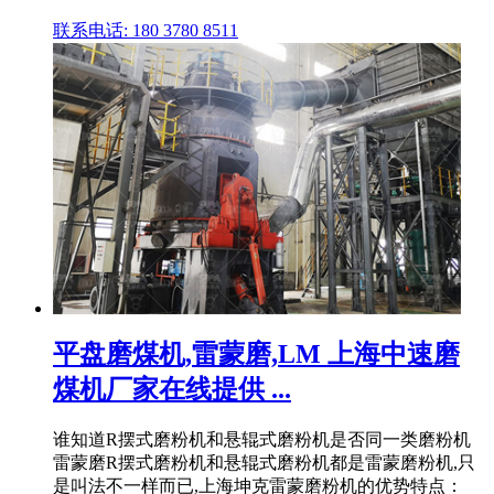
联系电话: 180 3780 8511
平盘磨煤机,雷蒙磨,LM 上海中速磨
煤机厂家在线提供 ...
谁知道R摆式磨粉机和悬辊式磨粉机是否同一类磨粉机
雷蒙磨R摆式磨粉机和悬辊式磨粉机都是雷蒙磨粉机,只
是叫法不一样而已,上海坤克雷蒙磨粉机的优势特点：