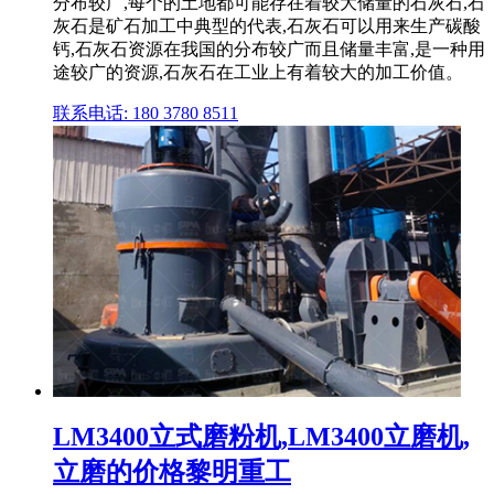
分布较广,每个的土地都可能存在着较大储量的石灰石,石
灰石是矿石加工中典型的代表,石灰石可以用来生产碳酸
钙,石灰石资源在我国的分布较广而且储量丰富,是一种用
途较广的资源,石灰石在工业上有着较大的加工价值。
联系电话: 180 3780 8511
LM3400立式磨粉机,LM3400立磨机,
立磨的价格黎明重工