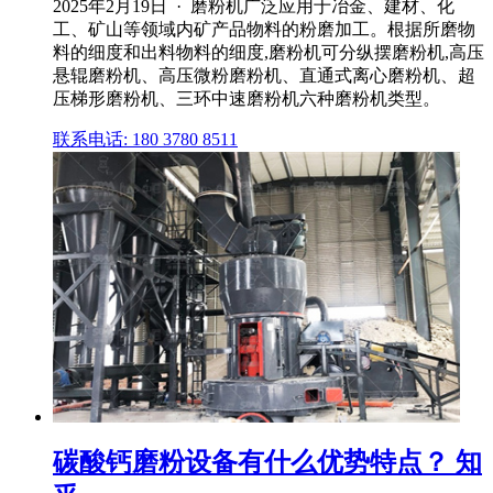
2025年2月19日 · 磨粉机广泛应用于冶金、建材、化
工、矿山等领域内矿产品物料的粉磨加工。根据所磨物
料的细度和出料物料的细度,磨粉机可分纵摆磨粉机,高压
悬辊磨粉机、高压微粉磨粉机、直通式离心磨粉机、超
压梯形磨粉机、三环中速磨粉机六种磨粉机类型。
联系电话: 180 3780 8511
碳酸钙磨粉设备有什么优势特点？ 知