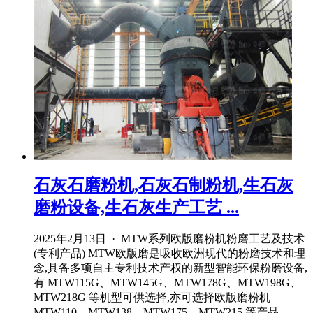
石灰石磨粉机,石灰石制粉机,生石灰
磨粉设备,生石灰生产工艺 ...
2025年2月13日 · MTW系列欧版磨粉机粉磨工艺及技术
(专利产品) MTW欧版磨是吸收欧洲现代的粉磨技术和理
念,具备多项自主专利技术产权的新型智能环保粉磨设备,
有 MTW115G、MTW145G、MTW178G、MTW198G、
MTW218G 等机型可供选择,亦可选择欧版磨粉机
MTW110、MTW138、MTW175、MTW215 等产品。