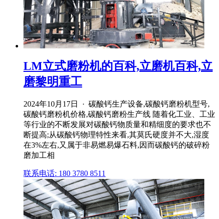
LM立式磨粉机的百科,立磨机百科,立
磨黎明重工
2024年10月17日 · 碳酸钙生产设备,碳酸钙磨粉机型号,
碳酸钙磨粉机价格,碳酸钙磨粉生产线 随着化工业、工业
等行业的不断发展对碳酸钙物质量和精细度的要求也不
断提高;从碳酸钙物理特性来看,其莫氏硬度并不大,湿度
在3%左右,又属于非易燃易爆石料,因而碳酸钙的破碎粉
磨加工相
联系电话: 180 3780 8511