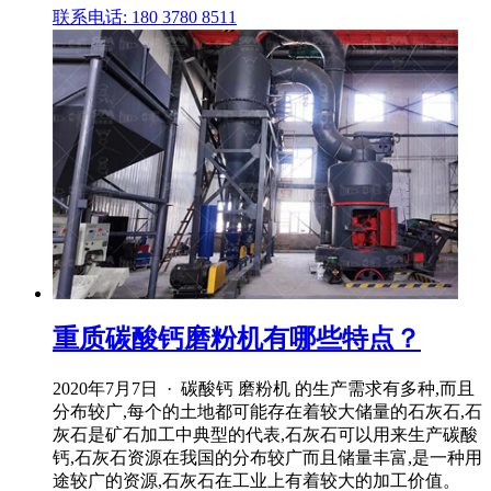
联系电话: 180 3780 8511
重质碳酸钙磨粉机有哪些特点？
2020年7月7日 · 碳酸钙 磨粉机 的生产需求有多种,而且
分布较广,每个的土地都可能存在着较大储量的石灰石,石
灰石是矿石加工中典型的代表,石灰石可以用来生产碳酸
钙,石灰石资源在我国的分布较广而且储量丰富,是一种用
途较广的资源,石灰石在工业上有着较大的加工价值。