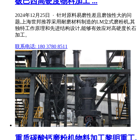
破巴西高硬度物料加工 ...
2024年12月25日 · 针对原料易磨性差且磨蚀性大的问
题,上海世邦推荐采用耐磨材料制造的LM立式磨粉机,其
独特工作原理和先进结构设计,能够有效应对高硬度长石
加工。
联系电话: 180 3780 8511
重质碳酸钙磨粉机物料加工黎明重工,