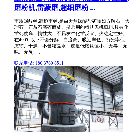
磨粉机,雷蒙磨,超细磨粉 ...
重质碳酸钙,简称重钙,是由天然碳酸盐矿物如方解石、大
理石、石灰石磨碎而成。是常用的粉状无机填料,具有化
学纯度高、惰性大、不易发生化学反应、热稳定性好、
在400℃以下不会分解、白度高、吸油率低、折光率低、
质软、干燥、不含结晶水、硬度低磨耗值小、无毒、无
味、无臭、 .
联系电话: 180 3780 8511