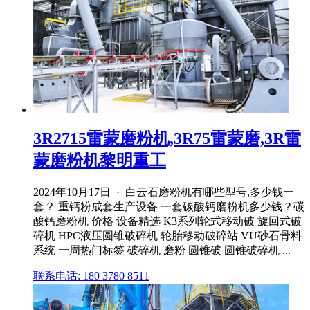
3R2715雷蒙磨粉机,3R75雷蒙磨,3R雷
蒙磨粉机黎明重工
2024年10月17日 · 白云石磨粉机有哪些型号,多少钱一
套？ 重钙粉成套生产设备 一套碳酸钙磨粉机多少钱？碳
酸钙磨粉机 价格 设备精选 K3系列轮式移动破 旋回式破
碎机 HPC液压圆锥破碎机 轮胎移动破碎站 VU砂石骨料
系统 一周热门标签 破碎机 磨粉 圆锥破 圆锥破碎机 ...
联系电话: 180 3780 8511