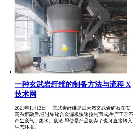
一种玄武岩纤维的制备方法与流程 X
技术网
2021年1月12日 · 玄武岩纤维是由天然玄武岩矿石在℃
高温熔融后,通过铂铑合金漏板快速拉制而成,生产工艺不
产生废气、废水、废渣,即使是产品废弃了也可直接转入
生态环境 .