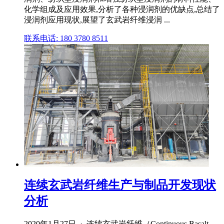
化学组成及应用效果,分析了各种浸润剂的优缺点,总结了
浸润剂应用现状,展望了玄武岩纤维浸润 ...
联系电话: 180 3780 8511
连续玄武岩纤维生产与制品开发现状
分析
2020年1月27日 · 连续玄武岩纤维（Continuous Basalt