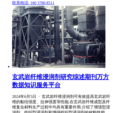
联系电话: 180 3780 8511
玄武岩纤维浸润剂研究综述期刊万方
数据知识服务平台
2024年6月5日 · 玄武岩纤维浸润剂可有效提高玄武岩纤
维的黏结强度、拉伸强度等性能,在玄武岩纤维成型及纤
维复合材料生产过程中均具有重要作用.介绍了增强型浸
润剂、纺织型浸润剂和增强纺织型浸润剂的材料性能、