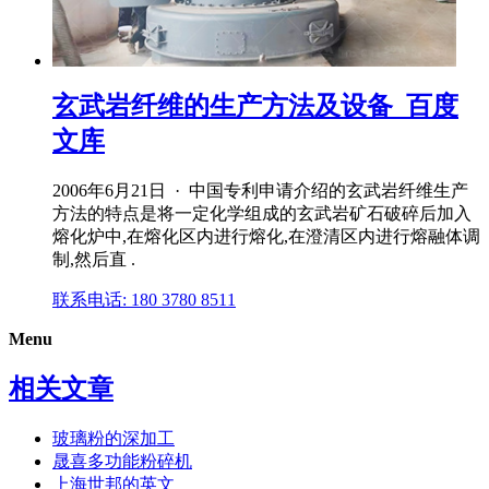
玄武岩纤维的生产方法及设备_百度
文库
2006年6月21日 · 中国专利申请介绍的玄武岩纤维生产
方法的特点是将一定化学组成的玄武岩矿石破碎后加入
熔化炉中,在熔化区内进行熔化,在澄清区内进行熔融体调
制,然后直 .
联系电话: 180 3780 8511
Menu
相关文章
玻璃粉的深加工
晟喜多功能粉碎机
上海世邦的英文