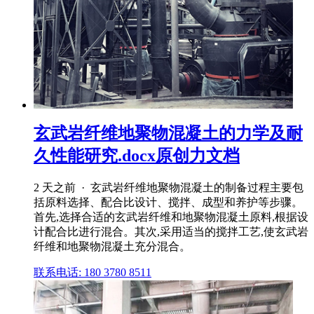
玄武岩纤维地聚物混凝土的力学及耐
久性能研究.docx原创力文档
2 天之前 · 玄武岩纤维地聚物混凝土的制备过程主要包
括原料选择、配合比设计、搅拌、成型和养护等步骤。
首先,选择合适的玄武岩纤维和地聚物混凝土原料,根据设
计配合比进行混合。其次,采用适当的搅拌工艺,使玄武岩
纤维和地聚物混凝土充分混合。
联系电话: 180 3780 8511