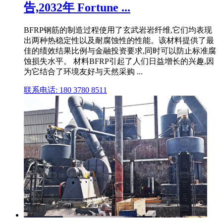
告,2032年 Fortune ...
BFRP钢筋的制造过程使用了玄武岩岩纤维,它们均表现
出两种热稳定性以及耐腐蚀性的性能。该材料提供了最
佳的绩效结果比例与金融投资要求,同时可以防止标准腐
蚀损失水平。 材料BFRP引起了人们日益增长的兴趣,因
为它结合了环境友好与天然采购 ...
联系电话: 180 3780 8511