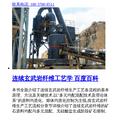
联系电话: 180 3780 8511
连续玄武岩纤维工艺学 百度百科
本书全面介绍了连续玄武岩纤维生产工艺各流程的基本
原理、方法及关键技术,以"多元均配混配技术及理论体
系"的原料均质化、熔体均质化控制为主线,按玄武岩纤
维生产工艺流程分章节详细介绍了连续玄武岩纤维的矿
石原料均配与多元混配、无硅酸盐生成阶段矿石熔制、