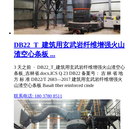
DB22_T_建筑用玄武岩纤维增强火山
渣空心条板 ...
3 天之前 · DB22_T_建筑用玄武岩纤维增强火山渣空心
条板_吉林省.docx,ICS Q 23 DB22 备案号： 吉 林 省 地
方 标 准 DB22/T 2683—2017 建筑用玄武岩纤维增强火
山渣空心条板 Basalt fiber reinforced cinde
联系电话: 180 3780 8511