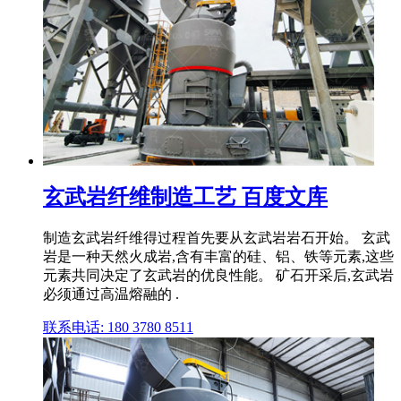
玄武岩纤维制造工艺 百度文库
制造玄武岩纤维得过程首先要从玄武岩岩石开始。 玄武
岩是一种天然火成岩,含有丰富的硅、铝、铁等元素,这些
元素共同决定了玄武岩的优良性能。 矿石开采后,玄武岩
必须通过高温熔融的 .
联系电话: 180 3780 8511