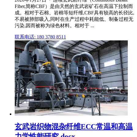
Fiber,简称CBF）是由天然的玄武岩矿石在高温下拉制而
成。相对于石棉、岩棉等短纤维,CBF具有较高的长径比,
不易被肺部吸入,同时在生产过程中耗能低、制备过程无
污染,因而被称为绿色材料。相对于 ...
联系电话: 180 3780 8511
玄武岩织物混杂纤维ECC常温和高温
力学性能研究.docx