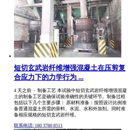
短切玄武岩纤维增强混凝土在压剪复
合应力下的力学行为 ...
4 天之前 · 制备工艺 本试验中短切玄武岩纤维增强混凝
土的制备工艺是确保试验准确性的关键环节。制备过程
包括以下几个主要步骤： 原材料准备：按照设计比例准
备普通混凝土所需的骨料、水泥、水和外加剂。同时准
备相应规格的短切玄武岩纤维。
联系电话: 180 3780 8511