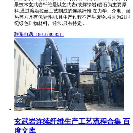
景技术玄武岩纤维是以玄武岩(或辉绿岩)岩石为主要原
料,通过熔融拉丝工艺制成的连续纤维,在力学、介电、耐
热等方具有优异性能,且生产过程不产生废物,被誉为21世
纪绿色矿物材料。通常,只有特定 ...
联系电话: 180 3780 8511
玄武岩连续纤维生产工艺流程合集 百
度文库