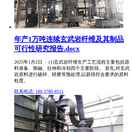
年产1万吨连续玄武岩纤维及其制品
可行性研究报告.docx
2025年1月2日 · (1)玄武岩纤维生产工艺流程主要包括原
料准备、熔融、拉伸和冷却四个主要阶段。 首先,对玄武
岩原料进行破碎、研磨等预处理,以获得符合要求的原料
粒度。
联系电话: 180 3780 8511