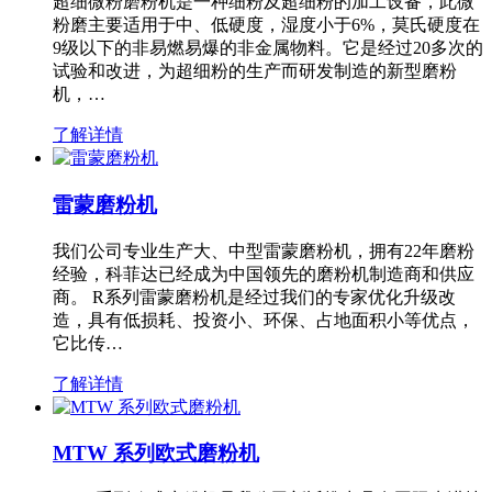
超细微粉磨粉机是一种细粉及超细粉的加工设备，此微
粉磨主要适用于中、低硬度，湿度小于6%，莫氏硬度在
9级以下的非易燃易爆的非金属物料。它是经过20多次的
试验和改进，为超细粉的生产而研发制造的新型磨粉
机，…
了解详情
雷蒙磨粉机
我们公司专业生产大、中型雷蒙磨粉机，拥有22年磨粉
经验，科菲达已经成为中国领先的磨粉机制造商和供应
商。 R系列雷蒙磨粉机是经过我们的专家优化升级改
造，具有低损耗、投资小、环保、占地面积小等优点，
它比传…
了解详情
MTW 系列欧式磨粉机