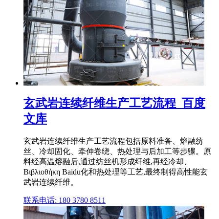
玄武岩连续纤维生产工艺流程_百度
文库
玄武岩连续纤维生产工艺流程包括原料准备、熔融纺
丝、冷却固化、牵伸卷绕、热处理与后加工等步骤。原
料经高温熔融后,通过纺丝机形成纤维,再经冷却、
Βιβλιοθήκη Baidu化和热处理等工艺,最终制得高性能玄
武岩连续纤维。
联系电话: 180 3780 8511