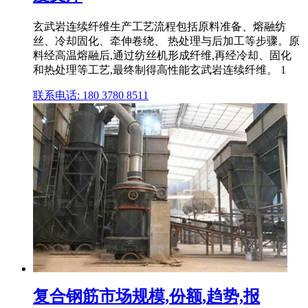
玄武岩连续纤维生产工艺流程包括原料准备、熔融纺
丝、冷却固化、牵伸卷绕、 热处理与后加工等步骤。原
料经高温熔融后,通过纺丝机形成纤维,再经冷却、固化
和热处理等工艺,最终制得高性能玄武岩连续纤维。 1
联系电话: 180 3780 8511
复合钢筋市场规模,份额,趋势,报