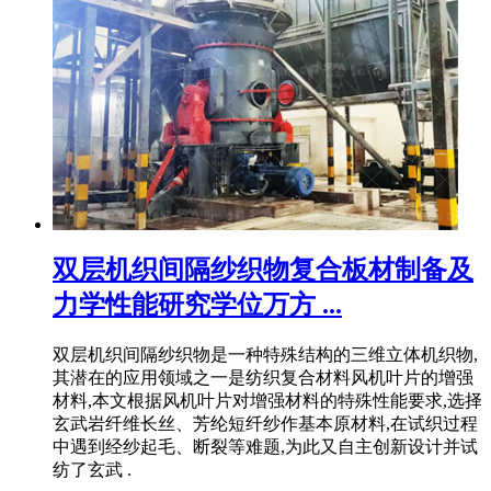
双层机织间隔纱织物复合板材制备及
力学性能研究学位万方 ...
双层机织间隔纱织物是一种特殊结构的三维立体机织物,
其潜在的应用领域之一是纺织复合材料风机叶片的增强
材料,本文根据风机叶片对增强材料的特殊性能要求,选择
玄武岩纤维长丝、芳纶短纤纱作基本原材料,在试织过程
中遇到经纱起毛、断裂等难题,为此又自主创新设计并试
纺了玄武 .