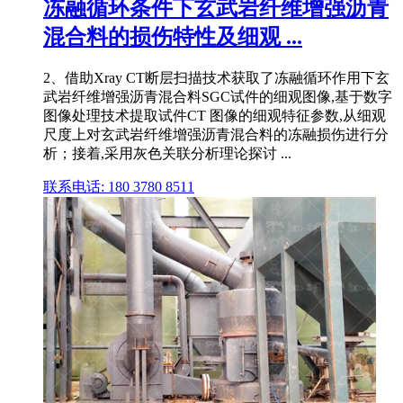
冻融循环条件下玄武岩纤维增强沥青
混合料的损伤特性及细观 ...
2、借助Xray CT断层扫描技术获取了冻融循环作用下玄
武岩纤维增强沥青混合料SGC试件的细观图像,基于数字
图像处理技术提取试件CT 图像的细观特征参数,从细观
尺度上对玄武岩纤维增强沥青混合料的冻融损伤进行分
析；接着,采用灰色关联分析理论探讨 ...
联系电话: 180 3780 8511