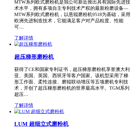
MTW系列欧式磨粉机是我公司新近推出具有国际先进技
术水平，拥有多项自主专利技术产权的最新粉磨设备—
MTW系列欧式磨粉机，以悬辊磨粉机9518为基础，采用
欧洲先进制造技术，它能满足客户对产品粒度、性能
可…
了解详情
超压梯形磨粉机
获得了CE和国家专利证书，超压梯形磨粉机享誉澳大利
亚、美国、英国、西班牙等客户国家。该机型采用了梯
形工作面、柔性连接、磨辊联动增压等五项磨机专利技
术，开创了超压梯形磨粉机的世界最高水平。TGM系列
超压…
了解详情
LUM 超细立式磨粉机