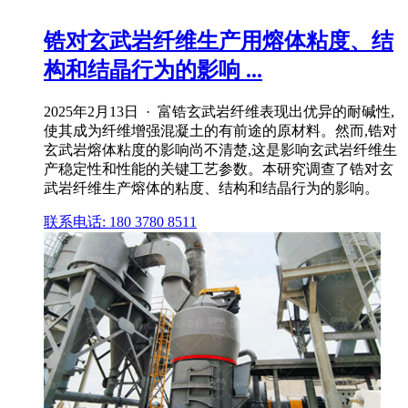
锆对玄武岩纤维生产用熔体粘度、结
构和结晶行为的影响 ...
2025年2月13日 · 富锆玄武岩纤维表现出优异的耐碱性,
使其成为纤维增强混凝土的有前途的原材料。然而,锆对
玄武岩熔体粘度的影响尚不清楚,这是影响玄武岩纤维生
产稳定性和性能的关键工艺参数。本研究调查了锆对玄
武岩纤维生产熔体的粘度、结构和结晶行为的影响。
联系电话: 180 3780 8511