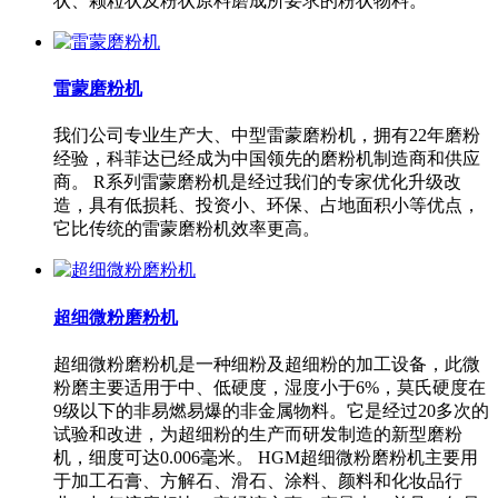
状、颗粒状及粉状原料磨成所要求的粉状物料。
雷蒙磨粉机
我们公司专业生产大、中型雷蒙磨粉机，拥有22年磨粉
经验，科菲达已经成为中国领先的磨粉机制造商和供应
商。 R系列雷蒙磨粉机是经过我们的专家优化升级改
造，具有低损耗、投资小、环保、占地面积小等优点，
它比传统的雷蒙磨粉机效率更高。
超细微粉磨粉机
超细微粉磨粉机是一种细粉及超细粉的加工设备，此微
粉磨主要适用于中、低硬度，湿度小于6%，莫氏硬度在
9级以下的非易燃易爆的非金属物料。它是经过20多次的
试验和改进，为超细粉的生产而研发制造的新型磨粉
机，细度可达0.006毫米。 HGM超细微粉磨粉机主要用
于加工石膏、方解石、滑石、涂料、颜料和化妆品行