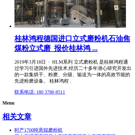
桂林鸿程德国进口立式磨粉机石油焦
煤粉立式磨_报价桂林鸿 ...
2019年3月18日 · HLM系列 立式磨粉机 是桂林鸿程通
过学习引进国外先进技术,经历二十多年潜心研究开发出
的一款集烘干、粉磨、分级、输送为一体的高效节能的
先进粉磨设备。 桂林鸿程 .
联系电话: 180 3780 8511
Menu
相关文章
时产1700吨悬辊磨粉机