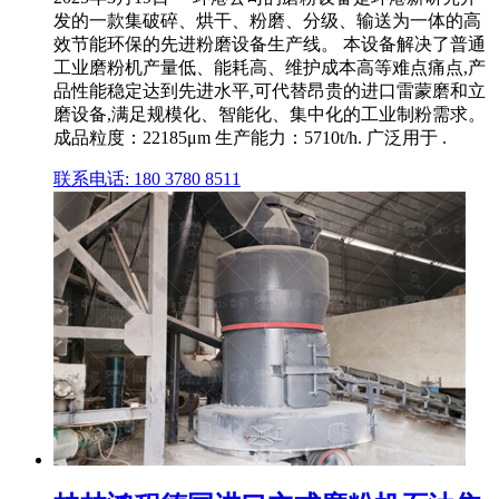
发的一款集破碎、烘干、粉磨、分级、输送为一体的高
效节能环保的先进粉磨设备生产线。 本设备解决了普通
工业磨粉机产量低、能耗高、维护成本高等难点痛点,产
品性能稳定达到先进水平,可代替昂贵的进口雷蒙磨和立
磨设备,满足规模化、智能化、集中化的工业制粉需求。
成品粒度：22185μm 生产能力：5710t/h. 广泛用于 .
联系电话: 180 3780 8511