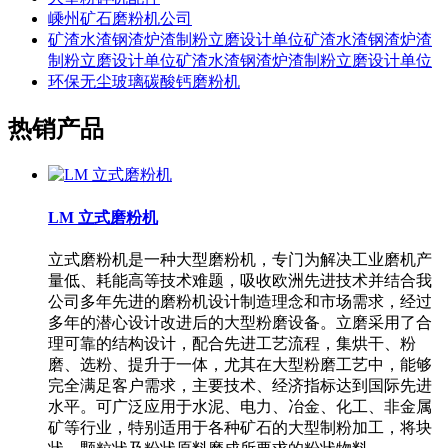
嵊州矿石磨粉机公司
矿渣水渣钢渣炉渣制粉立磨设计单位矿渣水渣钢渣炉渣
制粉立磨设计单位矿渣水渣钢渣炉渣制粉立磨设计单位
环保无尘玻璃碳酸钙磨粉机
热销产品
LM 立式磨粉机
立式磨粉机是一种大型磨粉机，专门为解决工业磨机产
量低、耗能高等技术难题，吸收欧洲先进技术并结合我
公司多年先进的磨粉机设计制造理念和市场需求，经过
多年的潜心设计改进后的大型粉磨设备。立磨采用了合
理可靠的结构设计，配合先进工艺流程，集烘干、粉
磨、选粉、提升于一体，尤其在大型粉磨工艺中，能够
完全满足客户需求，主要技术、经济指标达到国际先进
水平。可广泛应用于水泥、电力、冶金、化工、非金属
矿等行业，特别适用于各种矿石的大型制粉加工，将块