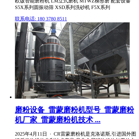
欧版智能磨粉机 LM立式磨机 MTWZ梯形磨 配套设备
S5X系列圆振动筛 XSD系列洗砂机 F5X系列
联系电话: 180 3780 8511
磨粉设备_雷蒙磨粉机型号_雷蒙磨粉
机厂家_雷蒙磨粉机技术 ...
2025年4月11日 · CR雷蒙磨粉机是克洛诺斯,引进国外图