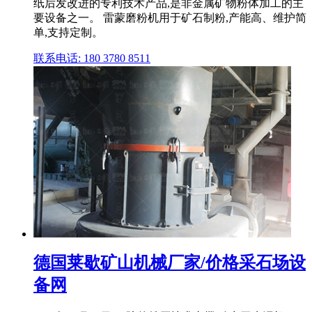
纸后发改进的专利技术产品,是非金属矿物粉体加工的主
要设备之一。 雷蒙磨粉机用于矿石制粉,产能高、维护简
单,支持定制。
联系电话: 180 3780 8511
德国莱歇矿山机械厂家/价格采石场设
备网