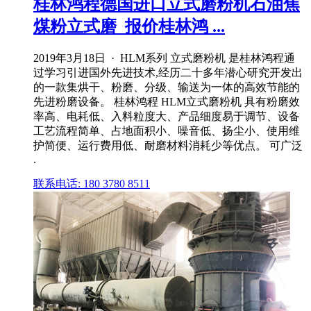
桂林鸿程德国进口立式磨粉机石油焦
煤粉立式磨_报价桂林鸿 ...
2019年3月18日 · HLM系列 立式磨粉机 是桂林鸿程通
过学习引进国外先进技术,经历二十多年潜心研究开发出
的一款集烘干、粉磨、分级、输送为一体的高效节能的
先进粉磨设备。 桂林鸿程 HLM立式磨粉机 具有粉磨效
率高、电耗低、入料粒度大、产品细度易于调节、设备
工艺流程简单、占地面积小、噪音低、扬尘小、使用维
护简便、运行费用低、耐磨材料消耗少等优点。 可广泛
.
联系电话: 180 3780 8511