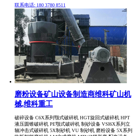
联系电话: 180 3780 8511
磨粉设备矿山设备制造商维科矿山机
械,维科重工
破碎设备 C6X系列颚式破碎机 HGT旋回式破碎机 HPT
液压圆锥破碎机 PE颚式破碎机 制砂设备 VSI6X系列立
轴冲击式破碎机 5X制砂机 VU 制砂机 磨粉设备 5X系列