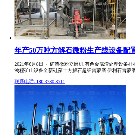
年产50万吨方解石微粉生产线设备配
2021年6月8日 · 矿渣微粉立磨机 有色金属渣处理设备
鸿程矿山设备全新硅藻土方解石超细雷蒙磨 伊利石雷蒙
联系电话: 180 3780 8511