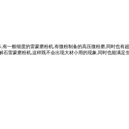
种类多,有一般细度的雷蒙磨粉机,有微粉制备的高压微粉磨,同时也
解石雷蒙磨粉机,这样既不会出现大材小用的现象,同时也能满足生产 