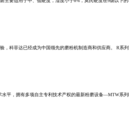
磨主要适用于中、低硬度，湿度小于6%，莫氏硬度在9级以下的
经验，科菲达已经成为中国领先的磨粉机制造商和供应商。 R系
术水平，拥有多项自主专利技术产权的最新粉磨设备—MTW系列欧