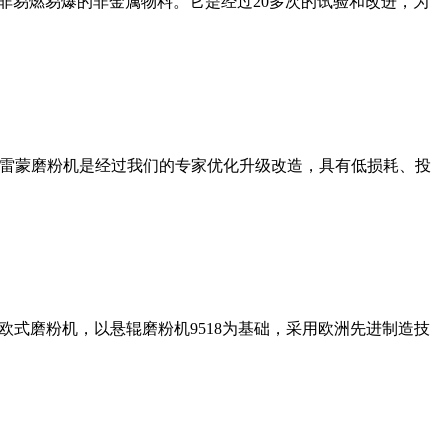
非易燃易爆的非金属物料。它是经过20多次的试验和改进，为
列雷蒙磨粉机是经过我们的专家优化升级改造，具有低损耗、投
式磨粉机，以悬辊磨粉机9518为基础，采用欧洲先进制造技