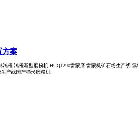
置方案
桂林鸿程 鸿程新型磨粉机 HCQ1290雷蒙磨 雷蒙机矿石粉生产
磨生产线国产梯形磨粉机