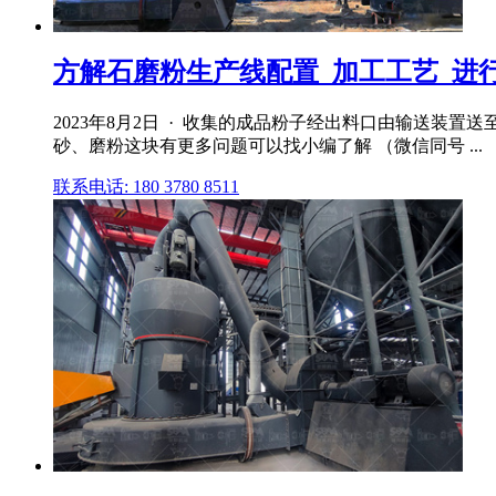
方解石磨粉生产线配置_加工工艺_进
2023年8月2日 · 收集的成品粉子经出料口由输送装置
砂、磨粉这块有更多问题可以找小编了解 （微信同号 ...
联系电话: 180 3780 8511