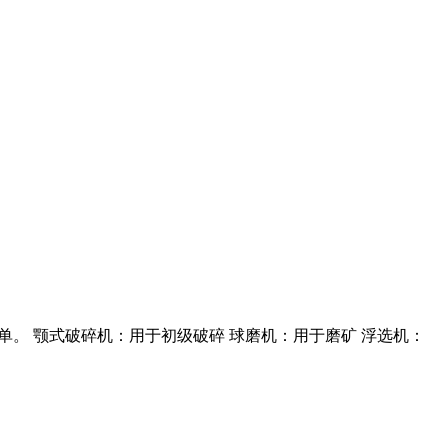
置简单。 颚式破碎机：用于初级破碎 球磨机：用于磨矿 浮选机：