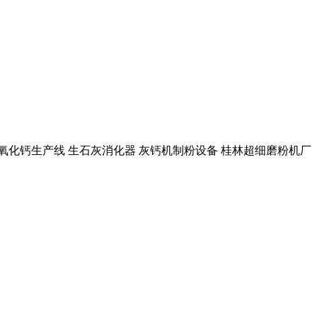
线 氢氧化钙生产线 生石灰消化器 灰钙机制粉设备 桂林超细磨粉机厂