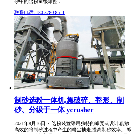
砂中的含粉量很难控 .
联系电话: 180 3780 8511
制砂选粉一体机,集破碎、整形、制
砂、分级于一体 ycrusher
2021年8月16日 · 选粉装置采用独特的蜗壳式设计,能够
高效的将制砂过程中产生的粉尘抽走,提高制砂效率。 蜗