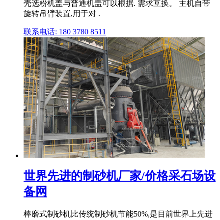
壳选粉机盖与普通机盖可以根据. 需求互换。 主机自带
旋转吊臂装置,用于对 .
联系电话: 180 3780 8511
世界先进的制砂机厂家/价格采石场设
备网
棒磨式制砂机比传统制砂机节能50%,是目前世界上先进