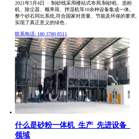
2021年5月4日 · 制砂线采用楼站式布局,制砂机、选粉
机、除尘器、概率筛、拌湿机等10余种设备集成一体。
整个砂石同出系统,符合国家对质量、节能及环保的要求,
实现了真正意义的绿色 .
联系电话: 180 3780 8511
什么是砂粉一体机_生产_先进设备_
领域