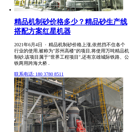
精品机制砂价格多少？精品砂生产线
搭配方案红星机器
2021年6月4日 · 精品机制砂价格上涨,依然挡不住各个
行业的使用,被称为"苏州高楼"的项目,将使用万吨精品机
制砂,该项目属于"世界工程项目",还有京雄城际铁路、公
铁两用跨海大桥 .
联系电话: 180 3780 8511