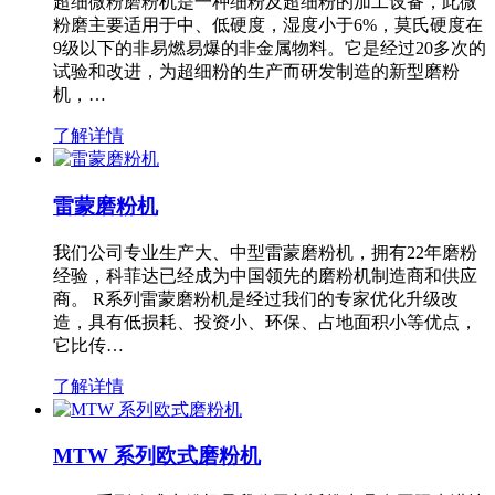
超细微粉磨粉机是一种细粉及超细粉的加工设备，此微
粉磨主要适用于中、低硬度，湿度小于6%，莫氏硬度在
9级以下的非易燃易爆的非金属物料。它是经过20多次的
试验和改进，为超细粉的生产而研发制造的新型磨粉
机，…
了解详情
雷蒙磨粉机
我们公司专业生产大、中型雷蒙磨粉机，拥有22年磨粉
经验，科菲达已经成为中国领先的磨粉机制造商和供应
商。 R系列雷蒙磨粉机是经过我们的专家优化升级改
造，具有低损耗、投资小、环保、占地面积小等优点，
它比传…
了解详情
MTW 系列欧式磨粉机