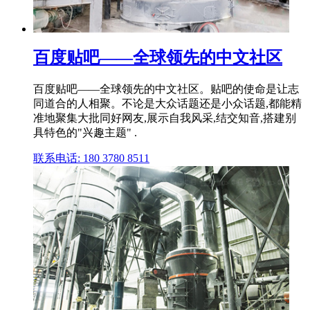
百度贴吧——全球领先的中文社区
百度贴吧——全球领先的中文社区。贴吧的使命是让志
同道合的人相聚。不论是大众话题还是小众话题,都能精
准地聚集大批同好网友,展示自我风采,结交知音,搭建别
具特色的"兴趣主题" .
联系电话: 180 3780 8511