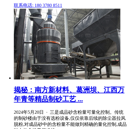
联系电话: 180 3780 8511
揭秘：南方新材料、葛洲坝、江西万
年青等精品制砂工艺 ...
2024年5月20日 · 三是成品砂含粉量可量化控制。传统
的制砂楼由于没有选粉设备,仅仅依靠后续的除尘器拉风
脱粉,对成品砂中的含粉量不能做到精确的量化控制,成品