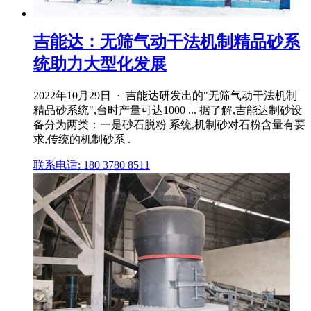
吉能达：无筛气动干法机制精品砂系
统助力大型化发展
2022年10月29日 · 吉能达研发出的"无筛气动干法机制
精品砂系统",台时产量可达1000 ... 据了解,吉能达制砂设
备分为两类：一是砂石脱粉 系统,机制砂对石粉含量有要
求,传统的机制砂系 .
联系电话: 180 3780 8511