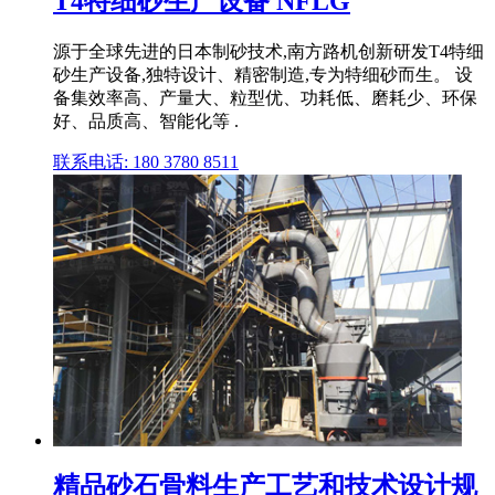
T4特细砂生产设备 NFLG
源于全球先进的日本制砂技术,南方路机创新研发T4特细
砂生产设备,独特设计、精密制造,专为特细砂而生。 设
备集效率高、产量大、粒型优、功耗低、磨耗少、环保
好、品质高、智能化等 .
联系电话: 180 3780 8511
精品砂石骨料生产工艺和技术设计规