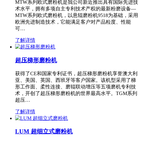
MTW系列欧式磨粉机是我公司新近推出具有国际先进技
术水平，拥有多项自主专利技术产权的最新粉磨设备—
MTW系列欧式磨粉机，以悬辊磨粉机9518为基础，采用
欧洲先进制造技术，它能满足客户对产品粒度、性能
可…
了解详情
超压梯形磨粉机
获得了CE和国家专利证书，超压梯形磨粉机享誉澳大利
亚、美国、英国、西班牙等客户国家。该机型采用了梯
形工作面、柔性连接、磨辊联动增压等五项磨机专利技
术，开创了超压梯形磨粉机的世界最高水平。TGM系列
超压…
了解详情
LUM 超细立式磨粉机