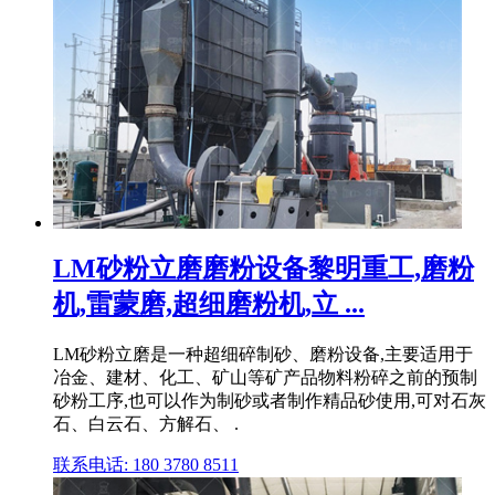
LM砂粉立磨磨粉设备黎明重工,磨粉
机,雷蒙磨,超细磨粉机,立 ...
LM砂粉立磨是一种超细碎制砂、磨粉设备,主要适用于
冶金、建材、化工、矿山等矿产品物料粉碎之前的预制
砂粉工序,也可以作为制砂或者制作精品砂使用,可对石灰
石、白云石、方解石、 .
联系电话: 180 3780 8511