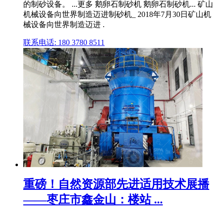
的制砂设备。 ...更多 鹅卵石制砂机 鹅卵石制砂机... 矿山
机械设备向世界制造迈进制砂机_ 2018年7月30日矿山机
械设备向世界制造迈进 .
联系电话: 180 3780 8511
重磅！自然资源部先进适用技术展播
——枣庄市鑫金山：楼站 ...