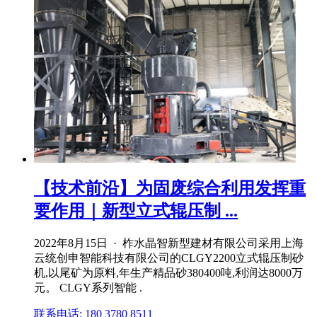
【技术前沿】为固废综合利用发挥重
要作用｜新型立式辊压制 ...
2022年8月15日 · 柞水晶智新型建材有限公司采用上海
云统创申智能科技有限公司的CLGY2200立式辊压制砂
机,以尾矿为原料,年生产精品砂380400吨,利润达8000万
元。 CLGY系列智能 .
联系电话: 180 3780 8511